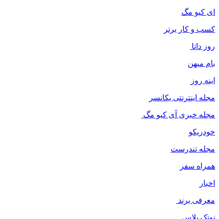
ای کیو مگ
کسب و کار برتر
روز داتا
بام میهن
اینه روز
مجله اینترنتی یکانسر
مجله خبری آی کیو مگ
خودریکو
مجله‌ تندرست
همراه سفر
اخبار
معرفی برند
نوتک پلاس