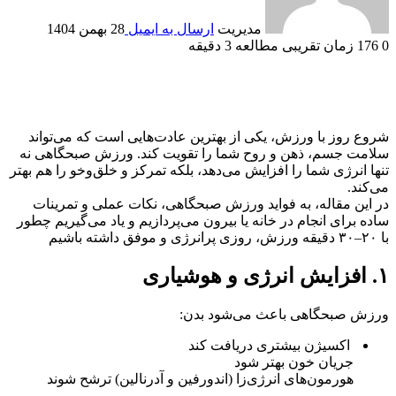
مدیریت
ارسال به ایمیل
28 بهمن 1404
0
176
زمان تقریبی مطالعه 3 دقیقه
شروع روز با ورزش، یکی از بهترین عادت‌هایی است که می‌تواند
سلامت جسم، ذهن و روح شما را تقویت کند. ورزش صبحگاهی نه
تنها انرژی شما را افزایش می‌دهد، بلکه تمرکز و خلق‌وخو را هم بهتر
می‌کند.
در این مقاله، به فواید ورزش صبحگاهی، نکات عملی و تمرینات
ساده برای انجام در خانه یا بیرون می‌پردازیم و یاد می‌گیریم چطور
با ۲۰–۳۰ دقیقه ورزش، روزی پرانرژی و موفق داشته باشیم
۱. افزایش انرژی و هوشیاری
ورزش صبحگاهی باعث می‌شود بدن:
اکسیژن بیشتری دریافت کند
جریان خون بهتر شود
هورمون‌های انرژی‌زا (اندورفین و آدرنالین) ترشح شوند