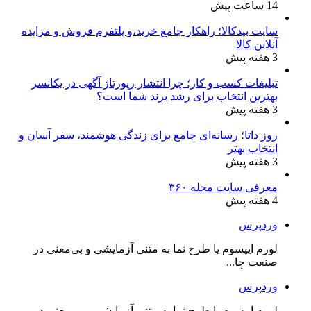
14 ساعت پیش
سایت بیدکالا؛ راهکار جامع خرید،و پلتفرم فروش و مزایده
آنلاین کالا
3 هفته پیش
تبلیغات کسب و کار؛ چرا انتشار رپورتاژ آگهی در یکانسر
بهترین انتخاب برای رشد برند شما است؟
3 هفته پیش
روز داتا؛ رسانه‌ای جامع برای زندگی هوشمند، سفر آسان و
انتخاب بهتر
3 هفته پیش
معرفی سایت مجله ۳۶۰
4 هفته پیش
وردپرس
لورم ایپسوم یا طرح‌ نما به متنی آزمایشی و بی‌معنی در
صنعت چا...
وردپرس
لورم ایپسوم یا طرح‌ نما به متنی آزمایشی و بی‌معنی در