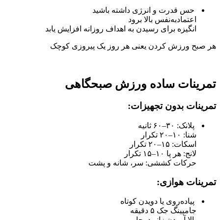
حس قدرت و انرژی داشته باشید
اعتمادبه‌نفس بالا برود
انگیزه برای رسیدن به اهداف روزانه افزایش یابد
هر صبح ورزش کردن یعنی هر روز یک پیروزی کوچک
تمرینات ساده ورزش صبحگاهی
تمرینات بدون تجهیزات:
پلانک: ۳۰–۶۰ ثانیه
شنا: ۱۰–۲۰ تکرار
اسکات: ۱۵–۲۰ تکرار
لانج: هر پا ۱۰–۱۵ تکرار
حرکات کششی: سر، شانه و پشت
تمرینات هوازی:
پیاده‌روی یا دویدن کوتاه
جامپینگ جک ۵ دقیقه
بالا آوردن زانو درجا