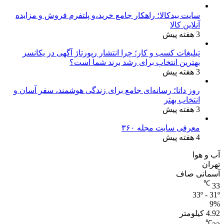
سایت بیدکالا؛ راهکار جامع خرید،و پلتفرم فروش و مزایده
آنلاین کالا
3 هفته پیش
تبلیغات کسب و کار؛ چرا انتشار رپورتاژ آگهی در یکانسر
بهترین انتخاب برای رشد برند شما است؟
3 هفته پیش
روز داتا؛ رسانه‌ای جامع برای زندگی هوشمند، سفر آسان و
انتخاب بهتر
3 هفته پیش
معرفی سایت مجله ۳۶۰
4 هفته پیش
آب و هوا
تهران
آسمانی صاف
℃
33
33º - 31º
9%
4.92 کیلومتر
℃