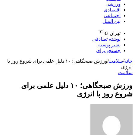
ورزشی
اقتصادی
اجتماعی
بین الملل
℃
تهران
33
نوشته تصادفی
تغییر پوسته
جستجو برای
خانه
/
سلامت
/
ورزش صبحگاهی؛ ۱۰ دلیل علمی برای شروع روز با
انرژی
سلامت
ورزش صبحگاهی؛ ۱۰ دلیل علمی برای
شروع روز با انرژی