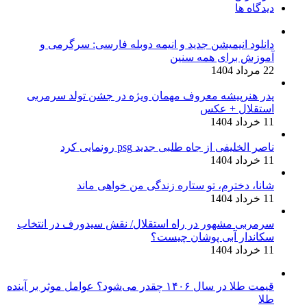
دیدگاه ها
دانلود انیمیشن جدید و انیمه دوبله فارسی: سرگرمی و
آموزش برای همه سنین
22 مرداد 1404
پدر هنرپیشه معروف مهمان ویژه در جشن تولد سرمربی
استقلال + عکس
11 خرداد 1404
ناصر الخلیفی از جاه طلبی جدید psg رونمایی کرد
11 خرداد 1404
شانا، دخترم، تو ستاره زندگی من خواهی ماند
11 خرداد 1404
سرمربی مشهور در راه استقلال/ نقش سیدورف در انتخاب
سکاندار آبی پوشان چیست؟
11 خرداد 1404
قیمت طلا در سال ۱۴۰۶ چقدر می‌شود؟ عوامل موثر بر آینده
طلا