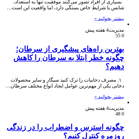
بسیاری از افراد تصور می‌کنند موفقیت تنها به استعداد،
شانس یا شرایط خاص بستگی دارد، اما واقعیت این است…
بیشتر بخوانید »
مدیریت
4 هفته پیش
55
0
بهترین راه‌های پیشگیری از سرطان؛
چگونه خطر ابتلا به سرطان را کاهش
دهیم؟
۱. مصرف دخانیات را ترک کنید سیگار و سایر محصولات
دخانی یکی از مهم‌ترین عوامل ایجاد انواع مختلف سرطان…
بیشتر بخوانید »
مدیریت
4 هفته پیش
48
0
چگونه استرس و اضطراب را در زندگی
روزمره کنترل کنیم؟