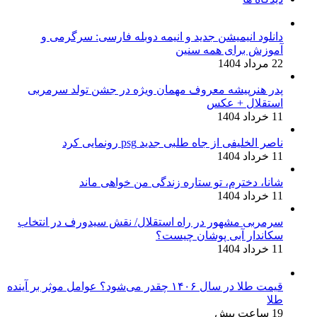
دانلود انیمیشن جدید و انیمه دوبله فارسی: سرگرمی و
آموزش برای همه سنین
22 مرداد 1404
پدر هنرپیشه معروف مهمان ویژه در جشن تولد سرمربی
استقلال + عکس
11 خرداد 1404
ناصر الخلیفی از جاه طلبی جدید psg رونمایی کرد
11 خرداد 1404
شانا، دخترم، تو ستاره زندگی من خواهی ماند
11 خرداد 1404
سرمربی مشهور در راه استقلال/ نقش سیدورف در انتخاب
سکاندار آبی پوشان چیست؟
11 خرداد 1404
قیمت طلا در سال ۱۴۰۶ چقدر می‌شود؟ عوامل موثر بر آینده
طلا
19 ساعت پیش