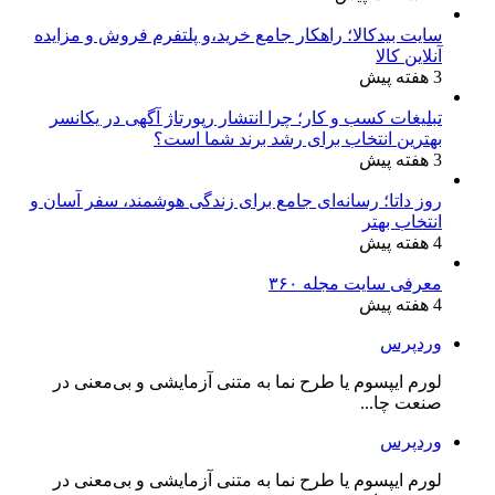
سایت بیدکالا؛ راهکار جامع خرید،و پلتفرم فروش و مزایده
آنلاین کالا
3 هفته پیش
تبلیغات کسب و کار؛ چرا انتشار رپورتاژ آگهی در یکانسر
بهترین انتخاب برای رشد برند شما است؟
3 هفته پیش
روز داتا؛ رسانه‌ای جامع برای زندگی هوشمند، سفر آسان و
انتخاب بهتر
4 هفته پیش
معرفی سایت مجله ۳۶۰
4 هفته پیش
وردپرس
لورم ایپسوم یا طرح‌ نما به متنی آزمایشی و بی‌معنی در
صنعت چا...
وردپرس
لورم ایپسوم یا طرح‌ نما به متنی آزمایشی و بی‌معنی در