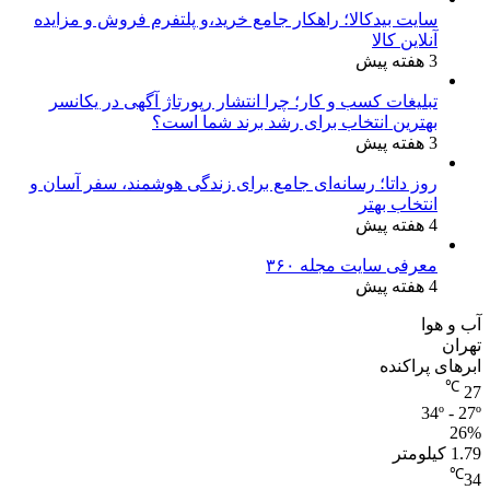
سایت بیدکالا؛ راهکار جامع خرید،و پلتفرم فروش و مزایده
آنلاین کالا
3 هفته پیش
تبلیغات کسب و کار؛ چرا انتشار رپورتاژ آگهی در یکانسر
بهترین انتخاب برای رشد برند شما است؟
3 هفته پیش
روز داتا؛ رسانه‌ای جامع برای زندگی هوشمند، سفر آسان و
انتخاب بهتر
4 هفته پیش
معرفی سایت مجله ۳۶۰
4 هفته پیش
آب و هوا
تهران
ابرهای پراکنده
℃
27
34º - 27º
26%
1.79 کیلومتر
℃
34