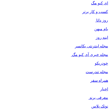
ای کیو مگ
کسب و کار برتر
روز داتا
بام میهن
اینه روز
مجله اینترنتی یکانسر
مجله خبری آی کیو مگ
خودریکو
مجله‌ تندرست
همراه سفر
اخبار
معرفی برند
نوتک پلاس