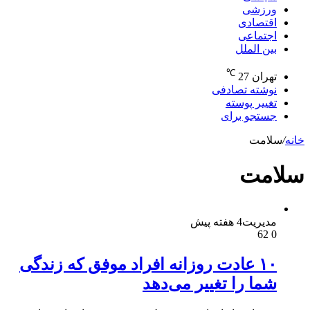
ورزشی
اقتصادی
اجتماعی
بین الملل
℃
تهران
27
نوشته تصادفی
تغییر پوسته
جستجو برای
خانه
/
سلامت
سلامت
مدیریت
4 هفته پیش
62
0
۱۰ عادت روزانه افراد موفق که زندگی
شما را تغییر می‌دهد