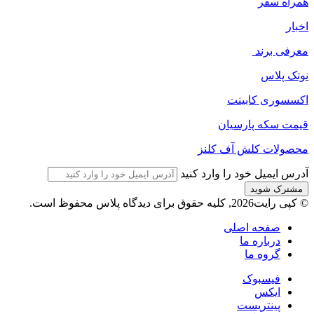
همراه سفر
اخبار
معرفی برند
نوتک پلاس
اکسسوری کابینت
قیمت سکه پارسیان
محصولات کلش آف کلنز
آدرس ایمیل خود را وارد کنید
© کپی رایت2026, کلیه حقوق برای دیدگاه پلاس محفوظ است.
صفحه اصلی
درباره ما
گروه ما
فیسبوک
ایکس
پینتریست