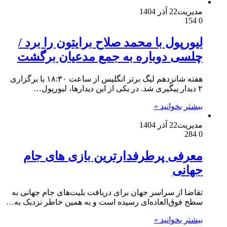
مدیریت
22 آذر 1404
154
0
لیورپول با محمد صلاح برایتون را برد /
چلسی دوباره به جمع مدعیان برگشت
هفته شانزدهم لیگ برتر انگلیس از ساعت ۱۸:۳۰ با برگزاری
۲ دیدار پیگیری شد. در یکی از این دیدارها، لیورپول…
بیشتر بخوانید »
مدیریت
22 آذر 1404
284
0
معرفی پرطرفدارترین بازی های جام
جهانی
تقاضا از سراسر جهان برای دریافت بلیت‌های جام جهانی به
سطح فوق‌العاده‌ای رسیده است و به همین خاطر نزدیک به…
بیشتر بخوانید »