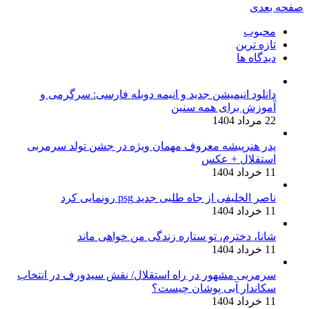
صفحه بعدی
محبوب
تازه ترین
دیدگاه ها
دانلود انیمیشن جدید و انیمه دوبله فارسی: سرگرمی و
آموزش برای همه سنین
22 مرداد 1404
پدر هنرپیشه معروف مهمان ویژه در جشن تولد سرمربی
استقلال + عکس
11 خرداد 1404
ناصر الخلیفی از جاه طلبی جدید psg رونمایی کرد
11 خرداد 1404
شانا، دخترم، تو ستاره زندگی من خواهی ماند
11 خرداد 1404
سرمربی مشهور در راه استقلال/ نقش سیدورف در انتخاب
سکاندار آبی پوشان چیست؟
11 خرداد 1404