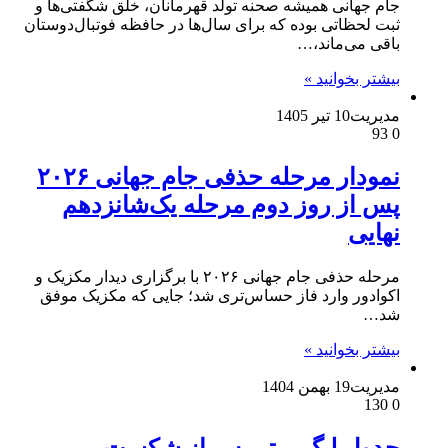
جام جهانی همیشه صحنه تولد قهرمانان، خلق شگفتی‌ها و
ثبت لحظاتی بوده که برای سال‌ها در حافظه فوتبال‌دوستان
باقی می‌ماند،…
بیشتر بخوانید »
مدیریت
10 تیر 1405
93
0
نمودار مرحله حذفی جام جهانی ۲۰۲۶
پس از روز دوم مرحله یک‌شانزدهم
نهایی
مرحله حذفی جام جهانی ۲۰۲۶ با برگزاری دیدار مکزیک و
اکوادور وارد فاز حساس‌تری شد؛ جایی که مکزیک موفق
شد…
بیشتر بخوانید »
مدیریت
19 بهمن 1404
130
0
جدول لیگ برتر پس از شکست