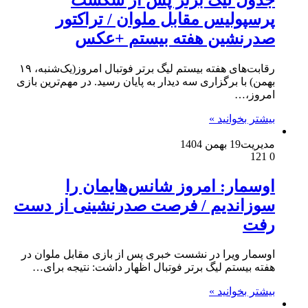
پرسپولیس مقابل ملوان / تراکتور
صدرنشین هفته بیستم +عکس
رقابت‌های هفته بیستم لیگ برتر فوتبال امروز(یک‌شنبه، ۱۹
بهمن) با برگزاری سه دیدار به پایان رسید. در مهم‌ترین بازی‌
امروز،…
بیشتر بخوانید »
مدیریت
19 بهمن 1404
121
0
اوسمار: امروز شانس‌هایمان را
سوزاندیم / فرصت صدرنشینی از دست
رفت
اوسمار ویرا در نشست خبری پس از بازی مقابل ملوان در
هفته بیستم لیگ برتر فوتبال اظهار داشت: نتیجه برای…
بیشتر بخوانید »