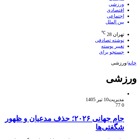
ورزشی
اقتصادی
اجتماعی
بین الملل
℃
تهران
28
نوشته تصادفی
تغییر پوسته
جستجو برای
خانه
/
ورزشی
ورزشی
مدیریت
10 تیر 1405
77
0
جام جهانی ۲۰۲۶؛ حذف مدعیان و ظهور
شگفتی‌ها