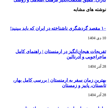
نوشته های مشابه
۱۰ مقصد گردشگری ناشناخته در ایران که باید ببینید!
10 دی 1404
تفریحات هیجان‌انگیز در ارمنستان | راهنمای کامل
ماجراجویی و آدرنالین
28 آذر 1404
بهترین زمان سفر به ارمنستان | بررسی کامل بهار،
تابستان، پاییز و زمستان
28 آذر 1404