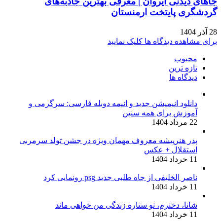
جاهای دیدنی ایروان | معرفی بهترین جاذبه‌های
گردشگری پایتخت ارمنستان
28 آذر 1404
برای مشاهده دیدگاه ها کلیک نمایید
محبوب
تازه ترین
دیدگاه ها
دانلود انیمیشن جدید و انیمه دوبله فارسی: سرگرمی و
آموزش برای همه سنین
22 مرداد 1404
پدر هنرپیشه معروف مهمان ویژه در جشن تولد سرمربی
استقلال + عکس
11 خرداد 1404
ناصر الخلیفی از جاه طلبی جدید psg رونمایی کرد
11 خرداد 1404
شانا، دخترم، تو ستاره زندگی من خواهی ماند
11 خرداد 1404