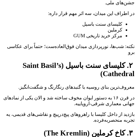
جشن‌های ملی.
در اطراف این میدان، سه اثر مهم قرار داره:
کلیسای سنت باسیل
کرملین
مرکز خرید تاریخی GUM
نکته: شب‌ها، نورپردازی میدان فوق‌العاده‌ست؛ حتماً برای عکاسی
برو
۲. کلیسای سنت باسیل (Saint Basil’s
Cathedral)
معروف‌ترین بنای روسیه با گنبدهای رنگارنگ و شگفت‌انگیز.
در قرن ۱۶ به دستور ایوان مخوف ساخته شد و الان یکی از نمادهای
جهانی معماری شرقی-اروپاییه.
بازدید از داخل کلیسا با راهروهای پیچ‌درپیچ و نقاشی‌های قدیمی، یه
تجربه منحصربه‌فرده.
۳. کاخ کرملین (The Kremlin)