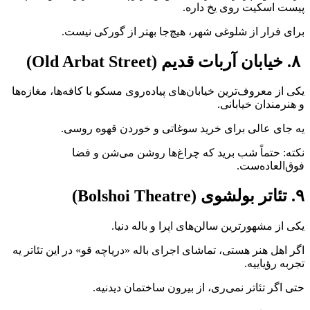
پیست اسکیت روی یخ داره.
برای فرار از شلوغی شهر، هیچ‌جا بهتر از گورکی نیست.
۸. خیابان آربات قدیم (Old Arbat Street)
یکی از معروف‌ترین خیابان‌های پیاده‌روی مسکو با کافه‌ها، مغازه‌ها
و هنرمندان خیابانی.
یه جای عالی برای خرید سوغاتی و خوردن قهوه روسی.
نکته: حتماً شب برید که چراغ‌ها روشن می‌شن و فضا
فوق‌العاده‌ست.
۹. تئاتر بولشوی (Bolshoi Theatre)
یکی از مشهورترین سالن‌های اپرا و باله دنیا.
اگر اهل هنر هستی، تماشای اجرای باله «دریاچه قو» در این تئاتر یه
تجربه رؤیاییه.
حتی اگر تئاتر نمی‌ری، از بیرون ساختمان دیدنیه.