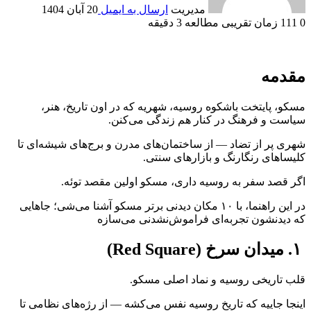
مدیریت
ارسال به ایمیل
20 آبان 1404
0
111
زمان تقریبی مطالعه 3 دقیقه
مقدمه
مسکو، پایتخت باشکوه روسیه، شهریه که در اون تاریخ، هنر،
سیاست و فرهنگ در کنار هم زندگی می‌کنن.
شهری پر از تضاد — از ساختمان‌های مدرن و برج‌های شیشه‌ای تا
کلیساهای رنگارنگ و بازارهای سنتی.
اگر قصد سفر به روسیه داری، مسکو اولین مقصد توئه.
در این راهنما، با ۱۰ مکان دیدنی برتر مسکو آشنا می‌شی؛ جاهایی
که دیدنشون تجربه‌ای فراموش‌نشدنی می‌سازه
۱. میدان سرخ (Red Square)
قلب تاریخی روسیه و نماد اصلی مسکو.
اینجا جاییه که تاریخ روسیه نفس می‌کشه — از رژه‌های نظامی تا