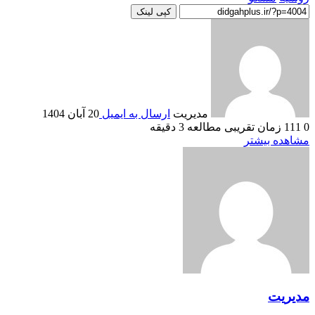
کپی لینک
مدیریت
ارسال به ایمیل
20 آبان 1404
0
111
زمان تقریبی مطالعه 3 دقیقه
مشاهده بیشتر
مدیریت