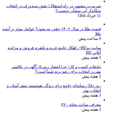
سرمربی مشهور در راه استقلال/ نقش سیدورف در انتخاب
سکاندار آبی پوشان چیست؟
11 خرداد 1404
قیمت طلا در سال ۱۴۰۶ چقدر می‌شود؟ عوامل موثر بر آینده
طلا
9 ساعت پیش
سایت بیدکالا؛ راهکار جامع خرید،و پلتفرم فروش و مزایده
آنلاین کالا
3 هفته پیش
تبلیغات کسب و کار؛ چرا انتشار رپورتاژ آگهی در یکانسر
بهترین انتخاب برای رشد برند شما است؟
3 هفته پیش
روز داتا؛ رسانه‌ای جامع برای زندگی هوشمند، سفر آسان و
انتخاب بهتر
3 هفته پیش
معرفی سایت مجله ۳۶۰
3 هفته پیش