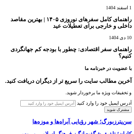
1 اسفند 1404
راهنمای کامل سفرهای نوروزی ۱۴۰۵ | بهترین مقاصد
داخلی و خارجی برای تعطیلات عید
10 دی 1404
راهنمای سفر اقتصادی: چطور با بودجه کم جهانگردی
کنیم؟
با عضویت در خبرنامه ما
آخرین مطالب سایت را سریع تر از دیگران دریافت کنید.
و تخفیفات ویژه ما برخوردار شوید.
آدرس ایمیل خود را وارد کنید
سن‌پترزبورگ؛ شهر رؤیایی آبراه‌ها و موزه‌ها
کازان؛ تلفیق شگفت‌انگیز فرهنگ اسلامی و روسی