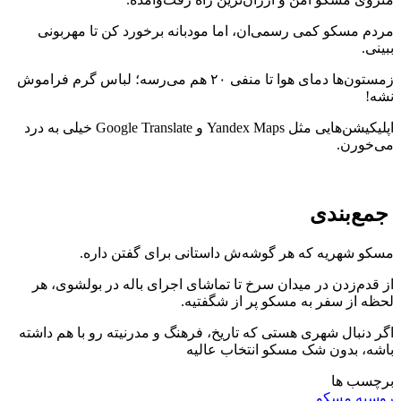
مردم مسکو کمی رسمی‌ان، اما مودبانه برخورد کن تا مهربونی
ببینی.
زمستون‌ها دمای هوا تا منفی ۲۰ هم می‌رسه؛ لباس گرم فراموش
نشه!
اپلیکیشن‌هایی مثل Yandex Maps و Google Translate خیلی به درد
می‌خورن.
جمع‌بندی
مسکو شهریه که هر گوشه‌ش داستانی برای گفتن داره.
از قدم‌زدن در میدان سرخ تا تماشای اجرای باله در بولشوی، هر
لحظه از سفر به مسکو پر از شگفتیه.
اگر دنبال شهری هستی که تاریخ، فرهنگ و مدرنیته رو با هم داشته
باشه، بدون شک مسکو انتخاب عالیه
برچسب ها
روسیه
مسکو