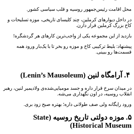
محل اقامت رئیس‌جمهور روسیه و قلب سیاسی کشور.
در داخل دیوارهای کرملین، چند کلیسای تاریخی، موزه تسلیحات و
کاخ بزرگ کرملین قرار دارن.
بازدید از این مجموعه یکی از واجب‌ترین کارهای هر گردشگره!
پیشنهاد: بلیط ترکیبی کاخ و موزه رو بخر تا با یک‌بار ورود همه
قسمت‌ها رو ببینی.
۴. آرامگاه لنین (Lenin’s Mausoleum)
در میدان سرخ قرار داره و جسد مومیایی‌شده‌ی ولادیمیر لنین، رهبر
انقلاب روسیه، در اون نگهداری می‌شه.
ورود رایگانه ولی صف طولانی داره؛ بهتره صبح زود بری.
۵. موزه دولتی تاریخ روسیه (State
Historical Museum)