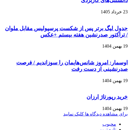
دانستنی‌های کاربردی
23 خرداد 1405
جدول لیگ برتر پس از شکست پرسپولیس مقابل ملوان
/ تراکتور صدرنشین هفته بیستم +عکس
19 بهمن 1404
اوسمار: امروز شانس‌هایمان را سوزاندیم / فرصت
صدرنشینی از دست رفت
19 بهمن 1404
خرید رپورتاژ ارزان
19 بهمن 1404
برای مشاهده دیدگاه ها کلیک نمایید
محبوب
تازه ترین