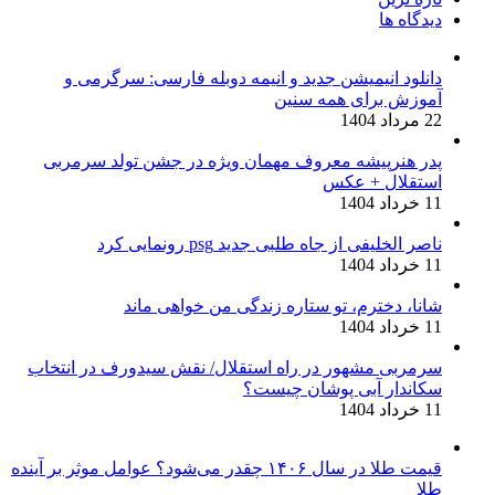
دیدگاه ها
دانلود انیمیشن جدید و انیمه دوبله فارسی: سرگرمی و
آموزش برای همه سنین
22 مرداد 1404
پدر هنرپیشه معروف مهمان ویژه در جشن تولد سرمربی
استقلال + عکس
11 خرداد 1404
ناصر الخلیفی از جاه طلبی جدید psg رونمایی کرد
11 خرداد 1404
شانا، دخترم، تو ستاره زندگی من خواهی ماند
11 خرداد 1404
سرمربی مشهور در راه استقلال/ نقش سیدورف در انتخاب
سکاندار آبی پوشان چیست؟
11 خرداد 1404
قیمت طلا در سال ۱۴۰۶ چقدر می‌شود؟ عوامل موثر بر آینده
طلا