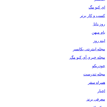
ای کیو مگ
کسب و کار برتر
روز داتا
بام میهن
اینه روز
مجله اینترنتی یکانسر
مجله خبری آی کیو مگ
خودریکو
مجله‌ تندرست
همراه سفر
اخبار
معرفی برند