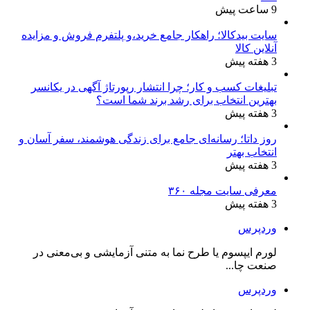
9 ساعت پیش
سایت بیدکالا؛ راهکار جامع خرید،و پلتفرم فروش و مزایده
آنلاین کالا
3 هفته پیش
تبلیغات کسب و کار؛ چرا انتشار رپورتاژ آگهی در یکانسر
بهترین انتخاب برای رشد برند شما است؟
3 هفته پیش
روز داتا؛ رسانه‌ای جامع برای زندگی هوشمند، سفر آسان و
انتخاب بهتر
3 هفته پیش
معرفی سایت مجله ۳۶۰
3 هفته پیش
وردپرس
لورم ایپسوم یا طرح‌ نما به متنی آزمایشی و بی‌معنی در
صنعت چا...
وردپرس