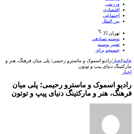
ورزشی
اقتصادی
اجتماعی
بین الملل
℃
تهران
35
نوشته تصادفی
تغییر پوسته
جستجو برای
خانه
/
اخبار
/
رادیو اسموک و ماسترو رحیمی؛ پلی میان فرهنگ، هنر و
مارکتینگ دنیای پیپ و توتون
اخبار
رادیو اسموک و ماسترو رحیمی؛ پلی میان
فرهنگ، هنر و مارکتینگ دنیای پیپ و توتون