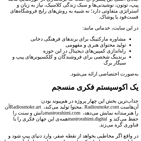
پیپ، توتون، نوشیدنی‌ها و سبک زندگی کلاسیک، نیاز به زبان و
استراتژی متفاوتی دارد؛ نه شبیه به روش‌های رایج فروشگاه‌های
فست‌فود یا پوشاک
.
در این سایت، خدماتی مانند
:
مشاوره مارکتینگ برای برندهای فرهنگی دخانی
تولید محتوای هنری و مفهومی
راه‌اندازی کمپین‌های دیجیتال در این حوزه
برندینگ شخصی برای فروشندگان و کلکسیونرهای پیپ و
سیگار برگ
به‌صورت اختصاصی ارائه می‌شود
.
یک اکوسیستم فکری منسجم
جذاب‌ترین بخش این چهار پروژه در هم‌پیوند بودن
آن‌هاست
. Radiosmoke.com
محتوا تولید می‌کند،
Radiosmoke.art
آن
را هنرمندانه نمایش می‌دهد،
mastrorahimi.com
دانش و سنت را
حفظ می‌کند و
mastrorahimi.digital
همه‌ی این جهان فکری را با
فناوری گره می‌زند
.
در واقع اگر مخاطبی بخواهد از نقطه صفر، وارد دنیای پیپ شود و