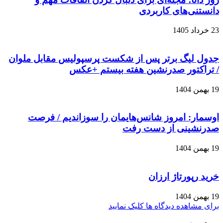
دانستنی‌های کاربردی
23 خرداد 1405
جدول لیگ برتر پس از شکست پرسپولیس مقابل ملوان
/ تراکتور صدرنشین هفته بیستم +عکس
19 بهمن 1404
اوسمار: امروز شانس‌هایمان را سوزاندیم / فرصت
صدرنشینی از دست رفت
19 بهمن 1404
خرید رپورتاژ ارزان
19 بهمن 1404
برای مشاهده دیدگاه ها کلیک نمایید