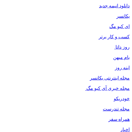
دانلود انیمه جدید
یکانسر
ای کیو مگ
کسب و کار برتر
روز داتا
بام میهن
اینه روز
مجله اینترنتی یکانسر
مجله خبری آی کیو مگ
خودریکو
مجله‌ تندرست
همراه سفر
اخبار