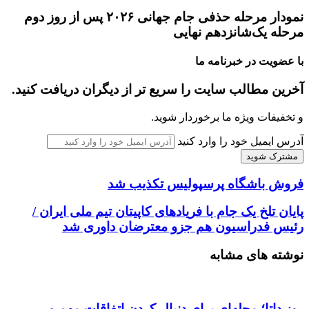
نمودار مرحله حذفی جام جهانی ۲۰۲۶ پس از روز دوم
مرحله یک‌شانزدهم نهایی
با عضویت در خبرنامه ما
آخرین مطالب سایت را سریع تر از دیگران دریافت کنید.
و تخفیفات ویژه ما برخوردار شوید.
آدرس ایمیل خود را وارد کنید
فروش باشگاه پرسپولیس تکذیب شد
پایان تلخ یک جام با فریاد‌های کاپیتان تیم ملی ایران /
رئیس فدراسیون هم جزو معترضان داوری شد
نوشته های مشابه
روز داتا؛ مجله‌ای برای دنبال کردن اتفاقات مهم و