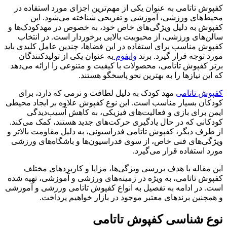
کفپوش تاتامی به عنوان یکی از مهم‌ترین اجزای مورد استفاده در
محیط‌های ورزشی، آموزشی و تفریحی شناخته می‌شود. این
کفپوش به دلیل ویژگی‌های خاص خود، به خصوص در مهدکودک‌ها و
سالن‌های ورزشی، از محبوبیت بالایی برخوردار است. در انتخاب
کفپوش مناسب برای استفاده در این فضاها، چندین عامل کلیدی باید
مورد توجه قرار گیرد. برند
وایفوم
به عنوان یکی از تولیدکنندگان
برتر کفپوش تاتامی، محصولات با کیفیت و متنوعی را ارائه می‌دهد
که این نیازها را به بهترین نحو پاسخگو هستند.
کفپوش تاتامی
مهد کودک به دلیل لطافت و نرمی که دارد، برای
کودکان بسیار مناسب است. این نوع کفپوش علاوه بر ایجاد محیطی
ایمن برای بازی و فعالیت‌های فیزیکی، به کاهش آسیب‌دیدگی
کودکانی که در حال یادگیری حرکت‌های جدید هستند، کمک می‌کند.
از طرف دیگر، کفپوش تاتامی فدراسیونی، به دلیل مقاومت بالاتر و
ویژگی‌های فنی خاص، از سوی فدراسیون‌ها و باشگاه‌های ورزشی
مورد استفاده قرار می‌گیرد.
این مقاله با هدف بررسی ویژگی‌ها، مزایا و کاربردهای مختلف
کفپوش تاتامی، به ویژه در زمینه‌های ورزشی و آموزشی، تهیه شده
است. در ادامه به تفصیل به انواع کفپوش تاتامی ورزشی و آموزشی
و همچنین برندهای معتبر موجود در بازار خواهیم پرداخت.
نوع‌ شناسی کفپوش تاتامی