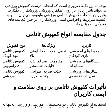
توجه به این نکته ضروری است که انتخاب درست کفپوش ورزشی
می‌تواند تأثیر زیادی بر روی عملکرد ورزشی ورزشکاران بگذارد.
بنابراین با انتخاب کفپوش تاتامی ورزشی وایفوم، می‌توان به بهبود
کیفیت تمرین‌ها و افزایش ایمنی ورزشکاران در حین فعالیت‌های
فیزیکی اطمینان داد.
جدول مقایسه انواع کفپوش تاتامی
کاربرد
ویژگی‌ها
نوع کفپوش
محیط‌های آموزشی،
نرمی، جذب صدا، ایمنی
کفپوش تاتامی
بازی کودکان
بالا
مهد کودک
باشگاه‌های ورزشی،
مقاومت، ضد لغزش،
کفپوش تاتامی
مسابقات
قابلیت شستشو
فدراسیونی
سالن‌های ورزشی،
جذب ضربه، طراحی
کفپوش تاتامی
تمرینات تخصصی
چند منظوره
ورزشی
تأثیرات کفپوش تاتامی بر روی سلامت و
ایمنی کاربران
استفاده از کفپوش تاتامی در محیط‌های آموزشی و ورزشی نه‌تنها به