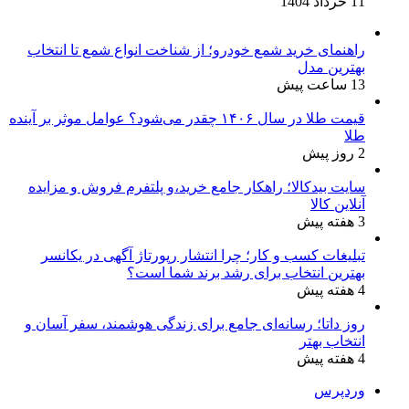
11 خرداد 1404
راهنمای خرید شمع خودرو؛ از شناخت انواع شمع تا انتخاب
بهترین مدل
13 ساعت پیش
قیمت طلا در سال ۱۴۰۶ چقدر می‌شود؟ عوامل موثر بر آینده
طلا
2 روز پیش
سایت بیدکالا؛ راهکار جامع خرید،و پلتفرم فروش و مزایده
آنلاین کالا
3 هفته پیش
تبلیغات کسب و کار؛ چرا انتشار رپورتاژ آگهی در یکانسر
بهترین انتخاب برای رشد برند شما است؟
4 هفته پیش
روز داتا؛ رسانه‌ای جامع برای زندگی هوشمند، سفر آسان و
انتخاب بهتر
4 هفته پیش
وردپرس