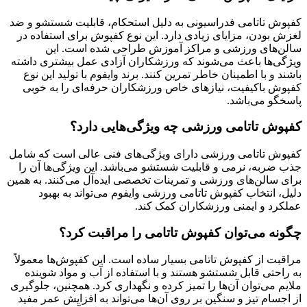
کفپوش تاتامی فدراسیونی به دلیل استحکام، قابلیت شستشو و ضد
لغزش بودن، مزایای زیادی دارد. این نوع کفپوش برای استفاده در
سالن‌های ورزشی و مراکز آموزش طراحی شده است. این
ویژگی‌ها باعث می‌شوند که ورزشکاران آزادی عمل بیشتری داشته
باشند و با اطمینان خاطر تمرین کنند. برند وایفوم با تولید این نوع
کفپوش باکیفیت، نیازهای خاص ورزشکاران حرفه‌ای را به خوبی
پاسخگو می‌باشد.
کفپوش تاتامی ورزشی چه ویژگی‌هایی دارد؟
کفپوش تاتامی ورزشی دارای ویژگی‌های فنی عالی است که شامل
جذب ضربه، نرمی و قابلیت شستشو می‌باشد. این ویژگی‌ها آن را
برای سالن‌های ورزشی و تمرینات تخصصی ایده‌آل می‌کنند. به همین
دلیل، انتخاب کفپوش تاتامی ورزشی وایفوم می‌تواند به بهبود
عملکرد و ایمنی ورزشکاران کمک کند.
چگونه می‌توان کفپوش تاتامی را مراقبت کرد؟
مراقبت از کفپوش تاتامی بسیار ساده است. این کفپوش‌ها معمولاً
به راحتی قابل شستشو هستند و با استفاده از آب و مواد شوینده
ملایم می‌توان آن‌ها را تمیز کرده و نگهداری کرد. همچنین، جلوگیری
از اجسام تیز و سنگین بر روی آن‌ها می‌تواند به افزایش عمر مفید