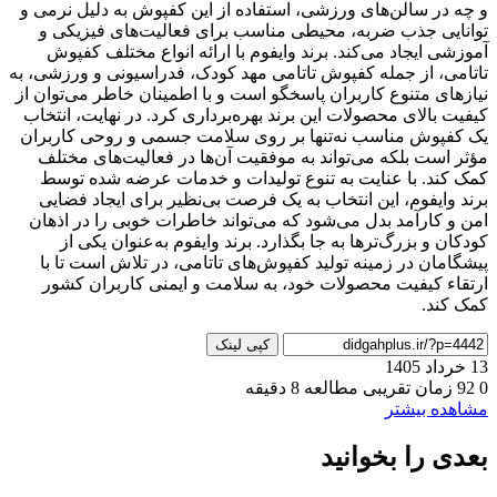
و چه در سالن‌های ورزشی، استفاده از این کفپوش به دلیل نرمی و
توانایی جذب ضربه، محیطی مناسب برای فعالیت‌های فیزیکی و
آموزشی ایجاد می‌کند. برند وایفوم با ارائه انواع مختلف کفپوش
تاتامی، از جمله کفپوش تاتامی مهد کودک، فدراسیونی و ورزشی، به
نیازهای متنوع کاربران پاسخگو است و با اطمینان خاطر می‌توان از
کیفیت بالای محصولات این برند بهره‌برداری کرد. در نهایت، انتخاب
یک کفپوش مناسب نه‌تنها بر روی سلامت جسمی و روحی کاربران
مؤثر است بلکه می‌تواند به موفقیت آن‌ها در فعالیت‌های مختلف
کمک کند. با عنایت به تنوع تولیدات و خدمات عرضه شده توسط
برند وایفوم، این انتخاب به یک فرصت بی‌نظیر برای ایجاد فضایی
امن و کارآمد بدل می‌شود که می‌تواند خاطرات خوبی را در اذهان
کودکان و بزرگ‌ترها به جا بگذارد. برند وایفوم به‌عنوان یکی از
پیشگامان در زمینه تولید کفپوش‌های تاتامی، در تلاش است تا با
ارتقاء کیفیت محصولات خود، به سلامت و ایمنی کاربران کشور
کمک کند.
کپی لینک
13 خرداد 1405
0
92
زمان تقریبی مطالعه 8 دقیقه
مشاهده بیشتر
بعدی را بخوانید