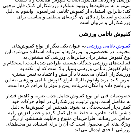
می‌تواند به موفقیت‌ها و بهبود عملکرد ورزشکاران کمک قابل توجهی
کند؛ بنابراین، استفاده از کفپوش تاتامی فدراسیونی وایفوم به دلیل
کیفیت و استاندارد بالای آن، گزینه‌ای منطقی و مناسب برای
ورزشکاران و مربیان است.
کفپوش تاتامی ورزشی
کفپوش تاتامی ورزشی
به عنوان یکی دیگر از انواع کفپوش‌های
محبوب، در تخصصی‌ترین ورزش‌ها و تمرینات استفاده می‌شود. این
نوع کفپوش بیشتر برای سالن‌های ورزشی که مشغول به
فعالیت‌های ورزشی چندگانه هستند، طراحی شده است. استحکام و
دوام کفپوش تاتامی ورزشی بسیار بالا است که این نکته به
ورزشکاران امکان می‌دهد تا با آرامش و اعتماد به نفس بیشتری
تمرین کنند. برند وایفوم با ارائه انواع کفپوش تاتامی ورزشی، به این
نیاز پاسخ داده و امکان تمرینات ایمن و موثر را فراهم کرده است.
خصوصیات فنی این نوع کفپوش شامل جذب ضربه و کاهش فشار
به مفاصل است. بدین ترتیب، ورزشکاران در انجام حرکات خود
کمتر دچار آسیب‌دیدگی می‌شوند. همچنین این کفپوش‌ها به دلیل
داشتن بافت خاص، به حفظ تعادل کمک کرده و خطر لغزش را به
حداقل می‌رسانند. طراحی‌های متنوع و قابلیت شستشو، از دیگر
ویژگی‌های این محصول است که آن را برای استفاده در محیط‌های
ورزشی تا حدی ایده‌آل می‌کند.