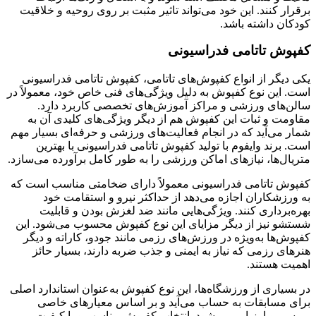
برقرار کنند. این خود می‌تواند تاثیر مثبت بر روی روحیه و خلاقیت
کودکان داشته باشد.
کفپوش تاتامی فدراسیونی
یکی دیگر از انواع کفپوش‌های تاتامی، کفپوش تاتامی فدراسیونی
است. این نوع کفپوش به دلیل ویژگی‌های فنی خاص خود، معمولاً در
سالن‌های ورزشی و مراکز آموزش‌های تخصصی کاربرد دارد.
مقاومت و ثبات این کفپوش هم از دیگر ویژگی‌های کلیدی آن به
شمار می‌آید که در انجام فعالیت‌های ورزشی و حرفه‌ای بسیار مهم
است. برند وایفوم با تولید کفپوش تاتامی فدراسیونی با بهترین
متریال‌ها، نیازهای اماکن ورزشی را به طور کامل برآورده می‌سازد.
کفپوش تاتامی فدراسیونی معمولاً دارای ضخامتی مناسب است که
به ورزشکاران اجازه می‌دهد از حداکثر نیرو و استقامت خود
بهره‌برداری کنند. ویژگی‌هایی مانند ضد لغزش بودن و قابلیت
شستشو نیز از دیگر مزایای این نوع کفپوش محسوب می‌شود. این
کفپوش‌ها به‌ویژه در ورزش‌های رزمی مانند جودو، کاراته و دیگر
هنرهای رزمی که نیاز به ایمنی و جذب ضربه دارند، بسیار حائز
اهمیت هستند.
در بسیاری از ورزشگاه‌ها، این نوع کفپوش به‌عنوان استاندارد اصلی
برای مسابقات به حساب می‌آید و بر اساس معیارهای خاصی
بررسی و ارزیابی می‌شود. انتخاب کفپوش مناسب و با کیفیت