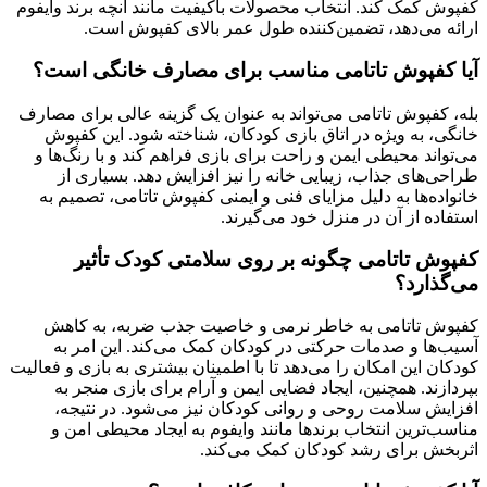
کفپوش کمک کند. انتخاب محصولات باکیفیت مانند آنچه برند وایفوم
ارائه می‌دهد، تضمین‌کننده طول عمر بالای کفپوش است.
آیا کفپوش تاتامی مناسب برای مصارف خانگی است؟
بله، کفپوش تاتامی می‌تواند به عنوان یک گزینه عالی برای مصارف
خانگی، به ویژه در اتاق بازی کودکان، شناخته شود. این کفپوش
می‌تواند محیطی ایمن و راحت برای بازی فراهم کند و با رنگ‌ها و
طراحی‌های جذاب، زیبایی خانه را نیز افزایش دهد. بسیاری از
خانواده‌ها به دلیل مزایای فنی و ایمنی کفپوش تاتامی، تصمیم به
استفاده از آن در منزل خود می‌گیرند.
کفپوش تاتامی چگونه بر روی سلامتی کودک تأثیر
می‌گذارد؟
کفپوش تاتامی به خاطر نرمی و خاصیت جذب ضربه، به کاهش
آسیب‌ها و صدمات حرکتی در کودکان کمک می‌کند. این امر به
کودکان این امکان را می‌دهد تا با اطمینان بیشتری به بازی و فعالیت
بپردازند. همچنین، ایجاد فضایی ایمن و آرام برای بازی منجر به
افزایش سلامت روحی و روانی کودکان نیز می‌شود. در نتیجه،
مناسب‌ترین انتخاب برندها مانند وایفوم به ایجاد محیطی امن و
اثربخش برای رشد کودکان کمک می‌کند.