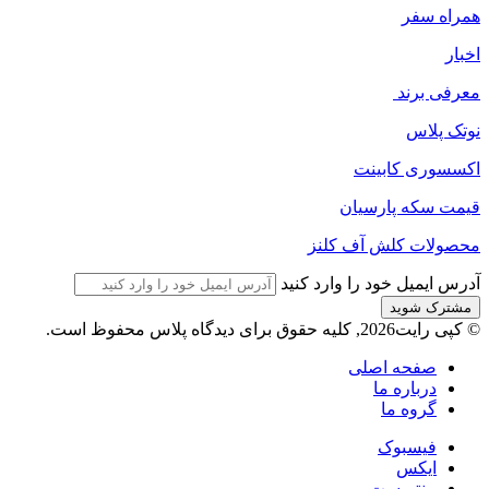
همراه سفر
اخبار
معرفی برند
نوتک پلاس
اکسسوری کابینت
قیمت سکه پارسیان
محصولات کلش آف کلنز
آدرس ایمیل خود را وارد کنید
© کپی رایت2026, کلیه حقوق برای دیدگاه پلاس محفوظ است.
صفحه اصلی
درباره ما
گروه ما
فیسبوک
ایکس
پینتریست