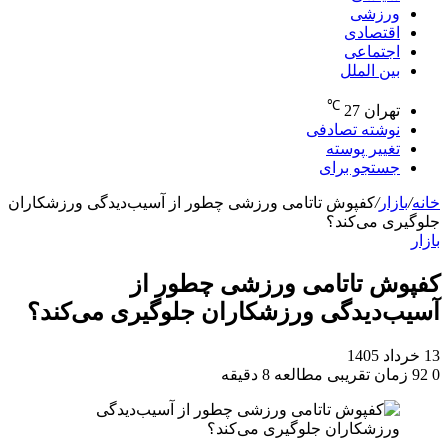
ورزشی
اقتصادی
اجتماعی
بین الملل
℃
تهران
27
نوشته تصادفی
تغییر پوسته
جستجو برای
خانه
/
بازار
/
کفپوش تاتامی ورزشی چطور از آسیب‌دیدگی ورزشکاران
جلوگیری می‌کند؟
بازار
کفپوش تاتامی ورزشی چطور از
آسیب‌دیدگی ورزشکاران جلوگیری می‌کند؟
13 خرداد 1405
0
92
زمان تقریبی مطالعه 8 دقیقه