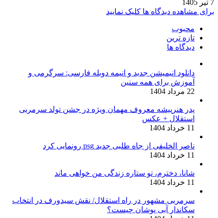
7 تیر 1405
برای مشاهده دیدگاه ها کلیک نمایید
محبوب
تازه ترین
دیدگاه ها
دانلود انیمیشن جدید و انیمه دوبله فارسی: سرگرمی و
آموزش برای همه سنین
22 مرداد 1404
پدر هنرپیشه معروف مهمان ویژه در جشن تولد سرمربی
استقلال + عکس
11 خرداد 1404
ناصر الخلیفی از جاه طلبی جدید psg رونمایی کرد
11 خرداد 1404
شانا، دخترم، تو ستاره زندگی من خواهی ماند
11 خرداد 1404
سرمربی مشهور در راه استقلال/ نقش سیدورف در انتخاب
سکاندار آبی پوشان چیست؟