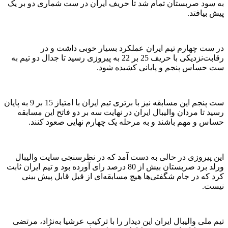
به سود صربستان تمام شد تا حریف ایران در ست شماری دو بر یک
پیش بیافتد.
در ست‌ چهارم تیم ایران عملکرد بسیار خوبی داشت و در
رقابت‌نزدیکی با حریف 25 بر 22 به پیروزی رسید تا جدال دو تیم به
ست حساس پنجم و پایانی کشیده شود.
ست پنجم این مسابقه نیز با برتری تیم ایران با امتیاز 15 بر 9 به پایان
رسید تا مردان والیبال ایران در نهایت سه بر دو فاتح این مسابقه
حساس و مهم باشند و به مرحله یک چهارم نهایی صعود کنند.
این پیروزی در حالی به دست آمد که در نظرسنجی سایت والیبال
ورلد برد صربستان بیش از 80 درصد رای آورده بود و تیم ایران ثابت
کرد که در جام شگفتی‌ها هیچ مسابقه‌ای از قبل قابل پیش بینی
نیست.
تیم ملی والیبال ایران این دیدار را با ترکیب عرشیا به‌نژاد، مرتضی