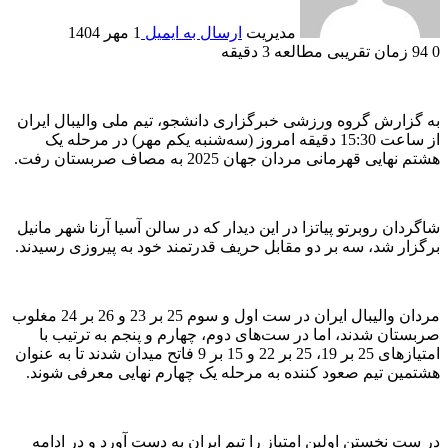
مدیریت
ارسال به ایمیل
1 مهر 1404
0
94
زمان تقریبی مطالعه 3 دقیقه
به گزارش گروه ورزشی خبرگزاری دانشجو، تیم ملی والیبال ایران
از ساعت 15:30 دقیقه امروز (سه‌شنبه یکم مهر) در مرحله یک
هشتم نهایی قهرمانی مردان جهان 2025 به مصاف صربستان رفت.
شاگردان روبرتو پیاتزا در این دیدار که در سالن آسیا آرنا شهر مانیل
برگزار شد، سه بر دو مقابل حریف قدرتمند خود به پیروزی رسیدند.
مردان والیبال ایران در ست اول و سوم 25 بر 23 و 26 بر 24 مغلوب
صربستان شدند، اما در ست‌های دوم، چهارم و پنجم به ترتیب با
امتیازهای 25 بر 19، 25 بر 22 و 15 بر 9 فاتح میدان شدند تا به عنوان
هشتمین تیم صعود کننده به مرحله یک چهارم نهایی معرفی شوند.
در ست نخستن اولین امتیاز را تیم ایران به دست آورد و در ادامه