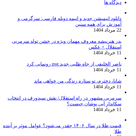
دیدگاه ها
دانلود انیمیشن جدید و انیمه دوبله فارسی: سرگرمی و
آموزش برای همه سنین
22 مرداد 1404
پدر هنرپیشه معروف مهمان ویژه در جشن تولد سرمربی
استقلال + عکس
11 خرداد 1404
ناصر الخلیفی از جاه طلبی جدید psg رونمایی کرد
11 خرداد 1404
شانا، دخترم، تو ستاره زندگی من خواهی ماند
11 خرداد 1404
سرمربی مشهور در راه استقلال/ نقش سیدورف در انتخاب
سکاندار آبی پوشان چیست؟
11 خرداد 1404
قیمت طلا در سال ۱۴۰۶ چقدر می‌شود؟ عوامل موثر بر آینده
طلا