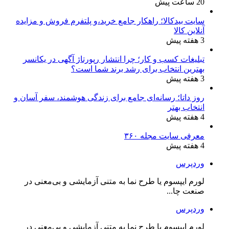
20 ساعت پیش
سایت بیدکالا؛ راهکار جامع خرید،و پلتفرم فروش و مزایده
آنلاین کالا
3 هفته پیش
تبلیغات کسب و کار؛ چرا انتشار رپورتاژ آگهی در یکانسر
بهترین انتخاب برای رشد برند شما است؟
3 هفته پیش
روز داتا؛ رسانه‌ای جامع برای زندگی هوشمند، سفر آسان و
انتخاب بهتر
4 هفته پیش
معرفی سایت مجله ۳۶۰
4 هفته پیش
وردپرس
لورم ایپسوم یا طرح‌ نما به متنی آزمایشی و بی‌معنی در
صنعت چا...
وردپرس
لورم ایپسوم یا طرح‌ نما به متنی آزمایشی و بی‌معنی در