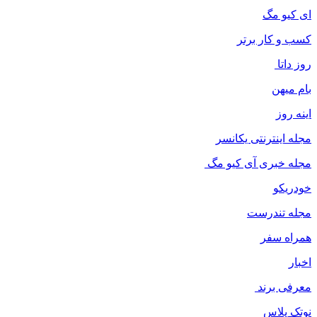
ای کیو مگ
کسب و کار برتر
روز داتا
بام میهن
اینه روز
مجله اینترنتی یکانسر
مجله خبری آی کیو مگ
خودریکو
مجله‌ تندرست
همراه سفر
اخبار
معرفی برند
نوتک پلاس