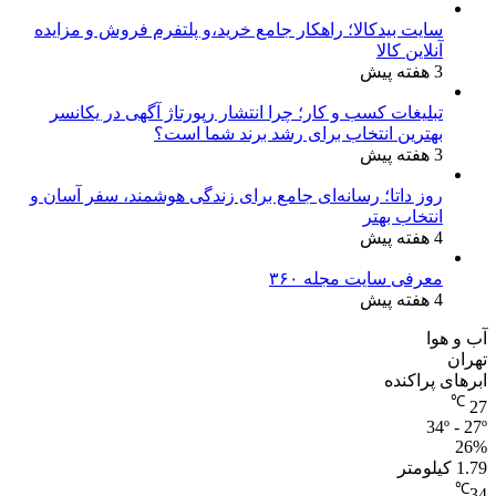
سایت بیدکالا؛ راهکار جامع خرید،و پلتفرم فروش و مزایده
آنلاین کالا
3 هفته پیش
تبلیغات کسب و کار؛ چرا انتشار رپورتاژ آگهی در یکانسر
بهترین انتخاب برای رشد برند شما است؟
3 هفته پیش
روز داتا؛ رسانه‌ای جامع برای زندگی هوشمند، سفر آسان و
انتخاب بهتر
4 هفته پیش
معرفی سایت مجله ۳۶۰
4 هفته پیش
آب و هوا
تهران
ابرهای پراکنده
℃
27
34º - 27º
26%
1.79 کیلومتر
℃
34