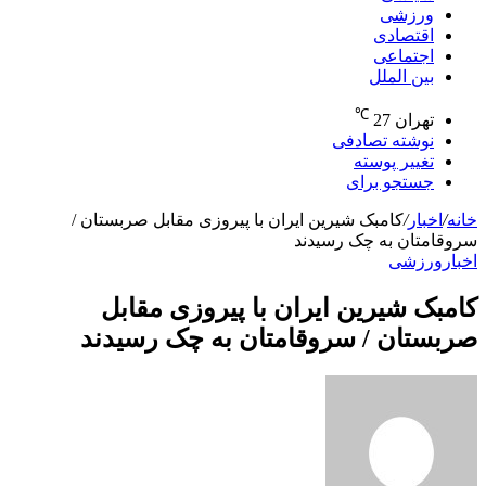
ورزشی
اقتصادی
اجتماعی
بین الملل
℃
تهران
27
نوشته تصادفی
تغییر پوسته
جستجو برای
خانه
/
اخبار
/
کامبک شیرین ایران با پیروزی مقابل صربستان /
سروقامتان به چک رسیدند
اخبار
ورزشی
کامبک شیرین ایران با پیروزی مقابل
صربستان / سروقامتان به چک رسیدند