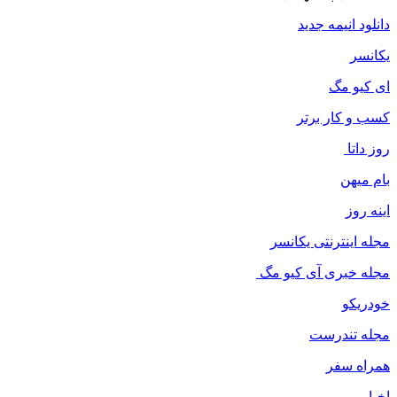
دانلود انیمه جدید
یکانسر
ای کیو مگ
کسب و کار برتر
روز داتا
بام میهن
اینه روز
مجله اینترنتی یکانسر
مجله خبری آی کیو مگ
خودریکو
مجله‌ تندرست
همراه سفر
اخبار