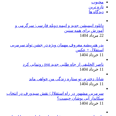
محبوب
تازه ترین
دیدگاه ها
دانلود انیمیشن جدید و انیمه دوبله فارسی: سرگرمی و
آموزش برای همه سنین
22 مرداد 1404
پدر هنرپیشه معروف مهمان ویژه در جشن تولد سرمربی
استقلال + عکس
11 خرداد 1404
ناصر الخلیفی از جاه طلبی جدید psg رونمایی کرد
11 خرداد 1404
شانا، دخترم، تو ستاره زندگی من خواهی ماند
11 خرداد 1404
سرمربی مشهور در راه استقلال/ نقش سیدورف در انتخاب
سکاندار آبی پوشان چیست؟
11 خرداد 1404