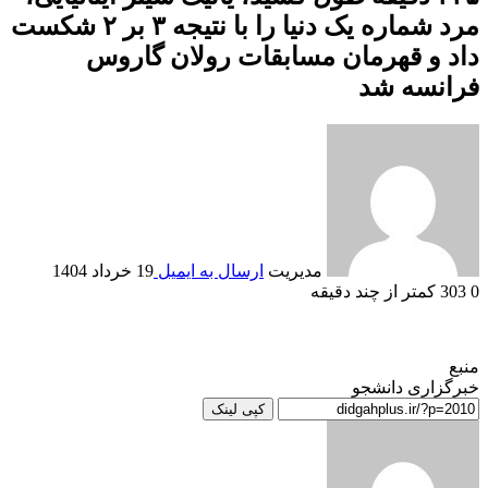
مرد شماره یک دنیا را با نتیجه ۳ بر ۲ شکست
داد و قهرمان مسابقات رولان گاروس
فرانسه شد
مدیریت
ارسال به ایمیل
19 خرداد 1404
0
303
کمتر از چند دقیقه
منبع
خبرگزاری دانشجو
کپی لینک