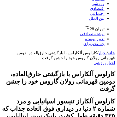
ورزشی
اقتصادی
اجتماعی
بین الملل
℃
تهران
28
نوشته تصادفی
تغییر پوسته
جستجو برای
خانه
/
اخبار
/
کارلوس آلکاراس با بازگشتی خارق‌العاده، دومین
قهرمانی رولان گاروس خود را جشن گرفت
اخبار
ورزشی
کارلوس آلکاراس با بازگشتی خارق‌العاده،
دومین قهرمانی رولان گاروس خود را جشن
گرفت
کارلوس آلکاراز تنیسور اسپانیایی و مرد
شماره ۲ دنیا در دیداری فوق العاده جذاب که
۳۲۵ دقیقه طول کشید، یانیک سینر ایتالیایی،