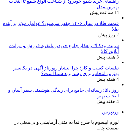
راهنمای خرید شمع خودرو؛ از شناخت انواع شمع تا انتخاب
بهترین مدل
14 ساعت پیش
قیمت طلا در سال ۱۴۰۶ چقدر می‌شود؟ عوامل موثر بر آینده
طلا
2 روز پیش
سایت بیدکالا؛ راهکار جامع خرید،و پلتفرم فروش و مزایده
آنلاین کالا
3 هفته پیش
تبلیغات کسب و کار؛ چرا انتشار رپورتاژ آگهی در یکانسر
بهترین انتخاب برای رشد برند شما است؟
4 هفته پیش
روز داتا؛ رسانه‌ای جامع برای زندگی هوشمند، سفر آسان و
انتخاب بهتر
4 هفته پیش
وردپرس
لورم ایپسوم یا طرح‌ نما به متنی آزمایشی و بی‌معنی در
صنعت چا...