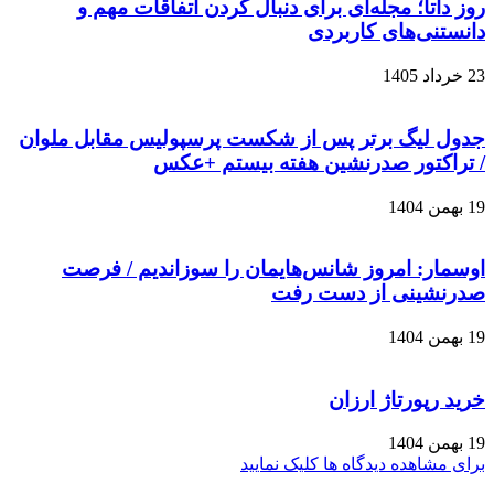
روز داتا؛ مجله‌ای برای دنبال کردن اتفاقات مهم و
دانستنی‌های کاربردی
23 خرداد 1405
جدول لیگ برتر پس از شکست پرسپولیس مقابل ملوان
/ تراکتور صدرنشین هفته بیستم +عکس
19 بهمن 1404
اوسمار: امروز شانس‌هایمان را سوزاندیم / فرصت
صدرنشینی از دست رفت
19 بهمن 1404
خرید رپورتاژ ارزان
19 بهمن 1404
برای مشاهده دیدگاه ها کلیک نمایید