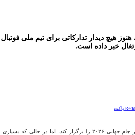
ر فاصله ۶ ماه مانده تا آغاز جام جهانی ۲۰۲۶، هنوز هیچ دیدار تدارکا
رتغال خبر داده است.
Redd
پاکت
تیم ملی فوتبال ایران ۶ ماه دیگر باید نخستین دیدار خود در جام جهانی ۶