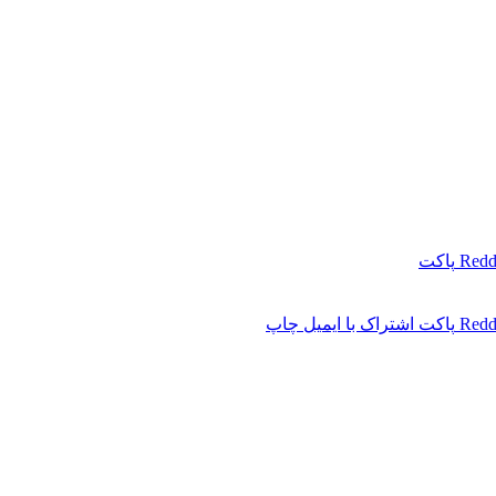
Redd
پاکت
Redd
پاکت
اشتراک با ایمیل
چاپ