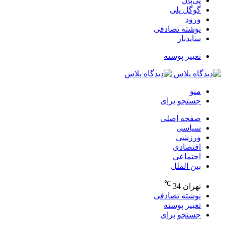
پی‌پال
گوگل پلی
ورود
نوشته تصادفی
سایدبار
تغییر پوسته
منو
جستجو برای
صفحه اصلی
سیاسی
ورزشی
اقتصادی
اجتماعی
بین الملل
℃
تهران
34
نوشته تصادفی
تغییر پوسته
جستجو برای