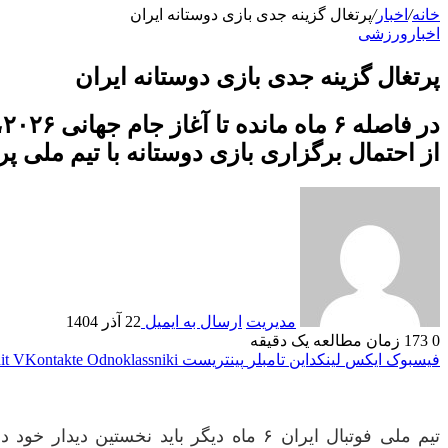
خانه
/
اخبار
/
پرتغال گزینه جدی بازی دوستانه ایران
اخبار
ورزشی
پرتغال گزینه جدی بازی دوستانه ایران
د
از احتمال برگزاری بازی دوستانه با تیم ملی پ
مدیریت
ارسال به ایمیل
22 آذر 1404
0
173
زمان مطالعه یک دقیقه
فیسبوک
ایکس
لینکداین
تامبلر
پینتریست
Odnoklassniki
VKontakte
it