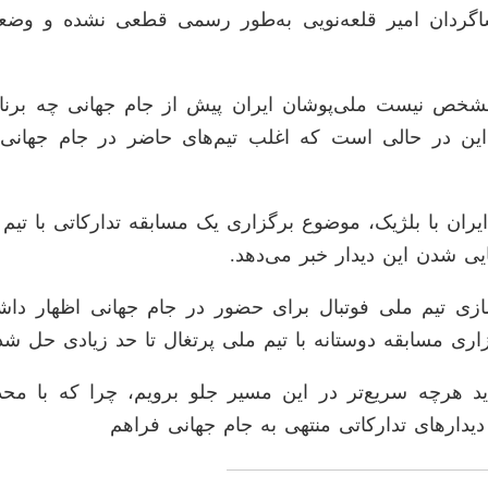
ی شاگردان امیر قلعه‌نویی به‌طور رسمی قطعی نشده و وضع
شخص نیست ملی‌پوشان ایران پیش از جام جهانی چه برنامه‌
ن در حالی است که اغلب تیم‌های حاضر در جام جهانی، ی
۲۰۲ و هم‌گروهی تیم ملی ایران با بلژیک، موضوع برگزاری یک مسابقه تدا
ایی شدن این دیدار خبر می‌دهد.
سازی تیم ملی فوتبال برای حضور در جام جهانی اظهار داش
اری مسابقه دوستانه با تیم ملی پرتغال تا حد زیادی حل ش
اید هرچه سریع‌تر در این مسیر جلو برویم، چرا که با محد
یدار‌های تدارکاتی منتهی به جام جهانی فراهم