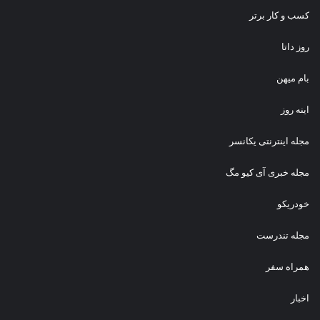
کسب و کار برتر
روز داتا
بام میهن
اینه روز
مجله اینترنتی یکانسر
مجله خبری آی کیو مگ
خودریکو
مجله‌ تندرست
همراه سفر
اخبار