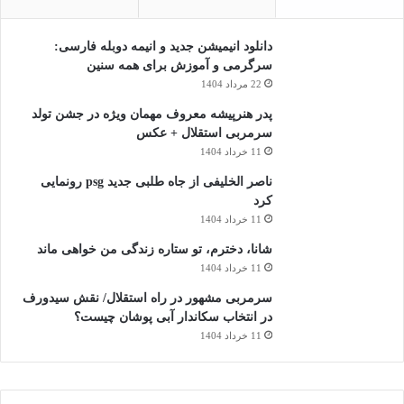
دانلود انیمیشن جدید و انیمه دوبله فارسی:
سرگرمی و آموزش برای همه سنین
22 مرداد 1404
پدر هنرپیشه معروف مهمان ویژه در جشن تولد
سرمربی استقلال + عکس
11 خرداد 1404
ناصر الخلیفی از جاه طلبی جدید psg رونمایی
کرد
11 خرداد 1404
شانا، دخترم، تو ستاره زندگی من خواهی ماند
11 خرداد 1404
سرمربی مشهور در راه استقلال/ نقش سیدورف
در انتخاب سکاندار آبی پوشان چیست؟
11 خرداد 1404