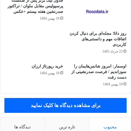
جدول لیگ برتر پس از شکست
پرسپولیس مقابل ملوان / تراکتور
صدرنشین هفته بیستم +عکس
19 بهمن 1404
روز داتا؛ مجله‌ای برای دنبال کردن
اتفاقات مهم و دانستنی‌های
کاربردی
23 خرداد 1405
اوسمار: امروز شانس‌هایمان را
خرید رپورتاژ ارزان
سوزاندیم / فرصت صدرنشینی از
19 بهمن 1404
دست رفت
19 بهمن 1404
برای مشاهده دیدگاه ها کلیک نمایید
محبوب
تازه ترین
دیدگاه ها