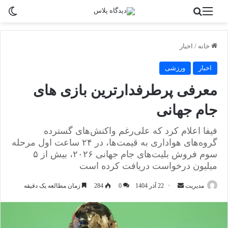
منو
جستجو برای
تغی
خانه
/
اخبار
اخبار
ورزشی
معرفی پرطرفدارترین بازی های
جام جهانی
فیفا اعلام کرد که علی‌رغم واکنش‌های گسترده
گروه‌های هواداری به قیمت‌ها، در ۲۴ ساعت اول مرحله
سوم فروش بلیت‌های جام جهانی ۲۰۲۶، بیش از ۵
میلیون درخواست دریافت کرده است
ارسال
مدیریت
22 آذر 1404
0
284
زمان مطالعه یک دقیقه
به
ایمیل