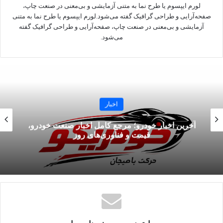
لورم ایپسوم یا طرح‌ نما به متنی آزمایشی و بی‌معنی در صنعت چاپ،
اکوادور مقابل آلمان (نیوجرسی)
صفحه‌آرایی و طراحی گرافیک گفته می‌شود.لورم ایپسوم یا طرح‌ نما به متنی
آزمایشی و بی‌معنی در صنعت چاپ، صفحه‌آرایی و طراحی گرافیک گفته
اسکاتلند مقابل برزیل (میامی)
می‌شود.
با توجه به قیمت‌ها، قوانین سفر و محدودیت‌های ویزا،
جام جهانی ۲۰۲۶ احتمالاً گران‌ترین و چالش‌برانگیزترین
تجربه حضور در تاریخ فوتبال برای هواداران خواهد بود.
افتتاحیه این دوره از مسابقات در تاریخ ۱۱ ژوئن ۲۰۲۶
اخبار
(۲۱ خرداد ۱۴۰۵) در شهر مکزیکوسیتی برگزار
می‌شود.
آخرین اخبار خودرو؛ مرجع کامل اخبار صنعت خودرو،
قیمت و فناوری‌های روز
این بازی به نوعی تکرار افتتاحیه جام جهانی ۲۰۱۰ نیز
به شمار می‌رود. آفریقای جنوبی میزبان آن رقابت‌ها
بود و بازی دو تیم با تساوی یک بر یک به پایان رسید.
بازی دوم نیز در همان روز و به میزبانی شهر دیگر
مکزیک یعنی گوادالاخارا برگزار خواهد