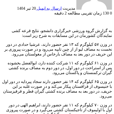
مدیریت
ارسال به ایمیل
20 تیر 1404
0
130
زمان تقریبی مطالعه 2 دقیقه
به گزارش گروه ورزشی خبرگزاری دانشجو، نتایج قرعه کشی
نمایندگان کشورمان در این مسابقات به شرح زیر است:
در وزن ۵۷ کیلوگرم که ۱۳ نفر حضور دارند، عرشیا حدادی در دور
نخست به مصاف لیو از از چین تایپه می‌رود و در صورت پیروزی بر
این حریف در دور بعد به مصاف بارخاس از مغولستان می‌رود.
در وزن ۶۱ کیلوگرم که ۱۱ شرکت کننده دارد، ابوالفضل بخشوده
پس از استراحت در دور اول، در دور دوم به مصاف برنده کشتی
گیران ترکمنستان و پاکستان می‌رود.
در وزن ۶۵ کیلوگرم که ۱۴ نفر حضور دارند سجاد پیردایه در دور اول
با خنیسوف از قزاقستان پیکار می‌کند و در صورت غلبه بر این
حریف، در دور بعد به مصاف برنده کشتی گیران قطر و قرقیزستان
می‌رود.
در وزن ۷۰ کیلوگرم که ۱۱ نفر حضور دارند، ابراهیم الهی در دور
اول با اولیموف از تاجیکستان کشتی می‌گیرد و در صورت پیروزی