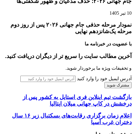
جام جهانی ۲۰۲۶؛ حذف مدعیان و ظهور شگفتی‌ها
10 تیر 1405
نمودار مرحله حذفی جام جهانی ۲۰۲۶ پس از روز دوم
مرحله یک‌شانزدهم نهایی
با عضویت در خبرنامه ما
آخرین مطالب سایت را سریع تر از دیگران دریافت کنید.
و تخفیفات ویژه ما برخوردار شوید.
آدرس ایمیل خود را وارد کنید
بازگشت تیم اینلاین فری استایل به کشور پس از
درخشش در کاپ جهانی میلان ایتالیا
اعلام زمان برگزاری رقابت‌های بسکتبال زیر ۱۶ سال
دختران غرب آسیا