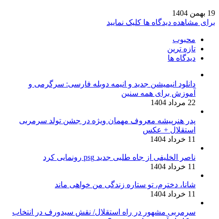
19 بهمن 1404
برای مشاهده دیدگاه ها کلیک نمایید
محبوب
تازه ترین
دیدگاه ها
دانلود انیمیشن جدید و انیمه دوبله فارسی: سرگرمی و
آموزش برای همه سنین
22 مرداد 1404
پدر هنرپیشه معروف مهمان ویژه در جشن تولد سرمربی
استقلال + عکس
11 خرداد 1404
ناصر الخلیفی از جاه طلبی جدید psg رونمایی کرد
11 خرداد 1404
شانا، دخترم، تو ستاره زندگی من خواهی ماند
11 خرداد 1404
سرمربی مشهور در راه استقلال/ نقش سیدورف در انتخاب