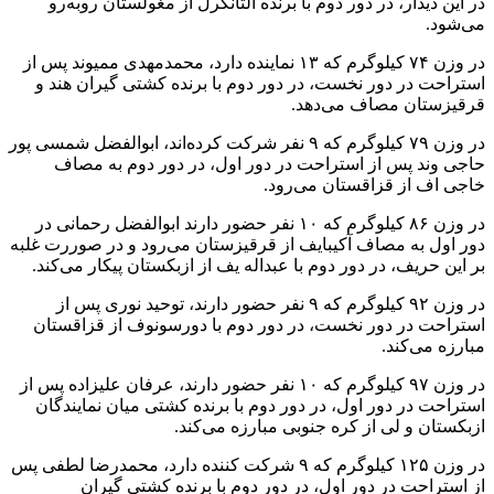
در این دیدار، در دور دوم با برنده آلتانگرل از مغولستان رو‌به‌رو
می‌شود.
در وزن ۷۴ کیلوگرم که ۱۳ نماینده دارد، محمدمهدی ممیوند پس از
استراحت در دور نخست، در دور دوم با برنده کشتی گیران هند و
قرقیزستان مصاف می‌دهد.
در وزن ۷۹ کیلوگرم که ۹ نفر شرکت کرده‌اند، ابوالفضل شمسی پور
حاجی وند پس از استراحت در دور اول، در دور دوم به مصاف
خاجی اف از قزاقستان می‌رود.
در وزن ۸۶ کیلوگرم که ۱۰ نفر حضور دارند ابوالفضل رحمانی در
دور اول به مصاف آکیبایف از قرقیزستان می‌رود و در صوررت غلبه
بر این حریف، در دور دوم با عبداله یف از ازبکستان پیکار می‌کند.
در وزن ۹۲ کیلوگرم که ۹ نفر حضور دارند، توحید نوری پس از
استراحت در دور نخست، در دور دوم با دورسونوف از قزاقستان
مبارزه می‌کند.
در وزن ۹۷ کیلوگرم که ۱۰ نفر حضور دارند، عرفان علیزاده پس از
استراحت در دور اول، در دور دوم با برنده کشتی میان نمایندگان
ازبکستان و لی از کره جنوبی مبارزه می‌کند.
در وزن ۱۲۵ کیلوگرم که ۹ شرکت کننده دارد، محمدرضا لطفی پس
از استراحت در دور اول، در دور دوم با برنده کشتی گیران