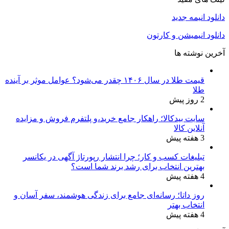
دانلود انیمه جدید
دانلود انیمیشن و کارتون
آخرین نوشته ها
قیمت طلا در سال ۱۴۰۶ چقدر می‌شود؟ عوامل موثر بر آینده
طلا
2 روز پیش
سایت بیدکالا؛ راهکار جامع خرید،و پلتفرم فروش و مزایده
آنلاین کالا
3 هفته پیش
تبلیغات کسب و کار؛ چرا انتشار رپورتاژ آگهی در یکانسر
بهترین انتخاب برای رشد برند شما است؟
4 هفته پیش
روز داتا؛ رسانه‌ای جامع برای زندگی هوشمند، سفر آسان و
انتخاب بهتر
4 هفته پیش