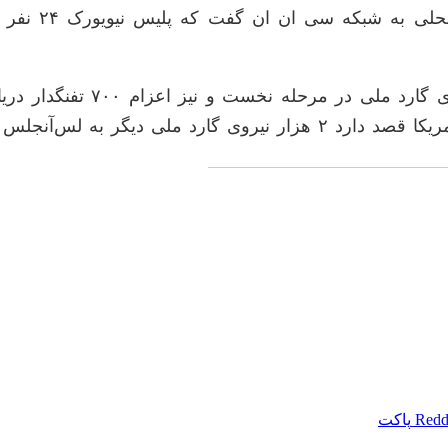
سخنگوی اداره
گاوین نیوسام، فرماندار کالیف
 به لس‌آنجلس اعزام کند.
Redd
پاکت