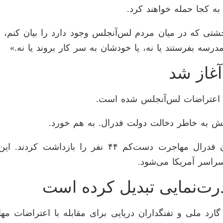
حشتی که در میان مردم لس‌آنجلس وجود دارد را بیان کنم، ا
مدرسه بفرستند یا نه، یا خودشان به سر کار بروند یا نه.»
غاز شد
ر اعتراضات لس‌آنجلس شده است.
ش به خاطر دخالت دولت فدرال. به هم خورد.
اعتراضات در لس‌آنجلس پس از آن آغاز شد که ماموران 
راسر آمریکا می‌شود.
ت‌نمایی تبدیل کرده است
ارد ملی و تفنگداران دریایی برای مقابله با اعتراضات 