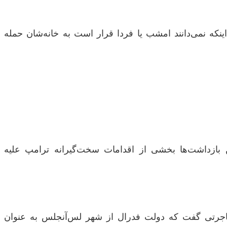
ینکه نمی‌دانند امشب یا فردا قرار است به خانه‌شان حمله
فدرال مهاجرت دست‌کم ۴۴ نفر را بازداشت کردند. این بازداشت‌ها بخشی از اقدامات سخت‌گیرانه ترامپ علیه
مهاجرتی گفت که دولت فدرال از شهر لس‌آنجلس به عنوان