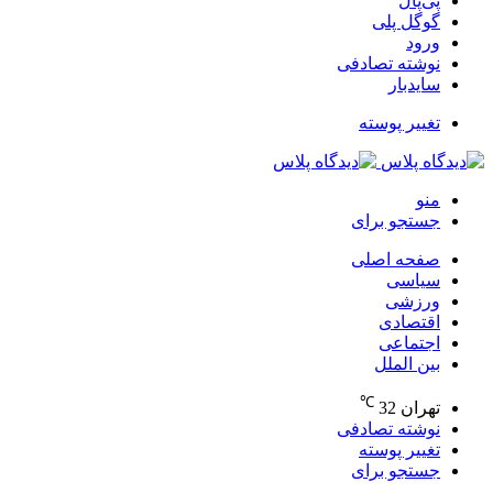
پی‌پال
گوگل پلی
ورود
نوشته تصادفی
سایدبار
تغییر پوسته
منو
جستجو برای
صفحه اصلی
سیاسی
ورزشی
اقتصادی
اجتماعی
بین الملل
℃
تهران
32
نوشته تصادفی
تغییر پوسته
جستجو برای