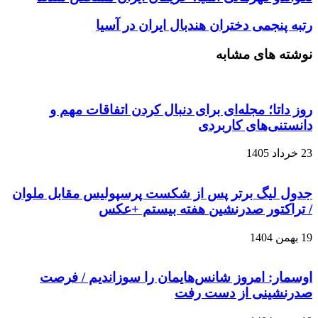
رتبه پنجمی دختران هندبال ایران در آسیا
نوشته های مشابه
روز داتا؛ مجله‌ای برای دنبال کردن اتفاقات مهم و
دانستنی‌های کاربردی
23 خرداد 1405
جدول لیگ برتر پس از شکست پرسپولیس مقابل ملوان
/ تراکتور صدرنشین هفته بیستم +عکس
19 بهمن 1404
اوسمار: امروز شانس‌هایمان را سوزاندیم / فرصت
صدرنشینی از دست رفت