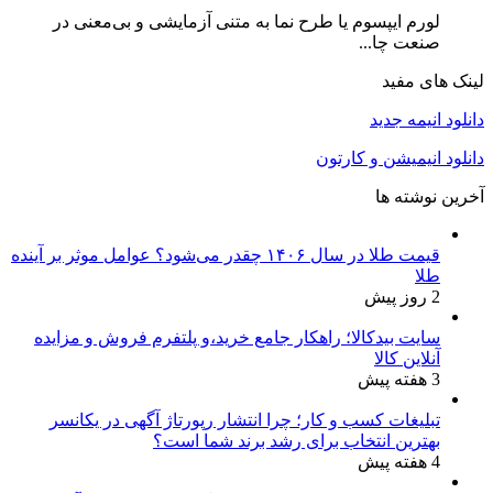
لورم ایپسوم یا طرح‌ نما به متنی آزمایشی و بی‌معنی در
صنعت چا...
لینک های مفید
دانلود انیمه جدید
دانلود انیمیشن و کارتون
آخرین نوشته ها
قیمت طلا در سال ۱۴۰۶ چقدر می‌شود؟ عوامل موثر بر آینده
طلا
2 روز پیش
سایت بیدکالا؛ راهکار جامع خرید،و پلتفرم فروش و مزایده
آنلاین کالا
3 هفته پیش
تبلیغات کسب و کار؛ چرا انتشار رپورتاژ آگهی در یکانسر
بهترین انتخاب برای رشد برند شما است؟
4 هفته پیش