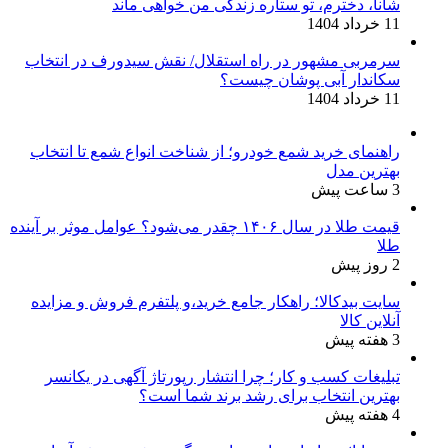
شانا، دخترم، تو ستاره زندگی من خواهی ماند
11 خرداد 1404
سرمربی مشهور در راه استقلال/ نقش سیدورف در انتخاب
سکاندار آبی پوشان چیست؟
11 خرداد 1404
راهنمای خرید شمع خودرو؛ از شناخت انواع شمع تا انتخاب
بهترین مدل
3 ساعت پیش
قیمت طلا در سال ۱۴۰۶ چقدر می‌شود؟ عوامل موثر بر آینده
طلا
2 روز پیش
سایت بیدکالا؛ راهکار جامع خرید،و پلتفرم فروش و مزایده
آنلاین کالا
3 هفته پیش
تبلیغات کسب و کار؛ چرا انتشار رپورتاژ آگهی در یکانسر
بهترین انتخاب برای رشد برند شما است؟
4 هفته پیش