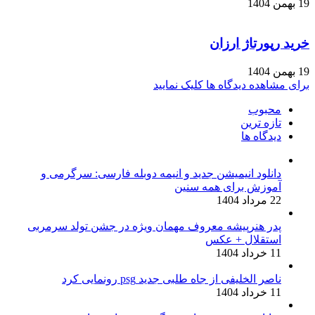
19 بهمن 1404
خرید رپورتاژ ارزان
19 بهمن 1404
برای مشاهده دیدگاه ها کلیک نمایید
محبوب
تازه ترین
دیدگاه ها
دانلود انیمیشن جدید و انیمه دوبله فارسی: سرگرمی و
آموزش برای همه سنین
22 مرداد 1404
پدر هنرپیشه معروف مهمان ویژه در جشن تولد سرمربی
استقلال + عکس
11 خرداد 1404
ناصر الخلیفی از جاه طلبی جدید psg رونمایی کرد
11 خرداد 1404