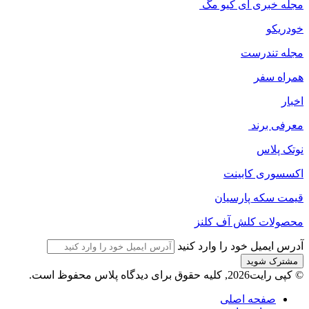
مجله خبری آی کیو مگ
خودریکو
مجله‌ تندرست
همراه سفر
اخبار
معرفی برند
نوتک پلاس
اکسسوری کابینت
قیمت سکه پارسیان
محصولات کلش آف کلنز
آدرس ایمیل خود را وارد کنید
© کپی رایت2026, کلیه حقوق برای دیدگاه پلاس محفوظ است.
صفحه اصلی