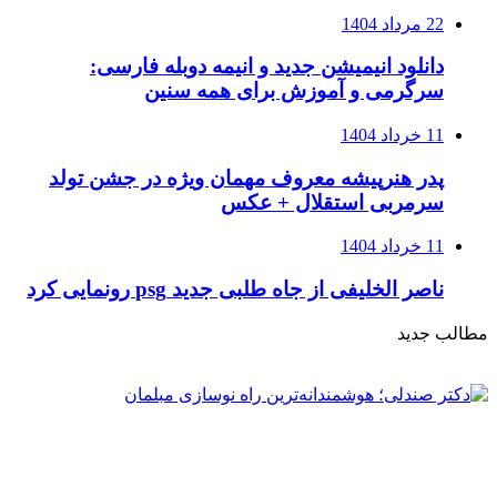
22 مرداد 1404
دانلود انیمیشن جدید و انیمه دوبله فارسی:
سرگرمی و آموزش برای همه سنین
11 خرداد 1404
پدر هنرپیشه معروف مهمان ویژه در جشن تولد
سرمربی استقلال + عکس
11 خرداد 1404
ناصر الخلیفی از جاه طلبی جدید psg رونمایی کرد
مطالب جدید