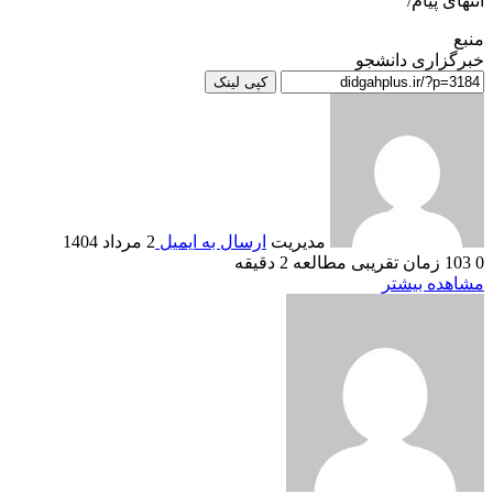
انتهای پیام/
منبع
خبرگزاری دانشجو
کپی لینک
مدیریت
ارسال به ایمیل
2 مرداد 1404
0
103
زمان تقریبی مطالعه 2 دقیقه
مشاهده بیشتر