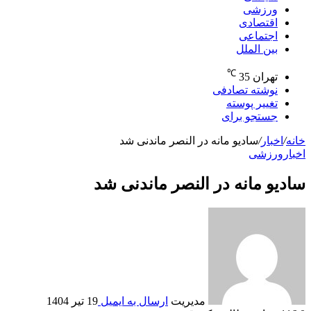
ورزشی
اقتصادی
اجتماعی
بین الملل
℃
تهران
35
نوشته تصادفی
تغییر پوسته
جستجو برای
خانه
/
اخبار
/
سادیو مانه در النصر ماندنی شد
اخبار
ورزشی
سادیو مانه در النصر ماندنی شد
مدیریت
ارسال به ایمیل
19 تیر 1404