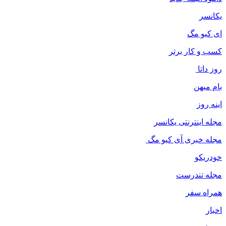
یکانسر
ای کیو مگ
کسب و کار برتر
روز داتا
بام میهن
اینه روز
مجله اینترنتی یکانسر
مجله خبری آی کیو مگ
خودریکو
مجله‌ تندرست
همراه سفر
اخبار