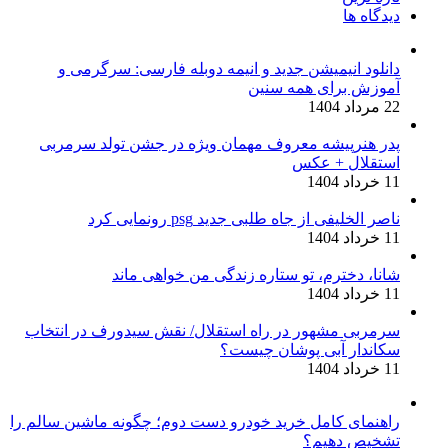
دیدگاه ها
دانلود انیمیشن جدید و انیمه دوبله فارسی: سرگرمی و
آموزش برای همه سنین
22 مرداد 1404
پدر هنرپیشه معروف مهمان ویژه در جشن تولد سرمربی
استقلال + عکس
11 خرداد 1404
ناصر الخلیفی از جاه طلبی جدید psg رونمایی کرد
11 خرداد 1404
شانا، دخترم، تو ستاره زندگی من خواهی ماند
11 خرداد 1404
سرمربی مشهور در راه استقلال/ نقش سیدورف در انتخاب
سکاندار آبی پوشان چیست؟
11 خرداد 1404
راهنمای کامل خرید خودرو دست دوم؛ چگونه ماشین سالم را
تشخیص دهیم؟