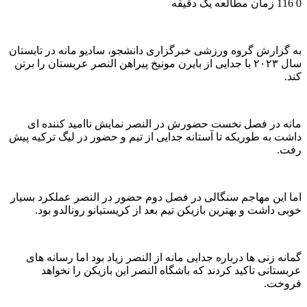
0
116
زمان مطالعه یک دقیقه
به گزارش گروه ورزشی خبرگزاری دانشجو، سادیو مانه در تابستان
سال ۲۰۲۳ با جدایی از بایرن مونیخ پیراهن النصر عربستان را برتن
کند.
مانه در فصل نخست حضورش در النصر نمایش ناامید کننده ای
داشت به طوریکه تا آستانه جدایی از تیم و حضور در لیگ ترکیه پیش
رفت.
اما این مهاجم سنگالی در فصل دوم حضور در النصر عملکرد بسیار
خوبی داشت و بهترین بازیکن تیم بعد از کریستیانو رونالدو بود.
گمانه زنی ها درباره جدایی مانه از النصر زیاد بود اما رسانه های
عربستانی تاکید کردند که باشگاه النصر این بازیکن را نخواهد
فروخت.