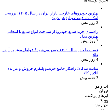
آخرین نوشته ها
بهترین خودروهای خارجی بازار ایران در سال ۱۴۰۵؛ بررسی
امکانات، قیمت و ارزش خرید
2 روز پیش
راهنمای خرید شمع خودرو؛ از شناخت انواع شمع تا انتخاب
بهترین مدل
3 روز پیش
قیمت طلا در سال ۱۴۰۶ چقدر می‌شود؟ عوامل موثر بر آینده
طلا
4 روز پیش
سایت بیدکالا؛ راهکار جامع خرید،و پلتفرم فروش و مزایده
آنلاین کالا
3 هفته پیش
آب و هوا
تهران
ابرهای پراکنده
℃
35
35º - 32º