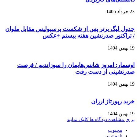
23 خرداد 1405
جدول لیگ برتر پس از شکست پرسپولیس مقابل ملوان
/ تراکتور صدرنشین هفته بیستم +عکس
19 بهمن 1404
اوسمار: امروز شانس‌هایمان را سوزاندیم / فرصت
صدرنشینی از دست رفت
19 بهمن 1404
خرید رپورتاژ ارزان
19 بهمن 1404
برای مشاهده دیدگاه ها کلیک نمایید
محبوب
تازه ترین