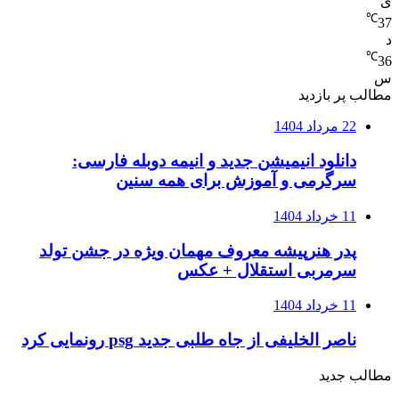
ی
℃
37
د
℃
36
س
مطالب پر بازدید
22 مرداد 1404
دانلود انیمیشن جدید و انیمه دوبله فارسی:
سرگرمی و آموزش برای همه سنین
11 خرداد 1404
پدر هنرپیشه معروف مهمان ویژه در جشن تولد
سرمربی استقلال + عکس
11 خرداد 1404
ناصر الخلیفی از جاه طلبی جدید psg رونمایی کرد
مطالب جدید