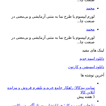
محمد
لورم ایپسوم یا طرح‌ نما به متنی آزمایشی و بی‌معنی در
صنعت چا...
محمد
لورم ایپسوم یا طرح‌ نما به متنی آزمایشی و بی‌معنی در
صنعت چا...
لینک های مفید
دانلود انیمه جدید
دانلود انیمیشن و کارتون
آخرین نوشته ها
سایت بیدکالا؛ راهکار جامع خرید،و پلتفرم فروش و مزایده
آنلاین کالا
3 هفته پیش
تبلیغات کسب و کار؛ چرا انتشار رپورتاژ آگهی در یکانسر