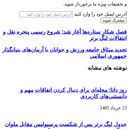
و تخفیفات ویژه ما برخوردار شوید.
آدرس ایمیل خود را وارد کنید
فصل شکار ستاره‌ها آغاز شد؛ شروع رسمی پنجره نقل و
انتقالات لیگ برتر
تجدید میثاق جامعه ورزش و جوانان با آرمان‌های بنیانگذار
جمهوری اسلامی
نوشته های مشابه
روز داتا؛ مجله‌ای برای دنبال کردن اتفاقات مهم و
دانستنی‌های کاربردی
23 خرداد 1405
جدول لیگ برتر پس از شکست پرسپولیس مقابل ملوان