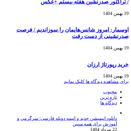
/ تراکتور صدرنشین هفته بیستم +عکس
19 بهمن 1404
اوسمار: امروز شانس‌هایمان را سوزاندیم / فرصت
صدرنشینی از دست رفت
19 بهمن 1404
خرید رپورتاژ ارزان
19 بهمن 1404
برای مشاهده دیدگاه ها کلیک نمایید
محبوب
تازه ترین
دیدگاه ها
دانلود انیمیشن جدید و انیمه دوبله فارسی: سرگرمی و
آموزش برای همه سنین
22 مرداد 1404