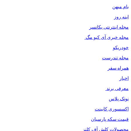
بام میهن
اینه روز
مجله اینترنتی یکانسر
مجله خبری آی کیو مگ
خودریکو
مجله‌ تندرست
همراه سفر
اخبار
معرفی برند
نوتک پلاس
اکسسوری کابینت
قیمت سکه پارسیان
محصولات کلش آف کلنز