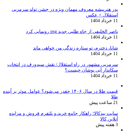
پدر هنرپیشه معروف مهمان ویژه در جشن تولد سرمربی
استقلال + عکس
11 خرداد 1404
ناصر الخلیفی از جاه طلبی جدید psg رونمایی کرد
11 خرداد 1404
شانا، دخترم، تو ستاره زندگی من خواهی ماند
11 خرداد 1404
سرمربی مشهور در راه استقلال/ نقش سیدورف در انتخاب
سکاندار آبی پوشان چیست؟
11 خرداد 1404
قیمت طلا در سال ۱۴۰۶ چقدر می‌شود؟ عوامل موثر بر آینده
طلا
21 ساعت پیش
سایت بیدکالا؛ راهکار جامع خرید،و پلتفرم فروش و مزایده
آنلاین کالا
3 هفته پیش