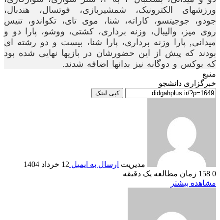
ورزشهای الکترونیک، شمشیربازی، فوتسال، هندبال،
جودو، جوجیتسو، کاراته، شنا، موی تای، تکواندو، تنیس
روی میز، والیبال، وزنه برداری، کشتی، ووشو، پارا دو و
میدانی, پارا وزنه برداری، پارا شنا، بیست و دو رشته ای
بودند که پیش از این حضورشان در بازیها نهایی شده بود
که بوکس و دوگانه نیز بدانها اضافه شدند.
منبع
خبرگزاری دانشجو
کپی لینک
مدیریت
ارسال به ایمیل
12 خرداد 1404
0
158
زمان مطالعه یک دقیقه
مشاهده بیشتر