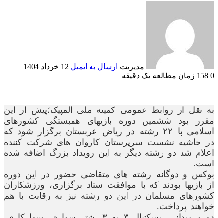
مدیریت
ارسال به ایمیل
12 خرداد 1404
0
158
زمان مطالعه یک دقیقه
به نقل از روابط عمومی کمیته ملی المپیک؛پیش از این
مقرر بود ششمین دوره بازیهای همبستگی کشورهای
اسلامی با ۲۲ رشته در ریاض عربستان برگزار شود که
در حاشیه نشست سرپرستان کاروان های شرکت کننده
اعلام شد دو رشته دیگر به این رویداد بزرگ اضافه شده
است.
بوکس و دوگانه رشته های متقاضی حضور در این دوره
از بازیها بودند که با موافقت ستاد برگزاری، ورزشکاران
کشورهای مسلمان در این دو رشته نیز به رقابت با هم
خواهند پرداخت.
دو و میدانی، بسکتبال ۳ به ۳، شتر سواری، سوارکاری،