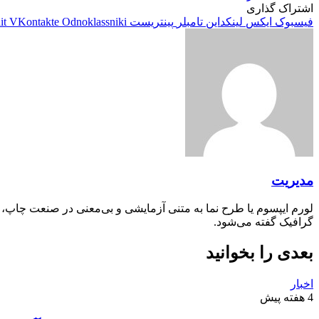
اشتراک گذاری
فیسبوک
ایکس
لینکداین
تامبلر
پینتریست
Odnoklassniki
VKontakte
it
مدیریت
لورم ایپسوم یا طرح‌ نما به متنی آزمایشی و بی‌معنی در صنعت چاپ،
گرافیک گفته می‌شود.
بعدی را بخوانید
اخبار
4 هفته پیش