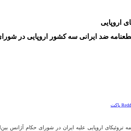
ی اروپایی
طعنامه ضد ایرانی سه کشور اروپایی در شورای
Redd
پاکت
مه تروئیکای اروپایی علیه ایران در شورای حکام آژانس بین