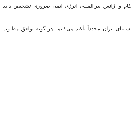
حکام و آژانس بین‌المللی انرژی اتمی ضروری تشخیص داده
ته‌ای ایران مجدداً تأکید می‌کنیم. هر گونه توافق مطلوب