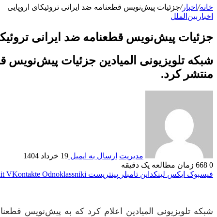
خانه
/
اخبار
/
جزئیات پیش‌نویس قطعنامه ضد ایرانی تروئیکای اروپایی
اخبار
بین‌الملل
جزئیات پیش‌نویس قطعنامه ضد ایرانی تروئیکا
شبکه تلویزیونی المیادین جزئیات پیش‌نویس ق
منتشر کرد.
مدیریت
ارسال به ایمیل
19 خرداد 1404
0
668
زمان مطالعه یک دقیقه
فیسبوک
ایکس
لینکداین
تامبلر
پینتریست
Odnoklassniki
VKontakte
it
شبکه تلویزیونی المیادین اعلام کرد که به پیش‌نویس قطعنا