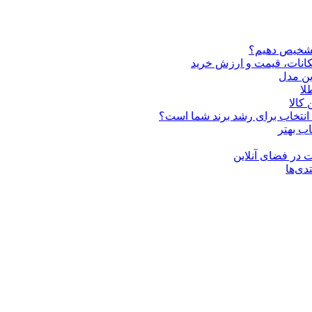
تشخیص دهیم؟
ین مدل
کالا
ن انتخاب برای رشد برند شما است؟
اب بهتر
 در فضای آنلاین
دی‌ها