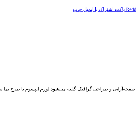
Redd
پاکت
اشتراک با ایمیل
چاپ
 صفحه‌آرایی و طراحی گرافیک گفته می‌شود.لورم ایپسوم یا طرح‌ نما