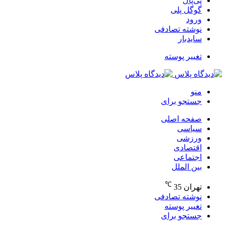
پی‌پال
گوگل پلی
ورود
نوشته تصادفی
سایدبار
تغییر پوسته
منو
جستجو برای
صفحه اصلی
سیاسی
ورزشی
اقتصادی
اجتماعی
بین الملل
℃
تهران
35
نوشته تصادفی
تغییر پوسته
جستجو برای