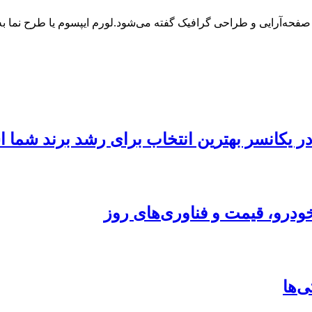
 صفحه‌آرایی و طراحی گرافیک گفته می‌شود.لورم ایپسوم یا طرح‌ نما
 در یکانسر بهترین انتخاب برای رشد برند شما
ودرو، قیمت و فناوری‌های روز