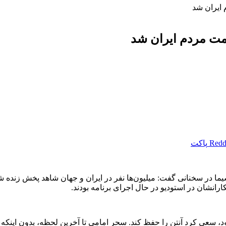
 ایران شد
مت مردم ایران شد
Redd
پاکت
ا در سخنانی گفت: میلیون‌ها نفر در ایران و جهان شاهد پخش زنده 
رانشان در استودیو در حال اجرای برنامه بودند.
این ساختمان اصابت کرده بود، سعی کرد آنتن را حفظ کند. سحر امامی تا آخرین ل