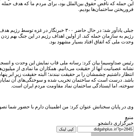
این حمله که ناقض حقوق بین‌الملل بود، برای مردم ما که هدف حمله رژ
فروریختن ساختمان‌ها بودیم.
جبلی یادآور شد: در حال حاضر ۳۰۰ خبرنگار
رژیم به سازمان حمله کند. از اولین اهداف رژیم در این جنگ بهم زدن 
وحدت ملی که اتفاق افتاد بسیار مشهود بود.
رئیس صداوسیما بیان کرد: رسانه ملی قاب نمایش این وحدت و انسجام م
نشانه عصبانیت آنها از حقیقت می‌دانیم. همکاران ما نمادی از میلیون‌ه
انتظار داشتیم چشمشان را بر حقیقت نبندند؛ البته حقیقت زیر ابر پنه
باشد. درست است که ساختمان تخریب شده و سوختگی‌های آن نمایان ا
سوخته، اما ایستادگی ساختمان نماد مقاومت مردم ایران است.
وی در پایان سخنانش عنوان کرد: من اطمینان دارم با حضور شما تصو
منبع
خبرگزاری دانشجو
کپی لینک