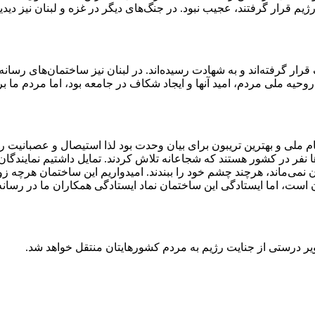
یم قرار گرفتند، عجیب نبود. در جنگ‌های دیگر در غزه و لبنان نیز دید
 در غزه توسط رژیم هدف قرار گرفته‌اند و به شهادت رسیده‌اند. در لبنان نیز ساختمان
روحیه ملی مردم، امید آنها و ایجاد شکاف در جامعه بود، اما مردم ما 
لی و بهترین تریبون برای بیان وحدت بود لذا استیصال و عصبانیت رژی
ا نفر در کشور هستند که شجاعانه تلاش کردند. تمایل داشتیم نمایندگان 
ان نمی‌ماند، هرچند چشم خود را ببندند. امیدواریم این ساختمان هرچه ز
ست، اما ایستادگی این ساختمان نماد ایستادگی همکاران ما در رسا
یر درستی از جنایت رژیم به مردم کشورهایتان منتقل خواهد شد.