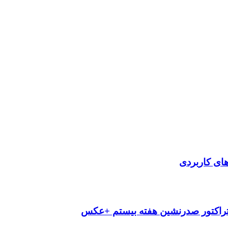
‌های کاربردی
تراکتور صدرنشین هفته بیستم +عکس