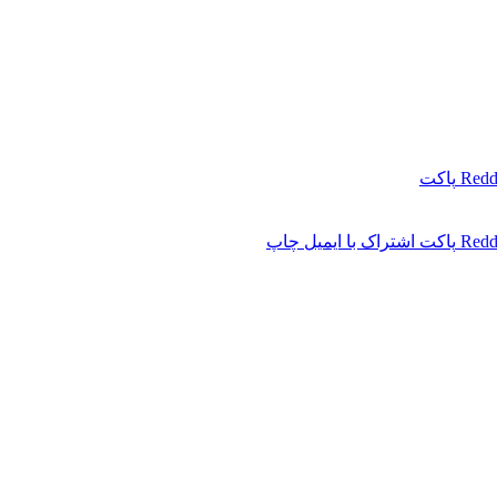
Redd
پاکت
Redd
پاکت
اشتراک با ایمیل
چاپ