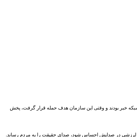
شبکه خبر بودند و وقتی این سازمان هدف حمله قرار گرفت، پخش
حظه، بدون اینکه لرزشی در صدایش احساس شود، صدای حقیقت را به مردم رساند.