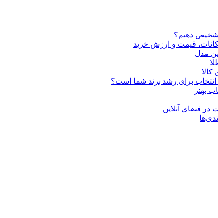
تشخیص دهیم؟
ین مدل
کالا
ن انتخاب برای رشد برند شما است؟
اب بهتر
 در فضای آنلاین
دی‌ها