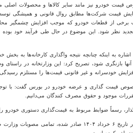
 قیمت خودرو نیز مانند سایر کالا‌ها و محصولات اصلی 
یش قیمت شرکت‌ها مطابق روال قانونی و همیشگی توسط س
 قیمت برخی از قطعات خودرو که موجب افزایش چشمگیر م
ید نظر شود. این موضوع در حال طی فرآیند خود بوده و ن
شاره به اینکه چنانچه نتیجه واگذاری کارخانه‌ها به بخش
نها بازنگری شود، تصریح کرد: این وزارتخانه در راستای وظ
یش خودسرانه و غیر قانونی قیمت‌ها را مستلزم رسیدگی ق
وص قیمت گذاری و عرضه خودرو در بورس گفت: با توجه ب
مقررات موجود و حقوق مصرف کنندگان می‌دانیم.
گذار، رسماً ضوابط مربوط به قیمت‌گذاری دستوری خودرو را 
این رأی که توسط هیئت عمومی دیوان عدالت اداری که در تاریخ ۶