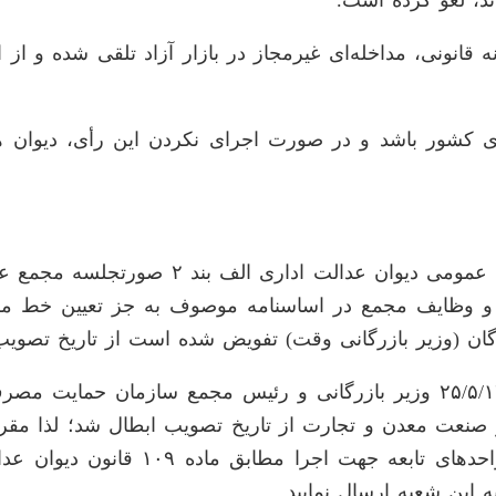
ند، لغو کرده است.
قانونی، مداخله‌ای غیرمجاز در بازار آزاد تلقی شده و از 
روی کشور باشد و در صورت اجرای نکردن این رأی، دیوان
و وظایف مجمع در اساسنامه موصوف به جز تعیین خط مشی
ان (وزیر بازرگانی وقت) تفویض شده است از تاریخ تصویب
ضوابط قیمت گذاری کالا‌های تولید داخل ابلاغی مورخ ۲۵/۵/۱۳۸۹ وزیر بازرگانی و
اخل ابلاغی به شماره ۹۲۳۱۷۴ مورخ ۸/۶/۱۴۰۲ وزیر صنعت معدن و تجارت از تاریخ
فرایند‌های اداری، نسبت به اجرای دادنا
 این شعبه ارسال نمایید.