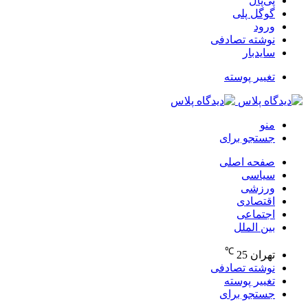
پی‌پال
گوگل پلی
ورود
نوشته تصادفی
سایدبار
تغییر پوسته
منو
جستجو برای
صفحه اصلی
سیاسی
ورزشی
اقتصادی
اجتماعی
بین الملل
℃
تهران
25
نوشته تصادفی
تغییر پوسته
جستجو برای