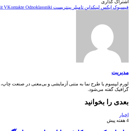
اشتراک گذاری
فیسبوک
ایکس
لینکداین
تامبلر
پینتریست
Odnoklassniki
VKontakte
it
مدیریت
لورم ایپسوم یا طرح‌ نما به متنی آزمایشی و بی‌معنی در صنعت چاپ،
گرافیک گفته می‌شود.
بعدی را بخوانید
اخبار
4 هفته پیش