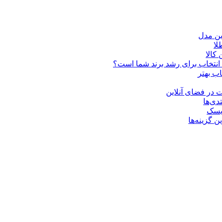
ین مدل
کالا
ن انتخاب برای رشد برند شما است؟
اب بهتر
 در فضای آنلاین
دی‌ها
ریسک