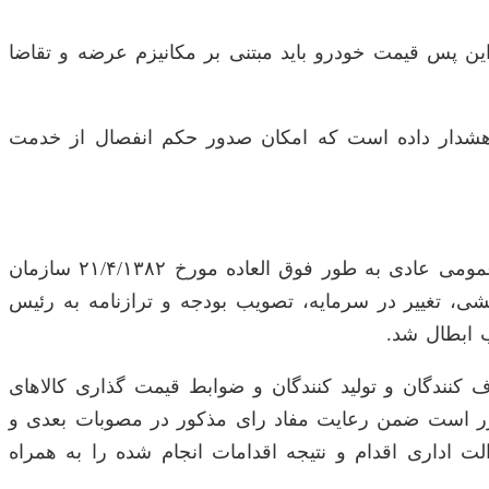
این پس قیمت خودرو باید مبتنی بر مکانیزم عرضه و تقاضا
 هشدار داده است که امکان صدور حکم انفصال از خدمت
به موجب دادنامه شماره ۵۸۱۳۵۷ مورخ ۱۴۰۴/۰۳/۰۶ هیأت عمومی دیوان عدالت اداری الف بند ۲ صورتجلسه مجمع عمومی عادی به طور فوق العاده مورخ ۲۱/۴/۱۳۸۲ سازمان
، تغییر در سرمایه، تصویب بودجه و ترازنامه به رئیس
 ابطال شد.
 رئیس مجمع سازمان حمایت مصرف کنندگان و تولید کنندگان و ضوابط قیمت گذاری کالا‌های
 تصویب ابطال شد؛ لذا مقرر است ضمن رعایت مفاد رای مذکور در مصوبات بعدی و
مه و ابلاغ آن به واحد‌های تابعه جهت اجرا مطابق ماده ۱۰۹ قانون دیوان عدالت اداری اقدام و نتیجه اقدامات انجام شده را به همراه