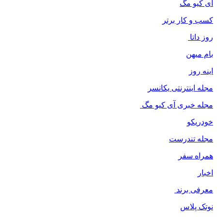
ای کیو مگ
کسب و کار برتر
روز داتا
بام میهن
اینه روز
مجله اینترنتی یکانسر
مجله خبری آی کیو مگ
خودریکو
مجله‌ تندرست
همراه سفر
اخبار
معرفی برند
نوتک پلاس