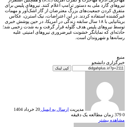
نیروهای گارد ملی به دستور ترامپ اعلام کنند. نیروهای پلیس برای
متفرق کردن جمعیت‌های بزرگ معترضان از گاز اشک‌آور و مهمات
غیرکشنده استفاده کردند. در این اعتراضات، نیک استرن، عکاس
بریتانیایی با ۱۸ سال سابقه زندگی در آمریکا، در حین پوشش خبری
توسط نیروهای پلیس هدف گلوله قرار گرفت و به شدت زخمی شد؛
حادثه‌ای که نمایانگر خشونت غیرضروری نیروهای امنیتی علیه
رسانه‌ها و شهروندان است.
منبع
خبرگزاری دانشجو
کپی لینک
مدیریت
ارسال به ایمیل
20 خرداد 1404
0
379
زمان مطالعه یک دقیقه
مشاهده بیشتر