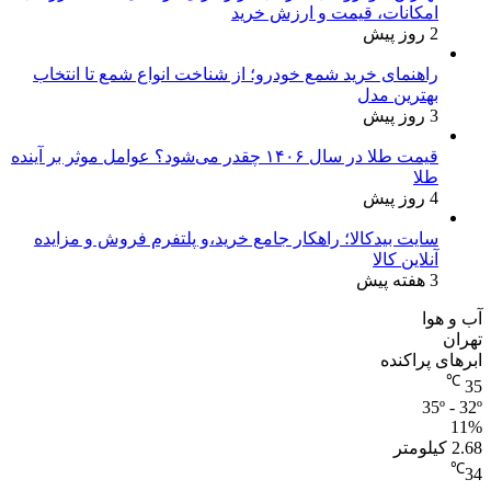
امکانات، قیمت و ارزش خرید
2 روز پیش
راهنمای خرید شمع خودرو؛ از شناخت انواع شمع تا انتخاب
بهترین مدل
3 روز پیش
قیمت طلا در سال ۱۴۰۶ چقدر می‌شود؟ عوامل موثر بر آینده
طلا
4 روز پیش
سایت بیدکالا؛ راهکار جامع خرید،و پلتفرم فروش و مزایده
آنلاین کالا
3 هفته پیش
آب و هوا
تهران
ابرهای پراکنده
℃
35
35º - 32º
11%
2.68 کیلومتر
℃
34