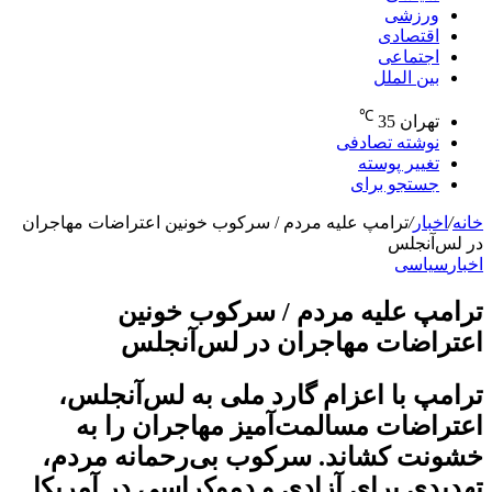
ورزشی
اقتصادی
اجتماعی
بین الملل
℃
تهران
35
نوشته تصادفی
تغییر پوسته
جستجو برای
خانه
/
اخبار
/
ترامپ علیه مردم / سرکوب خونین اعتراضات مهاجران
در لس‌آنجلس
اخبار
سیاسی
ترامپ علیه مردم / سرکوب خونین
اعتراضات مهاجران در لس‌آنجلس
ترامپ با اعزام گارد ملی به لس‌آنجلس،
اعتراضات مسالمت‌آمیز مهاجران را به
خشونت کشاند. سرکوب بی‌رحمانه مردم،
تهدیدی برای آزادی و دموکراسی در آمریکا