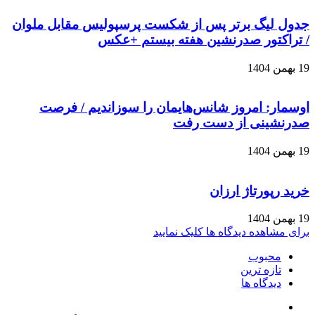
جدول لیگ برتر پس از شکست پرسپولیس مقابل ملوان
/ تراکتور صدرنشین هفته بیستم +عکس
19 بهمن 1404
اوسمار: امروز شانس‌هایمان را سوزاندیم / فرصت
صدرنشینی از دست رفت
19 بهمن 1404
خرید رپورتاژ ارزان
19 بهمن 1404
برای مشاهده دیدگاه ها کلیک نمایید
محبوب
تازه ترین
دیدگاه ها