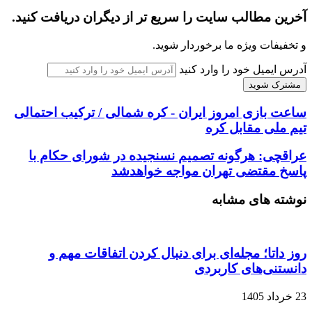
آخرین مطالب سایت را سریع تر از دیگران دریافت کنید.
و تخفیفات ویژه ما برخوردار شوید.
آدرس ایمیل خود را وارد کنید
ساعت بازی امروز ایران - کره شمالی / ترکیب احتمالی
تیم ملی مقابل کره
عراقچی: هرگونه تصمیم نسنجیده در شورای حکام با
پاسخ مقتضی تهران مواجه خواهدشد
نوشته های مشابه
روز داتا؛ مجله‌ای برای دنبال کردن اتفاقات مهم و
دانستنی‌های کاربردی
23 خرداد 1405