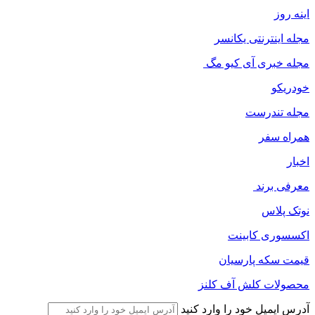
اینه روز
مجله اینترنتی یکانسر
مجله خبری آی کیو مگ
خودریکو
مجله‌ تندرست
همراه سفر
اخبار
معرفی برند
نوتک پلاس
اکسسوری کابینت
قیمت سکه پارسیان
محصولات کلش آف کلنز
آدرس ایمیل خود را وارد کنید