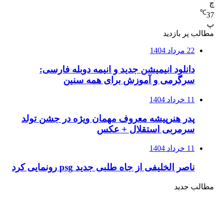
چ
℃
37
پ
مطالب پر بازدید
22 مرداد 1404
دانلود انیمیشن جدید و انیمه دوبله فارسی:
سرگرمی و آموزش برای همه سنین
11 خرداد 1404
پدر هنرپیشه معروف مهمان ویژه در جشن تولد
سرمربی استقلال + عکس
11 خرداد 1404
ناصر الخلیفی از جاه طلبی جدید psg رونمایی کرد
مطالب جدید