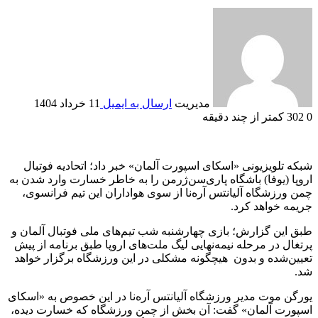
مدیریت
ارسال به ایمیل
11 خرداد 1404
0
302
کمتر از چند دقیقه
شبکه تلویزیونی «اسکای اسپورت آلمان» خبر داد؛ اتحادیه فوتبال
اروپا (یوفا) باشگاه پاری‌سن‌ژرمن را به خاطر خسارت وارد شدن به
چمن ورزشگاه آلیانتس آره‌نا از سوی هواداران این تیم فرانسوی،
جریمه خواهد کرد.
طبق این گزارش؛ بازی چهارشنبه شب تیم‌های ملی فوتبال آلمان و
پرتغال در مرحله نیمه‌نهایی لیگ ملت‌های اروپا طبق برنامه از پیش
تعیین‌شده و بدون هیچگونه مشکلی در این ورزشگاه برگزار خواهد
شد.
یورگن موت مدیر ورزشگاه آلیانتس آره‌نا در این خصوص به «اسکای
اسپورت آلمان» گفت: آن بخش از چمن ورزشگاه که خسارت دیده،