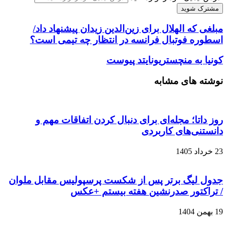
مبلغی که الهلال برای زین‌الدین زیدان پیشنهاد داد/
اسطوره فوتبال فرانسه در انتظار چه تیمی است؟
کونیا به منچستریونایتد پیوست
نوشته های مشابه
روز داتا؛ مجله‌ای برای دنبال کردن اتفاقات مهم و
دانستنی‌های کاربردی
23 خرداد 1405
جدول لیگ برتر پس از شکست پرسپولیس مقابل ملوان
/ تراکتور صدرنشین هفته بیستم +عکس
19 بهمن 1404