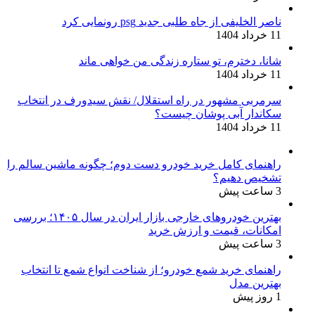
ناصر الخلیفی از جاه طلبی جدید psg رونمایی کرد
11 خرداد 1404
شانا، دخترم، تو ستاره زندگی من خواهی ماند
11 خرداد 1404
سرمربی مشهور در راه استقلال/ نقش سیدورف در انتخاب
سکاندار آبی پوشان چیست؟
11 خرداد 1404
راهنمای کامل خرید خودرو دست دوم؛ چگونه ماشین سالم را
تشخیص دهیم؟
3 ساعت پیش
بهترین خودروهای خارجی بازار ایران در سال ۱۴۰۵؛ بررسی
امکانات، قیمت و ارزش خرید
3 ساعت پیش
راهنمای خرید شمع خودرو؛ از شناخت انواع شمع تا انتخاب
بهترین مدل
1 روز پیش