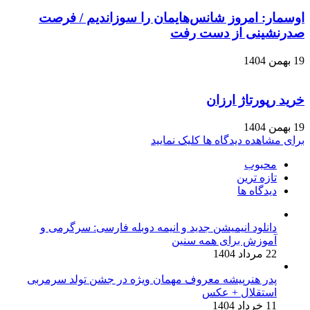
اوسمار: امروز شانس‌هایمان را سوزاندیم / فرصت
صدرنشینی از دست رفت
19 بهمن 1404
خرید رپورتاژ ارزان
19 بهمن 1404
برای مشاهده دیدگاه ها کلیک نمایید
محبوب
تازه ترین
دیدگاه ها
دانلود انیمیشن جدید و انیمه دوبله فارسی: سرگرمی و
آموزش برای همه سنین
22 مرداد 1404
پدر هنرپیشه معروف مهمان ویژه در جشن تولد سرمربی
استقلال + عکس
11 خرداد 1404