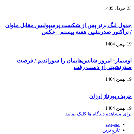
23 خرداد 1405
جدول لیگ برتر پس از شکست پرسپولیس مقابل ملوان
/ تراکتور صدرنشین هفته بیستم +عکس
19 بهمن 1404
اوسمار: امروز شانس‌هایمان را سوزاندیم / فرصت
صدرنشینی از دست رفت
19 بهمن 1404
خرید رپورتاژ ارزان
19 بهمن 1404
برای مشاهده دیدگاه ها کلیک نمایید
محبوب
تازه ترین