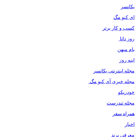
یکانسر
ای کیو مگ
کسب و کار برتر
روز داتا
بام میهن
اینه روز
مجله اینترنتی یکانسر
مجله خبری آی کیو مگ
خودریکو
مجله‌ تندرست
همراه سفر
اخبار
معرفی برند