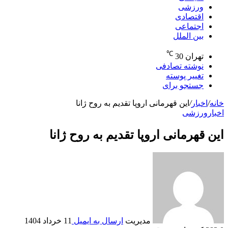
ورزشی
اقتصادی
اجتماعی
بین الملل
℃
تهران
30
نوشته تصادفی
تغییر پوسته
جستجو برای
خانه
/
اخبار
/
این قهرمانی اروپا تقدیم به روح ژانا
اخبار
ورزشی
این قهرمانی اروپا تقدیم به روح ژانا
مدیریت
ارسال به ایمیل
11 خرداد 1404