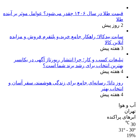
قیمت طلا در سال ۱۴۰۶ چقدر می‌شود؟ عوامل موثر بر آینده
طلا
2 روز پیش
سایت بیدکالا؛ راهکار جامع خرید،و پلتفرم فروش و مزایده
آنلاین کالا
3 هفته پیش
تبلیغات کسب و کار؛ چرا انتشار رپورتاژ آگهی در یکانسر
بهترین انتخاب برای رشد برند شما است؟
4 هفته پیش
روز داتا؛ رسانه‌ای جامع برای زندگی هوشمند، سفر آسان و
انتخاب بهتر
4 هفته پیش
آب و هوا
تهران
ابرهای پراکنده
℃
30
31º - 30º
19%