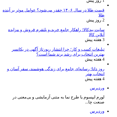
1 روز پیش
قیمت طلا در سال ۱۴۰۶ چقدر می‌شود؟ عوامل موثر بر آینده
طلا
2 روز پیش
سایت بیدکالا؛ راهکار جامع خرید،و پلتفرم فروش و مزایده
آنلاین کالا
3 هفته پیش
تبلیغات کسب و کار؛ چرا انتشار رپورتاژ آگهی در یکانسر
بهترین انتخاب برای رشد برند شما است؟
4 هفته پیش
روز داتا؛ رسانه‌ای جامع برای زندگی هوشمند، سفر آسان و
انتخاب بهتر
4 هفته پیش
وردپرس
لورم ایپسوم یا طرح‌ نما به متنی آزمایشی و بی‌معنی در
صنعت چا...
وردپرس