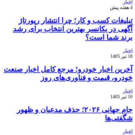
اخبار
4 هفته پیش
تبلیغات کسب و کار؛ چرا انتشار رپورتاژ
آگهی در یکانسر بهترین انتخاب برای رشد
برند شما است؟
اخبار
18 تیر 1405
آخرین اخبار خودرو؛ مرجع کامل اخبار صنعت
خودرو، قیمت و فناوری‌های روز
اخبار
10 تیر 1405
جام جهانی ۲۰۲۶؛ حذف مدعیان و ظهور
شگفتی‌ها
اخبار