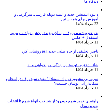
دیدگاه ها
دانلود انیمیشن جدید و انیمه دوبله فارسی: سرگرمی و
آموزش برای همه سنین
22 مرداد 1404
پدر هنرپیشه معروف مهمان ویژه در جشن تولد سرمربی
استقلال + عکس
11 خرداد 1404
ناصر الخلیفی از جاه طلبی جدید psg رونمایی کرد
11 خرداد 1404
شانا، دخترم، تو ستاره زندگی من خواهی ماند
11 خرداد 1404
سرمربی مشهور در راه استقلال/ نقش سیدورف در انتخاب
سکاندار آبی پوشان چیست؟
11 خرداد 1404
راهنمای خرید شمع خودرو؛ از شناخت انواع شمع تا انتخاب
بهترین مدل