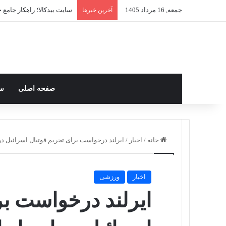
جمعه, 16 مرداد 1405
سایت بیدکالا؛ راهکار جامع خ
آخرین خبرها
صفحه اصلی
س
خانه
/
اخبار
/
ایرلند درخواست برای تحریم فوتبال اسرائیل در 
اخبار
ورزشی
ایرلند درخواست بر