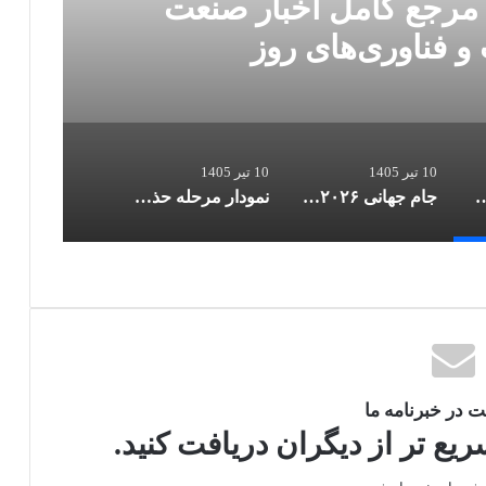
 مرجع کامل اخبار صنعت
ج
و فناوری‌های روز
10 تیر 1405
10 تیر 1405
مل اخبار صنعت خودرو، قیمت و فناوری‌های روز
جام جهانی ۲۰۲۶؛ حذف مدعیان و ظهور شگفتی‌ها
نمودار مرحله حذفی جام جهانی ۲۰۲۶ پس از روز دوم مرحله یک‌شانزدهم نهایی
 در خبرنامه ما
ع تر از دیگران دریافت کنید.