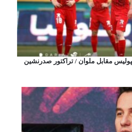
لیس مقابل ملوان / تراکتور صدرنشین