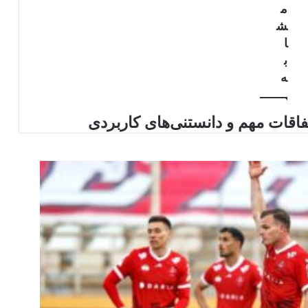
م
ش
ا
ب
ه
تفاقات مهم و دانستنی‌های کاربردی