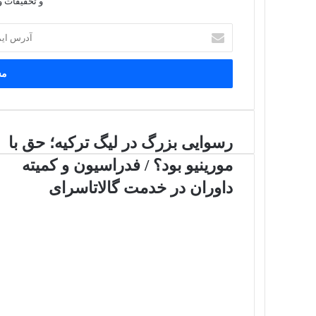
و تخفیفات و
آدرس
ایمیل
خود
را
وارد
کنید
رسوایی بزرگ در لیگ ترکیه؛ حق با
مورینیو بود؟ / فدراسیون و کمیته
داوران در خدمت گالاتاسرای