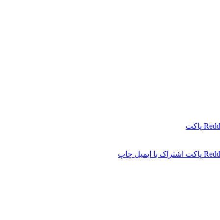
Redd
پاکت
Redd
پاکت
اشتراک با ایمیل
چاپ