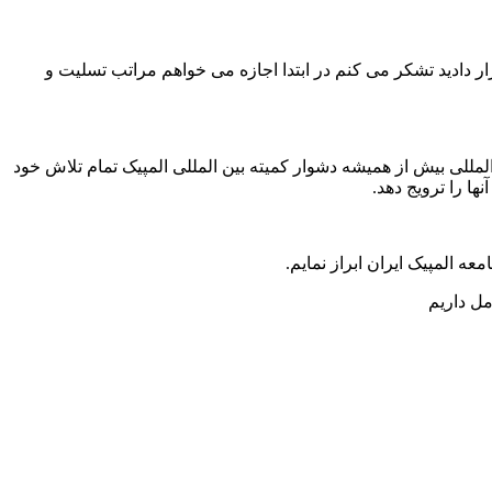
مصیبت بار درگیری نظامی اخیر قرار دادید تشکر می کنم در ابتدا اجازه می خواهم مراتب تسلیت و
للی بیش از همیشه دشوار کمیته بین المللی المپیک تمام تلاش خود
ا را ترویج دهد.
ه المپیک ایران ابراز نمایم.
ل داریم