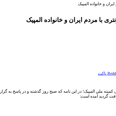
ران و خانواده المپیک
ی با مردم ایران و خانواده المپیک
Redd
پاکت
یته ملی المپیک؛ در این نامه که صبح روز گذشته و در پاسخ به گزار
فت گردید آمده است: