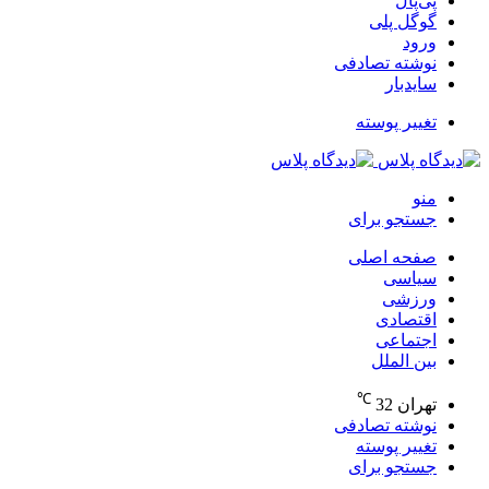
پی‌پال
گوگل پلی
ورود
نوشته تصادفی
سایدبار
تغییر پوسته
منو
جستجو برای
صفحه اصلی
سیاسی
ورزشی
اقتصادی
اجتماعی
بین الملل
℃
تهران
32
نوشته تصادفی
تغییر پوسته
جستجو برای