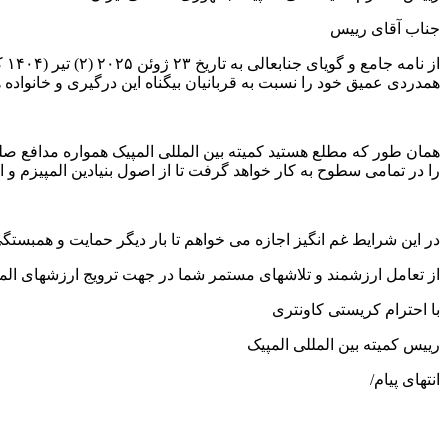
جناب آقای رییس
از
همدردی عمیق خود را نسبت به قربانیان بیگناه این درگیری و خانواده ها
همان طور که مطلع هستید کمیته بین المللی المپیک همواره مدافع صل
را در تمامی سطوح به کار خواهد گرفت تا از اصول بنیادین المپیزم و
در این شرایط غم انگیز اجازه می خواهم تا بار دیگر حمایت و همبستگی ک
از تعامل ارزشمند و تلاشهای مستمر شما در جهت ترویج ارزشهای الم
با احترام کریستی کاونتری
رییس کمیته بین المللی المپیک
انتهای پیام/