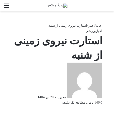
تغییر پوسته
منو
جستجو برا
خانه
/
اخبار
/
استارت نیروی زمینی از شنبه
اخبار
ورزشی
استارت نیروی زمینی
از شنبه
ارسال
به
ایمیل
مدیریت
20 تیر 1404
0
146
زمان مطالعه یک دقیقه