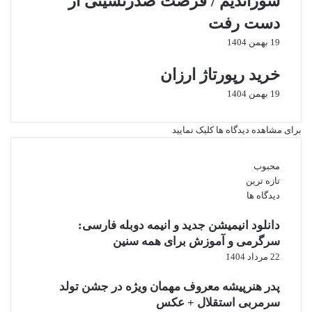
سوزاندیم / فرصت صدرنشینی از
دست رفت
19 بهمن 1404
خرید رپورتاژ ارزان
19 بهمن 1404
برای مشاهده دیدگاه ها کلیک نمایید
محبوب
تازه ترین
دیدگاه ها
دانلود انیمیشن جدید و انیمه دوبله فارسی:
سرگرمی و آموزش برای همه سنین
22 مرداد 1404
پدر هنرپیشه معروف مهمان ویژه در جشن تولد
سرمربی استقلال + عکس