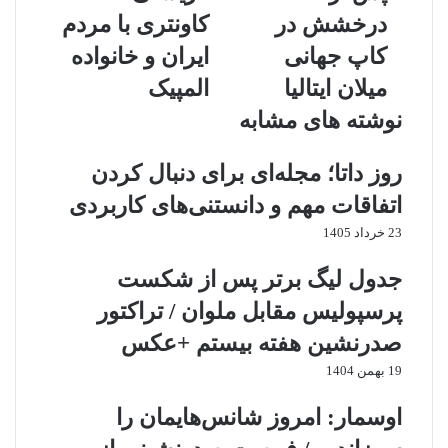
درخشش در
کاونتری با مردم
کاپ جهانی
ایران و خانواده
میلان ایتالیا
المپیک
نوشته های مشابه
روز داتا؛ مجله‌ای برای دنبال کردن
اتفاقات مهم و دانستنی‌های کاربردی
23 خرداد 1405
جدول لیگ برتر پس از شکست
پرسپولیس مقابل ملوان / تراکتور
صدرنشین هفته بیستم +عکس
19 بهمن 1404
اوسمار: امروز شانس‌هایمان را