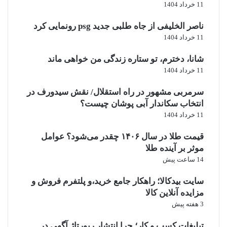
11 خرداد 1404
ناصر الخلیفی از جاه طلبی جدید psg رونمایی کرد
11 خرداد 1404
شانا، دخترم، تو ستاره زندگی من خواهی ماند
11 خرداد 1404
سرمربی مشهور در راه استقلال/ نقش سیدورف در
انتخاب سکاندار آبی پوشان چیست؟
11 خرداد 1404
قیمت طلا در سال ۱۴۰۶ چقدر می‌شود؟ عوامل
موثر بر آینده طلا
14 ساعت پیش
سایت بیدکالا؛ راهکار جامع خرید،و پلتفرم فروش و
مزایده آنلاین کالا
3 هفته پیش
تبلیغات کسب و کار؛ چرا انتشار رپورتاژ آگهی در