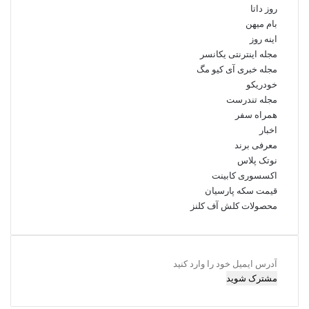
روز داتا
بام میهن
اینه روز
مجله اینترنتی یکانسر
مجله خبری آی کیو مگ
خودریکو
مجله‌ تندرست
همراه سفر
اخبار
معرفی برند
نوتک پلاس
اکسسوری کابینت
قیمت سکه پارسیان
محصولات کلش آف کلنز
آدرس
ایمیل
خود
را