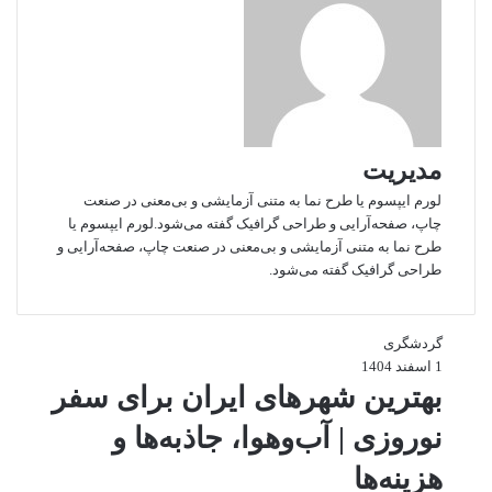
زمان کوتاه
سفر خانوادگی
نداشتن پاسپورت
اما اگر بلیط مناسب پیدا کنید، بعضی کشورهای اطراف ایران می‌توانند
هزینه‌ای نزدیک به سفر داخلی داشته باشند.
ارزان‌ترین مقاصد داخلی برای
مدیریت
لورم ایپسوم یا طرح‌ نما به متنی آزمایشی و بی‌معنی در صنعت
سفر نوروزی
چاپ، صفحه‌آرایی و طراحی گرافیک گفته می‌شود.لورم ایپسوم یا
طرح‌ نما به متنی آزمایشی و بی‌معنی در صنعت چاپ، صفحه‌آرایی و
در داخل کشور شهرهای زیادی وجود دارند که می‌توان با هزینه کم به آن‌ها
طراحی گرافیک گفته می‌شود.
سفر کرد، مخصوصاً اگر محل اقامت اقتصادی انتخاب کنید.
مشهد؛ سفر اقتصادی با امکانات
گردشگری
زیاد
1 اسفند 1404
بهترین شهرهای ایران برای سفر
مشهد یکی از ارزان‌ترین مقاصد نوروزی است، چون:
تنوع هتل و اقامتگاه زیاد است
نوروزی | آب‌وهوا، جاذبه‌ها و
پرواز و قطار متنوع دارد
هزینه‌ها
غذا با قیمت‌های مختلف پیدا می‌شود