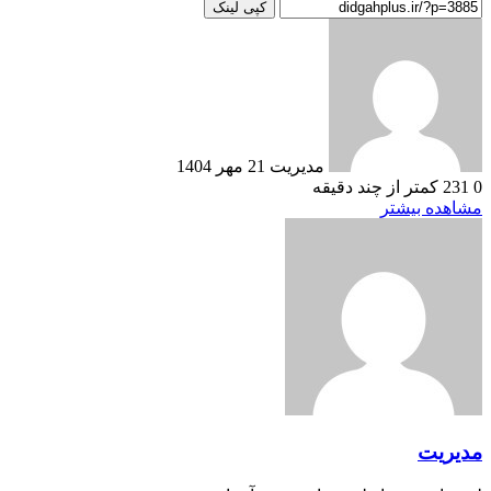
کپی لینک
ارسال
به
ایمیل
مدیریت
21 مهر 1404
0
231
کمتر از چند دقیقه
مشاهده بیشتر
مدیریت