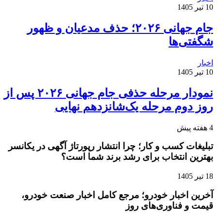
10 تیر 1405
جام جهانی ۲۰۲۶؛ حذف مدعیان و ظهور
شگفتی‌ها
اخبار
10 تیر 1405
نمودار مرحله حذفی جام جهانی ۲۰۲۶ پس از
روز دوم مرحله یک‌شانزدهم نهایی
4 هفته پیش
تبلیغات کسب و کار؛ چرا انتشار رپورتاژ آگهی در یکانسر
بهترین انتخاب برای رشد برند شما است؟
18 تیر 1405
آخرین اخبار خودرو؛ مرجع کامل اخبار صنعت خودرو،
قیمت و فناوری‌های روز