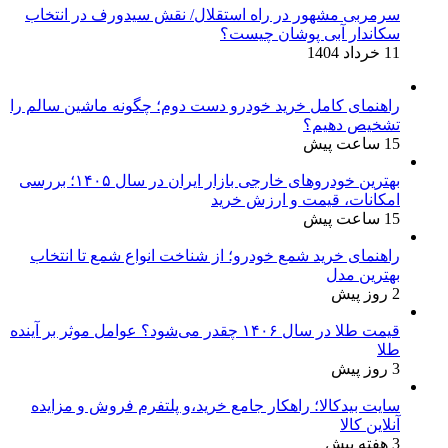
سرمربی مشهور در راه استقلال/ نقش سیدورف در انتخاب
سکاندار آبی پوشان چیست؟
11 خرداد 1404
راهنمای کامل خرید خودرو دست دوم؛ چگونه ماشین سالم را
تشخیص دهیم؟
15 ساعت پیش
بهترین خودروهای خارجی بازار ایران در سال ۱۴۰۵؛ بررسی
امکانات، قیمت و ارزش خرید
15 ساعت پیش
راهنمای خرید شمع خودرو؛ از شناخت انواع شمع تا انتخاب
بهترین مدل
2 روز پیش
قیمت طلا در سال ۱۴۰۶ چقدر می‌شود؟ عوامل موثر بر آینده
طلا
3 روز پیش
سایت بیدکالا؛ راهکار جامع خرید،و پلتفرم فروش و مزایده
آنلاین کالا
3 هفته پیش