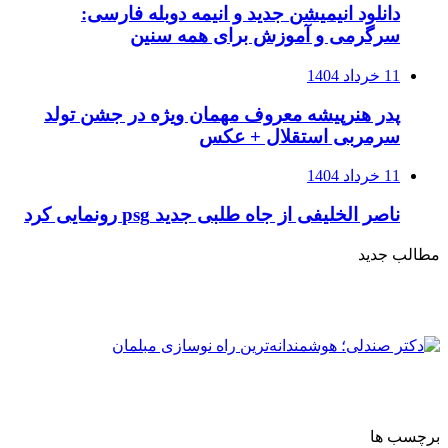
دانلود انیمیشن جدید و انیمه دوبله فارسی:
سرگرمی و آموزش برای همه سنین
11 خرداد 1404
پدر هنرپیشه معروف مهمان ویژه در جشن تولد
سرمربی استقلال + عکس
11 خرداد 1404
ناصر الخلیفی از جاه طلبی جدید psg رونمایی کرد
مطالب جدید
برچسب ها