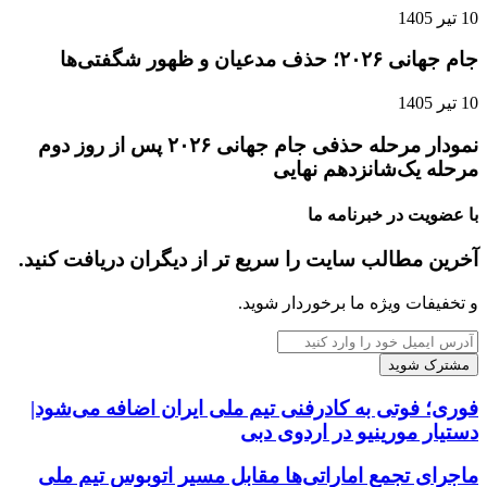
10 تیر 1405
جام جهانی ۲۰۲۶؛ حذف مدعیان و ظهور شگفتی‌ها
10 تیر 1405
نمودار مرحله حذفی جام جهانی ۲۰۲۶ پس از روز دوم
مرحله یک‌شانزدهم نهایی
با عضویت در خبرنامه ما
آخرین مطالب سایت را سریع تر از دیگران دریافت کنید.
و تخفیفات ویژه ما برخوردار شوید.
آدرس
ایمیل
خود
را
فوری؛ فوتی به کادرفنی تیم ملی ایران اضافه می‌شود|
وارد
دستیار مورینیو در اردوی دبی
کنید
ماجرای تجمع اماراتی‌ها مقابل مسیر اتوبوس تیم ملی