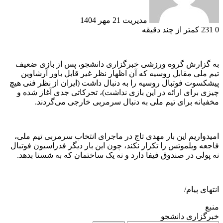
مدیریت
21 مهر 1404
0
231
کمتر از چند دقیقه
به گزارش گروه ورزشی خبرگزاری دانشجو، پس از بازی ضعیف
تیم ملی مقابل روسیه که آن اظهار نظر غیر قابل باور آرشاوین
پیشکسوت فوتبال روسیه را به دنبال داشت (ایران از نظر فنی هیچ
چیزی برای ارائه در این بازی نداشت)، تحرکاتی جدی آغاز شده و
مخفیانه برای تیم ملی به دنبال سرمربی خارجی می‌گردند.
امیدواریم این بار مهدی تاج در ماجرای انتخاب سرمربی تیم ملی،
فاجعه ویلموتس را تکرار نکند، چون این بار دیگر فدراسیون فوتبال
نه پولی در صندوق فیفا دارد و نه یک ساختمان که به شستا بدهد.
انتهای پیام/
منبع
خبرگزاری دانشجو