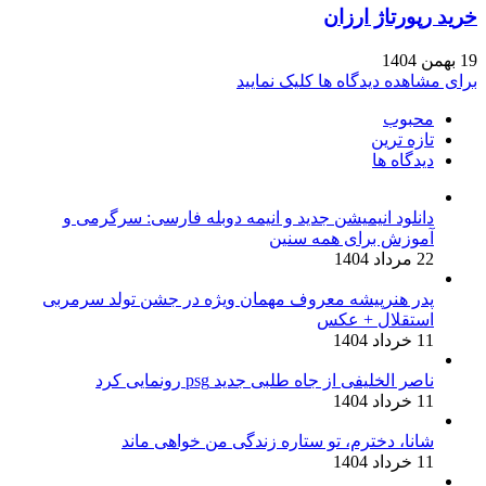
خرید رپورتاژ ارزان
19 بهمن 1404
برای مشاهده دیدگاه ها کلیک نمایید
محبوب
تازه ترین
دیدگاه ها
دانلود انیمیشن جدید و انیمه دوبله فارسی: سرگرمی و
آموزش برای همه سنین
22 مرداد 1404
پدر هنرپیشه معروف مهمان ویژه در جشن تولد سرمربی
استقلال + عکس
11 خرداد 1404
ناصر الخلیفی از جاه طلبی جدید psg رونمایی کرد
11 خرداد 1404
شانا، دخترم، تو ستاره زندگی من خواهی ماند
11 خرداد 1404