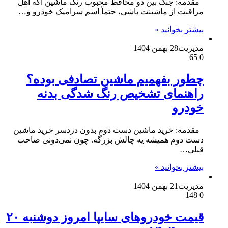
مقدمه: جنگ بین دو محافظ محبوب رنگ ماشین اگه اهل
مراقبت از ماشینت باشی، حتماً اسم سرامیک خودرو و…
بیشتر بخوانید »
مدیریت
28 بهمن 1404
65
0
چطور بفهمیم ماشین تصادفی بوده؟
راهنمای تشخیص رنگ شدگی بدنه
خودرو
مقدمه: خرید ماشین دست دوم بدون دردسر خرید ماشین
دست دوم همیشه یه چالش بزرگه. چون نمی‌دونی صاحب
قبلی…
بیشتر بخوانید »
مدیریت
21 بهمن 1404
148
0
قیمت خودرو‌های سایپا امروز دوشنبه ۲۰