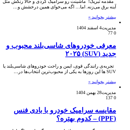
مقدمه تبریک! ماشینت رو سرامیک کردی و حالا رنگش مثل
آینه برق می‌زنه. اما… اگه می‌خوای همین درخشش و…
بیشتر بخوانید »
مدیریت
4 اسفند 1404
77
0
معرفی خودروهای شاسی‌بلند محبوب و
جدید (SUV) ۲۰۲۵
تجربه‌ی رانندگی قوی، ایمن و راحت خودروهای شاسی‌بلند یا
SUV ها این روزها به یکی از محبوب‌ترین انتخاب‌ها در…
بیشتر بخوانید »
مدیریت
28 بهمن 1404
137
0
مقایسه سرامیک خودرو با بادی فنس
(PPF) – کدوم بهتره؟