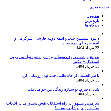
صفحه بعدی
محبوب
تازه ترین
دیدگاه ها
دانلود انیمیشن جدید و انیمه دوبله فارسی: سرگرمی و
آموزش برای همه سنین
22 مرداد 1404
پدر هنرپیشه معروف مهمان ویژه در جشن تولد سرمربی
استقلال + عکس
11 خرداد 1404
ناصر الخلیفی از جاه طلبی جدید psg رونمایی کرد
11 خرداد 1404
شانا، دخترم، تو ستاره زندگی من خواهی ماند
11 خرداد 1404
سرمربی مشهور در راه استقلال/ نقش سیدورف در انتخاب
سکاندار آبی پوشان چیست؟