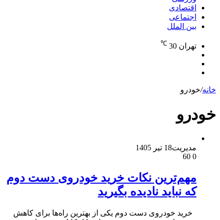
اقتصادی
اجتماعی
بین الملل
℃
تهران
30
نوشته
تغییر
تصادفی
جستجو
پوسته
برای
خانه
/
خودرو
خودرو
مدیریت
18 تیر 1405
60
0
مهم‌ترین نکات خرید خودروی دست دوم
که نباید نادیده بگیرید
خرید خودروی دست دوم یکی از بهترین راه‌ها برای کاهش