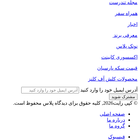
مجله‌ تندرست
همراه سفر
اخبار
معرفی برند
نوتک پلاس
اکسسوری کابینت
قیمت سکه پارسیان
محصولات کلش آف کلنز
آدرس ایمیل خود را وارد کنید
© کپی رایت2026, کلیه حقوق برای دیدگاه پلاس محفوظ است.
صفحه اصلی
درباره ما
گروه ما
فیسبوک