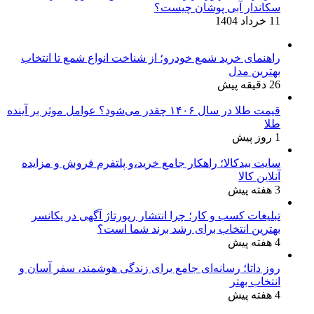
سکاندار آبی پوشان چیست؟
11 خرداد 1404
راهنمای خرید شمع خودرو؛ از شناخت انواع شمع تا انتخاب
بهترین مدل
26 دقیقه پیش
قیمت طلا در سال ۱۴۰۶ چقدر می‌شود؟ عوامل موثر بر آینده
طلا
1 روز پیش
سایت بیدکالا؛ راهکار جامع خرید،و پلتفرم فروش و مزایده
آنلاین کالا
3 هفته پیش
تبلیغات کسب و کار؛ چرا انتشار رپورتاژ آگهی در یکانسر
بهترین انتخاب برای رشد برند شما است؟
4 هفته پیش
روز داتا؛ رسانه‌ای جامع برای زندگی هوشمند، سفر آسان و
انتخاب بهتر
4 هفته پیش