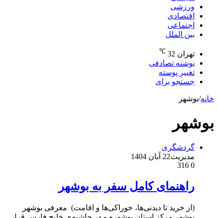
ورزشی
اقتصادی
اجتماعی
بین الملل
℃
تهران
32
نوشته تصادفی
تغییر پوسته
جستجو برای
خانه
/
بوشهر
بوشهر
گردشگری
مدیریت
22 آبان 1404
316
0
راهنمای کامل سفر به بوشهر
(از خرید تا دیدنی‌ها، خوراکی‌ها و اقامت) معرفی بوشهر
بوشهر مرکز استان بوشهره و در حاشیه‌ی خلیج فارس قرار