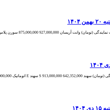
۱۴۰۴
 سورن پلاس (XU7P) 1,336,000,000 1,179,500,000 سورن پلاس…
1,270,000 823,600,000 اطلس S به…
۱۴۰