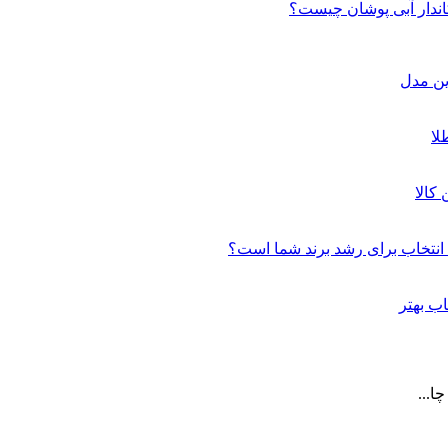
ندار آبی پوشان چیست؟
ین مدل
کالا
ن انتخاب برای رشد برند شما است؟
اب بهتر
ا...