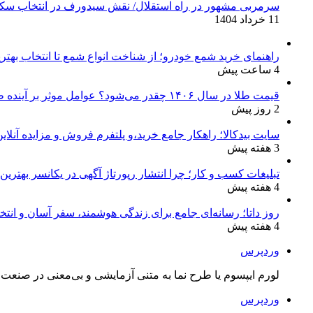
سرمربی مشهور در راه استقلال/ نقش سیدورف در انتخاب سکا
11 خرداد 1404
راهنمای خرید شمع خودرو؛ از شناخت انواع شمع تا انتخاب بهتر
4 ساعت پیش
قیمت طلا در سال ۱۴۰۶ چقدر می‌شود؟ عوامل موثر بر آینده طلا
2 روز پیش
سایت بیدکالا؛ راهکار جامع خرید،و پلتفرم فروش و مزایده آنلاین 
3 هفته پیش
تبلیغات کسب و کار؛ چرا انتشار رپورتاژ آگهی در یکانسر بهتری
4 هفته پیش
روز داتا؛ رسانه‌ای جامع برای زندگی هوشمند، سفر آسان و انتخ
4 هفته پیش
وردپرس
لورم ایپسوم یا طرح‌ نما به متنی آزمایشی و بی‌معنی در صنعت چ
وردپرس