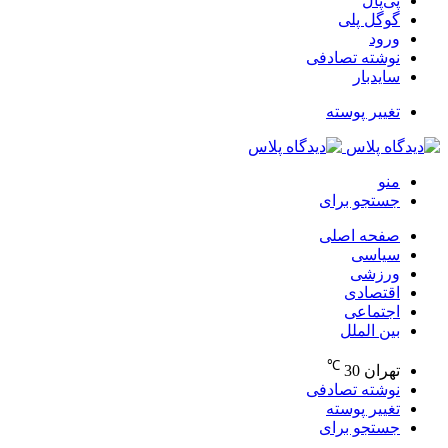
پی‌پال
گوگل پلی
ورود
نوشته تصادفی
سایدبار
تغییر پوسته
منو
جستجو برای
صفحه اصلی
سیاسی
ورزشی
اقتصادی
اجتماعی
بین الملل
℃
تهران
30
نوشته تصادفی
تغییر پوسته
جستجو برای