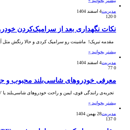
بیشتر بخوانید »
مدیریت
4 اسفند 1404
120
0
نکات نگهداری بعد از سرامیک‌کردن خودرو 
مقدمه تبریک! ماشینت رو سرامیک کردی و حالا رنگش مثل آی
بیشتر بخوانید »
مدیریت
4 اسفند 1404
77
0
معرفی خودروهای شاسی‌بلند محبوب و جدید (۲۰۲۵
تجربه‌ی رانندگی قوی، ایمن و راحت خودروهای شاسی‌بلند یا SUV ها این روزها به یکی از محبوب‌ترین انتخاب‌ها در…
بیشتر بخوانید »
مدیریت
28 بهمن 1404
137
0