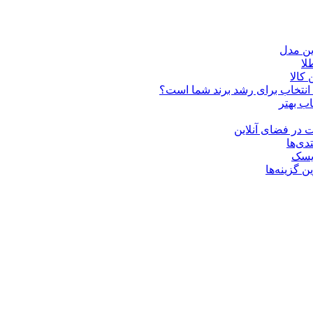
ین مدل
کالا
ن انتخاب برای رشد برند شما است؟
اب بهتر
 در فضای آنلاین
دی‌ها
ریسک