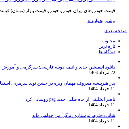
قیمت خودروهای ایران خودرو خودرو قیمت بازار (تومان) قیمت نمایندگی (تومان) وانت آریسان 843,000,000 10,000,000
بیشتر بخوانید »
صفحه بعدی
محبوب
تازه ترین
دیدگاه ها
دانلود انیمیشن جدید و انیمه دوبله فارسی: سرگرمی و آموزش 
22 مرداد 1404
پدر هنرپیشه معروف مهمان ویژه در جشن تولد سرمربی استق
11 خرداد 1404
ناصر الخلیفی از جاه طلبی جدید psg رونمایی کرد
11 خرداد 1404
شانا، دخترم، تو ستاره زندگی من خواهی ماند
11 خرداد 1404