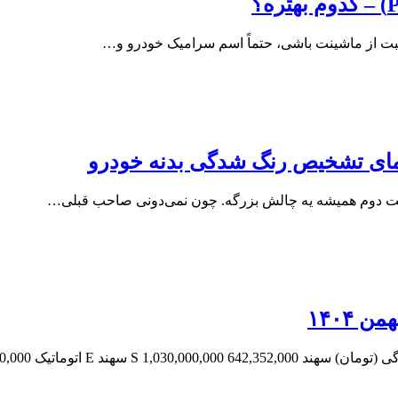
ت از ماشینت باشی، حتماً اسم سرامیک خودرو و…
مای تشخیص رنگ شدگی بدنه خودرو
 دوم همیشه یه چالش بزرگه. چون نمی‌دونی صاحب قبلی…
1,2 823,600,000 اطلس S 992,000,000…