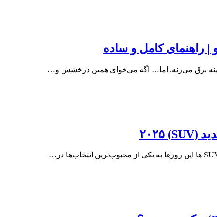
| راهنمای کامل و ساده
نه برق می‌زنه. اما… اگه می‌خوای همین درخشش و…
SUV) 