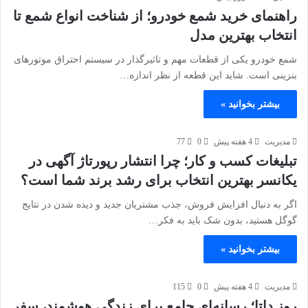
راهنمای خرید شمع خودرو؛ از شناخت انواع شمع تا
انتخاب بهترین مدل
شمع خودرو یکی از قطعات مهم و تاثیرگذار در سیستم احتراق موتورهای
بنزینی است. شاید این قطعه از نظر اندازه…
بیشتر بخوانید »
مدیریت
4 هفته پیش
0
77
تبلیغات کسب و کار؛ چرا انتشار رپورتاژ آگهی در
یکانسر بهترین انتخاب برای رشد برند شما است؟
اگر به دنبال افزایش فروش، جذب مشتریان جدید و دیده شدن در نتایج
گوگل هستید، بدون شک باید به فکر…
بیشتر بخوانید »
مدیریت
4 هفته پیش
0
115
روز داتا؛ رسانه‌ای جامع برای زندگی هوشمند، سفر