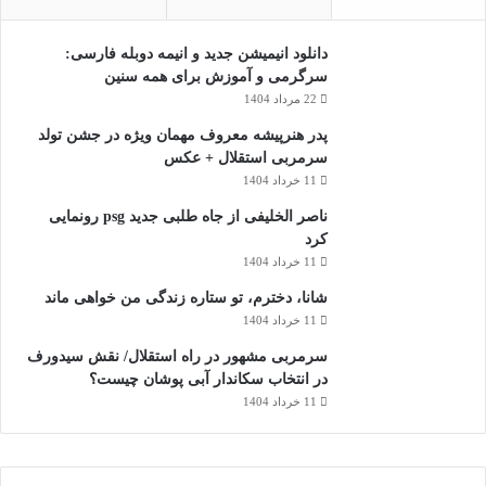
دانلود انیمیشن جدید و انیمه دوبله فارسی:
سرگرمی و آموزش برای همه سنین
22 مرداد 1404
پدر هنرپیشه معروف مهمان ویژه در جشن تولد
سرمربی استقلال + عکس
11 خرداد 1404
ناصر الخلیفی از جاه طلبی جدید psg رونمایی
کرد
11 خرداد 1404
شانا، دخترم، تو ستاره زندگی من خواهی ماند
11 خرداد 1404
سرمربی مشهور در راه استقلال/ نقش سیدورف
در انتخاب سکاندار آبی پوشان چیست؟
11 خرداد 1404