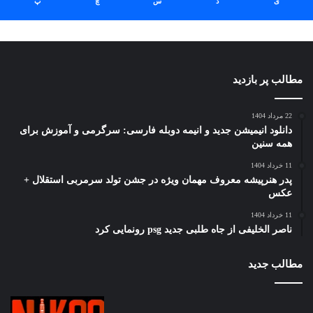
ی
د
س
چ
پ
مطالب پر بازدید
22 مرداد 1404
دانلود انیمیشن جدید و انیمه دوبله فارسی: سرگرمی و آموزش برای
همه سنین
11 خرداد 1404
پدر هنرپیشه معروف مهمان ویژه در جشن تولد سرمربی استقلال +
عکس
11 خرداد 1404
ناصر الخلیفی از جاه طلبی جدید psg رونمایی کرد
مطالب جدید