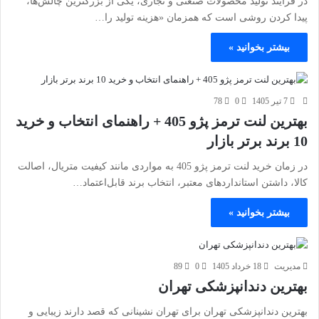
در فرآیند تولید محصولات صنعتی و تجاری، یکی از بزرگترین چالش‌ها،
پیدا کردن روشی است که همزمان «هزینه تولید را…
بیشتر بخوانید »
7 تیر 1405
0
78
بهترین لنت ترمز پژو 405 + راهنمای انتخاب و خرید
10 برند برتر بازار
در زمان خرید لنت ترمز پژو 405 به مواردی مانند کیفیت متریال، اصالت
کالا، داشتن استانداردهای معتبر، انتخاب برند قابل‌اعتماد…
بیشتر بخوانید »
مدیریت
18 خرداد 1405
0
89
بهترین دندانپزشکی تهران
بهترین دندانپزشکی تهران برای تهران نشینانی که قصد دارند زیبایی و