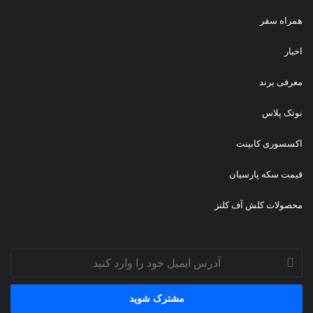
همراه سفر
اخبار
معرفی برند
نوتک پلاس
اکسسوری کابینت
قیمت سکه پارسیان
محصولات کلش آف کلنز
آدرس
ایمیل
خود
را