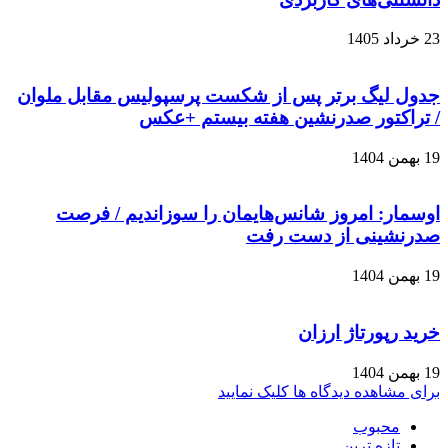
23 خرداد 1405
جدول لیگ برتر پس از شکست پرسپولیس مقابل ملوان
/ تراکتور صدرنشین هفته بیستم +عکس
19 بهمن 1404
اوسمار: امروز شانس‌هایمان را سوزاندیم / فرصت
صدرنشینی از دست رفت
19 بهمن 1404
خرید رپورتاژ ارزان
19 بهمن 1404
برای مشاهده دیدگاه ها کلیک نمایید
محبوب
تازه ترین