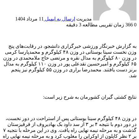
مدیریت
ارسال به ایمیل
11 مرداد 1404
0
366
زمان تقریبی مطالعه 3 دقیقه
به گزارش خبرنگار ورزشی خبرگزاری دانشجو، در رقابت‌های پنج
وزن نخست سینا بوستانی در وزن ۴۸ کیلوگرم و محمدپارسا کرمی
در وزن ۸۰ کیلوگرم به مدال نقره و مرتضی حاج ملامحمدی در وزن
۶۵ کیلوگرم و امیرحسین نقدعلی پور در وزن ۱۱۰ کیلوگرم به مدال
برنز دست یافتند. محمدرضا براری در وزن ۵۵ کیلوگرم نیز پنجم
شد.
نتایج کشتی گیران کشورمان به شرح زیر است:
در وزن ۴۸ کیلوگرم سینا بوستانی پس از استراحت در دور نخست،
در دور دوم با نتیجه ۴ بر ۳ از سد داود بک بهادیروف از قرقیزستان
گذشت و به مرحله نیمه نهایی راه یافت. وی در این مرحله با نتجیه ۷
بر ۲ نظر کاپلون از اوکراین را مغلوب کرد و به مرحله نیمه نهایی راه