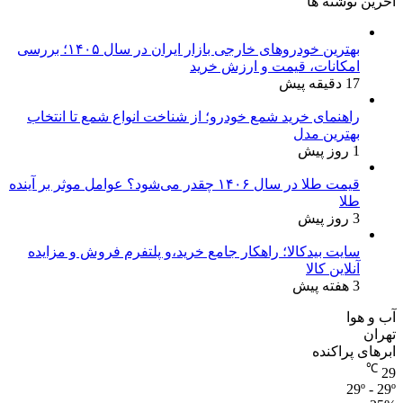
آخرین نوشته ها
بهترین خودروهای خارجی بازار ایران در سال ۱۴۰۵؛ بررسی
امکانات، قیمت و ارزش خرید
17 دقیقه پیش
راهنمای خرید شمع خودرو؛ از شناخت انواع شمع تا انتخاب
بهترین مدل
1 روز پیش
قیمت طلا در سال ۱۴۰۶ چقدر می‌شود؟ عوامل موثر بر آینده
طلا
3 روز پیش
سایت بیدکالا؛ راهکار جامع خرید،و پلتفرم فروش و مزایده
آنلاین کالا
3 هفته پیش
آب و هوا
تهران
ابرهای پراکنده
℃
29
29º - 29º