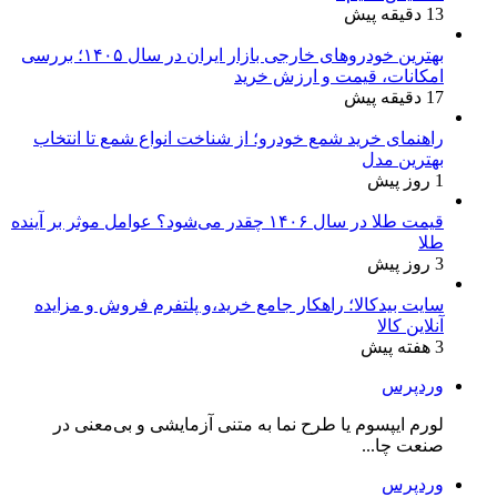
13 دقیقه پیش
بهترین خودروهای خارجی بازار ایران در سال ۱۴۰۵؛ بررسی
امکانات، قیمت و ارزش خرید
17 دقیقه پیش
راهنمای خرید شمع خودرو؛ از شناخت انواع شمع تا انتخاب
بهترین مدل
1 روز پیش
قیمت طلا در سال ۱۴۰۶ چقدر می‌شود؟ عوامل موثر بر آینده
طلا
3 روز پیش
سایت بیدکالا؛ راهکار جامع خرید،و پلتفرم فروش و مزایده
آنلاین کالا
3 هفته پیش
وردپرس
لورم ایپسوم یا طرح‌ نما به متنی آزمایشی و بی‌معنی در
صنعت چا...
وردپرس