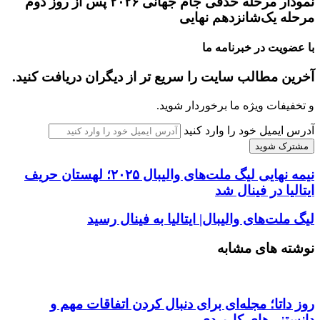
نمودار مرحله حذفی جام جهانی ۲۰۲۶ پس از روز دوم
مرحله یک‌شانزدهم نهایی
با عضویت در خبرنامه ما
آخرین مطالب سایت را سریع تر از دیگران دریافت کنید.
و تخفیفات ویژه ما برخوردار شوید.
آدرس ایمیل خود را وارد کنید
نیمه نهایی لیگ ملت‌های والیبال ۲۰۲۵؛ لهستان حریف
ایتالیا در فینال شد
لیگ ملت‌های والیبال| ایتالیا به فینال رسید
نوشته های مشابه
روز داتا؛ مجله‌ای برای دنبال کردن اتفاقات مهم و
دانستنی‌های کاربردی