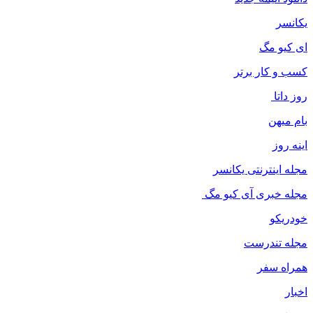
یکانسر
ای کیو مگ
کسب و کار برتر
روز داتا
بام میهن
اینه روز
مجله اینترنتی یکانسر
مجله خبری آی کیو مگ
خودریکو
مجله‌ تندرست
همراه سفر
اخبار