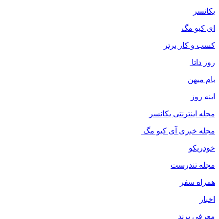
یکانسر
ای کیو مگ
کسب و کار برتر
روز داتا
بام میهن
اینه روز
مجله اینترنتی یکانسر
مجله خبری آی کیو مگ
خودریکو
مجله‌ تندرست
همراه سفر
اخبار
معرفی برند