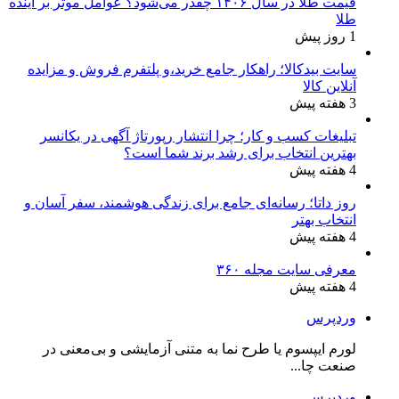
قیمت طلا در سال ۱۴۰۶ چقدر می‌شود؟ عوامل موثر بر آینده
طلا
1 روز پیش
سایت بیدکالا؛ راهکار جامع خرید،و پلتفرم فروش و مزایده
آنلاین کالا
3 هفته پیش
تبلیغات کسب و کار؛ چرا انتشار رپورتاژ آگهی در یکانسر
بهترین انتخاب برای رشد برند شما است؟
4 هفته پیش
روز داتا؛ رسانه‌ای جامع برای زندگی هوشمند، سفر آسان و
انتخاب بهتر
4 هفته پیش
معرفی سایت مجله ۳۶۰
4 هفته پیش
وردپرس
لورم ایپسوم یا طرح‌ نما به متنی آزمایشی و بی‌معنی در
صنعت چا...
وردپرس