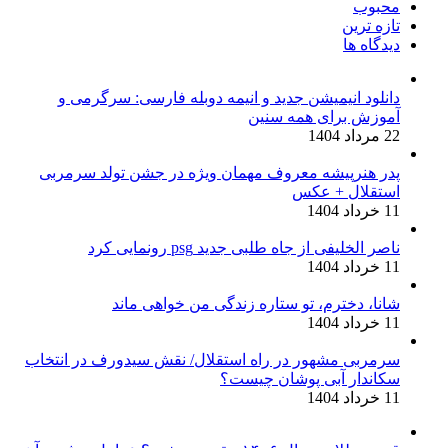
محبوب
تازه ترین
دیدگاه ها
دانلود انیمیشن جدید و انیمه دوبله فارسی: سرگرمی و
آموزش برای همه سنین
22 مرداد 1404
پدر هنرپیشه معروف مهمان ویژه در جشن تولد سرمربی
استقلال + عکس
11 خرداد 1404
ناصر الخلیفی از جاه طلبی جدید psg رونمایی کرد
11 خرداد 1404
شانا، دخترم، تو ستاره زندگی من خواهی ماند
11 خرداد 1404
سرمربی مشهور در راه استقلال/ نقش سیدورف در انتخاب
سکاندار آبی پوشان چیست؟
11 خرداد 1404