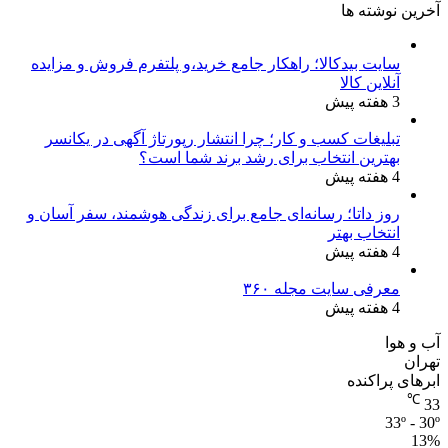
آخرین نوشته ها
سایت بیدکالا؛ راهکار جامع خرید،و پلتفرم فروش و مزایده
آنلاین کالا
3 هفته پیش
تبلیغات کسب و کار؛ چرا انتشار رپورتاژ آگهی در یکانسر
بهترین انتخاب برای رشد برند شما است؟
4 هفته پیش
روز داتا؛ رسانه‌ای جامع برای زندگی هوشمند، سفر آسان و
انتخاب بهتر
4 هفته پیش
معرفی سایت مجله ۳۶۰
4 هفته پیش
آب و هوا
تهران
ابرهای پراکنده
℃
33
33º - 30º
13%