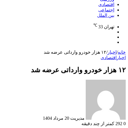
اقتصادی
اجتماعی
بین الملل
℃
تهران
33
نوشته
تغییر
تصادفی
جستجو
پوسته
برای
خانه
/
اخبار
/
۱۲ هزار خودرو وارداتی عرضه شد
اخبار
اقتصادی
۱۲ هزار خودرو وارداتی عرضه شد
ارسال
به
ایمیل
مدیریت
20 مرداد 1404
0
292
کمتر از چند دقیقه