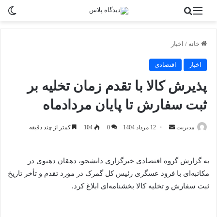
منو
جستجو برای
تغی
خانه
/
اخبار
اخبار
اقتصادی
پذیرش کالا با تقدم زمان تخلیه بر
ثبت سفارش تا پایان مردادماه
ارسال
مدیریت
12 مرداد 1404
0
104
کمتر از چند دقیقه
به
ایمیل
به گزارش گروه اقتصادی خبرگزاری دانشجو، دهقان دهنوی در
مکاتبه‌ای با فرود عسگری رئیس کل گمرک در مورد تقدم و تأخر تاریخ
ثبت سفارش و تخلیه کالا بخشنامه‌ای ابلاغ کرد.