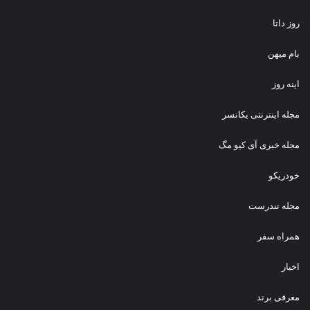
روز داتا
بام میهن
اینه روز
مجله اینترنتی یکانسر
مجله خبری آی کیو مگ
خودریکو
مجله‌ تندرست
همراه سفر
اخبار
معرفی برند