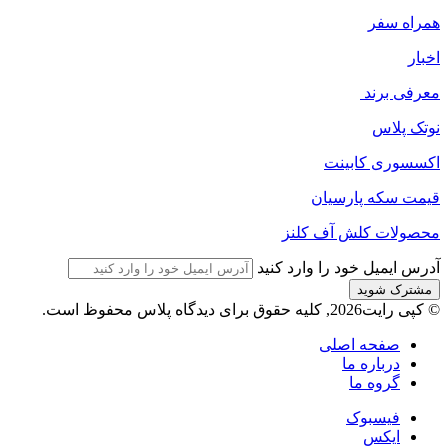
همراه سفر
اخبار
معرفی برند
نوتک پلاس
اکسسوری کابینت
قیمت سکه پارسیان
محصولات کلش آف کلنز
آدرس ایمیل خود را وارد کنید
© کپی رایت2026, کلیه حقوق برای دیدگاه پلاس محفوظ است.
صفحه اصلی
درباره ما
گروه ما
فیسبوک
ایکس