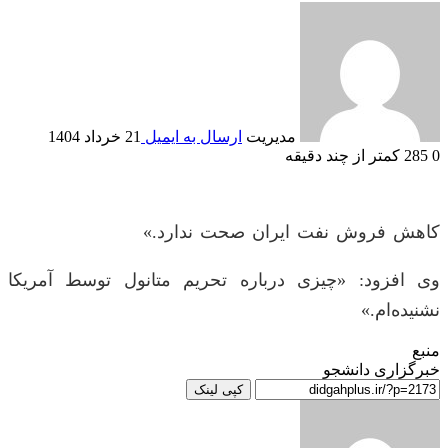
مدیریت
ارسال به ایمیل
21 خرداد 1404
0
285
کمتر از چند دقیقه
کاهش فروش نفت ایران صحت ندارد.»
وی افزود: «چیزی درباره تحریم متانول توسط آمریکا
نشنیده‌ام.»
منبع
خبرگزاری دانشجو
کپی لینک