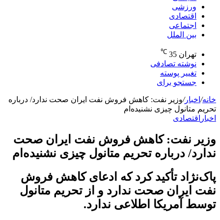
ورزشی
اقتصادی
اجتماعی
بین الملل
℃
تهران
35
نوشته تصادفی
تغییر پوسته
جستجو برای
خانه
/
اخبار
/
وزیر نفت: کاهش فروش نفت ایران صحت ندارد/ درباره
تحریم متانول چیزی نشنیده‌ام
اخبار
اقتصادی
وزیر نفت: کاهش فروش نفت ایران صحت
ندارد/ درباره تحریم متانول چیزی نشنیده‌ام
پاک‌نژاد تأکید کرد که ادعای کاهش فروش
نفت ایران صحت ندارد و از تحریم متانول
توسط آمریکا اطلاعی ندارد.