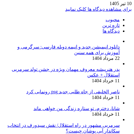
10 تیر 1405
برای مشاهده دیدگاه ها کلیک نمایید
محبوب
تازه ترین
دیدگاه ها
دانلود انیمیشن جدید و انیمه دوبله فارسی: سرگرمی و
آموزش برای همه سنین
22 مرداد 1404
پدر هنرپیشه معروف مهمان ویژه در جشن تولد سرمربی
استقلال + عکس
11 خرداد 1404
ناصر الخلیفی از جاه طلبی جدید psg رونمایی کرد
11 خرداد 1404
شانا، دخترم، تو ستاره زندگی من خواهی ماند
11 خرداد 1404
سرمربی مشهور در راه استقلال/ نقش سیدورف در انتخاب
سکاندار آبی پوشان چیست؟