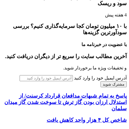
سود و ریسک
4 هفته پیش
با ۱۰ میلیون تومان کجا سرمایه‌گذاری کنیم؟ بررسی
سودآورترین گزینه‌ها
با عضویت در خبرنامه ما
آخرین مطالب سایت را سریع تر از دیگران دریافت کنید.
و تخفیفات ویژه ما برخوردار شوید.
آدرس ایمیل خود را وارد کنید
پاسخ به تمام شبهات مدافعان قرارداد کرسنت/ از
استدلال ارزان بودن گاز ترش تا سوخت شدن گاز میدان
سلمان
شاخص کل ۴ هزار واحد کاهش یافت