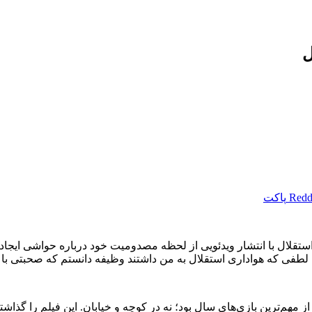
ل
Redd
پاکت
لال با انتشار ویدئویی از لحظه مصدومیت خود درباره حواشی ایجاد ش
طفی که هواداری استقلال به من داشتند وظیفه دانستم که صحبتی با آن
م‌ترین بازی‌های سال بود؛ نه در کوچه و خیابان. این فیلم را گذاشتم تا