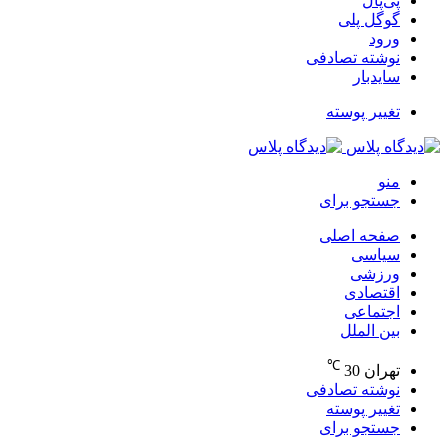
پی‌پال
گوگل پلی
ورود
نوشته تصادفی
سایدبار
تغییر پوسته
منو
جستجو برای
صفحه اصلی
سیاسی
ورزشی
اقتصادی
اجتماعی
بین الملل
℃
تهران
30
نوشته تصادفی
تغییر پوسته
جستجو برای