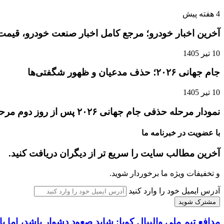
4 هفته پیش
آخرین اخبار خودرو؛ مرجع کامل اخبار صنعت خودرو، قیمت 
10 تیر 1405
جام جهانی ۲۰۲۶؛ حذف مدعیان و ظهور شگفتی‌ها
10 تیر 1405
نمودار مرحله حذفی جام جهانی ۲۰۲۶ پس از روز دوم مرحله یک‌شانزدهم نهایی
با عضویت در خبرنامه ما
آخرین مطالب سایت را سریع تر از دیگران دریافت کنید.
و تخفیفات ویژه ما برخوردار شوید.
آدرس ایمیل خود را وارد کنید
مدافع تیم ملی والیبال کوبا: شاید صعود دشوار باشد، اما با