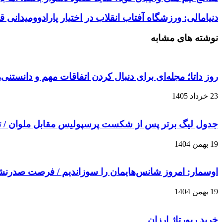
دنیامالی: ورزشگاه آفتاب انقلاب در اختیار پارادوومیدانی 
نوشته های مشابه
روز داتا؛ مجله‌ای برای دنبال کردن اتفاقات مهم و دانستنی
23 خرداد 1405
جدول لیگ برتر پس از شکست پرسپولیس مقابل ملوان / 
19 بهمن 1404
اوسمار: امروز شانس‌هایمان را سوزاندیم / فرصت صدرن
19 بهمن 1404
خرید رپورتاژ ارزان