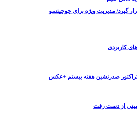
قرار گیرد/ مدیریت ویژه برای جوجیتسو
‌های کاربردی
تراکتور صدرنشین هفته بیستم +عکس
شینی از دست رفت