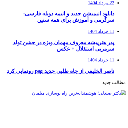
22 مرداد 1404
دانلود انیمیشن جدید و انیمه دوبله فارسی:
سرگرمی و آموزش برای همه سنین
11 خرداد 1404
پدر هنرپیشه معروف مهمان ویژه در جشن تولد
سرمربی استقلال + عکس
11 خرداد 1404
ناصر الخلیفی از جاه طلبی جدید psg رونمایی کرد
مطالب جدید