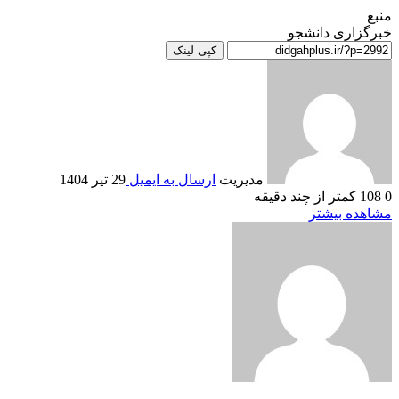
منبع
خبرگزاری دانشجو
کپی لینک
مدیریت
ارسال به ایمیل
29 تیر 1404
0
108
کمتر از چند دقیقه
مشاهده بیشتر