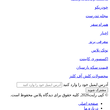
خودریکو
مجله‌ تندرست
همراه سفر
اخبار
معرفی برند
نوتک پلاس
اکسسوری کابینت
قیمت سکه پارسیان
محصولات کلش آف کلنز
آدرس ایمیل خود را وارد کنید
© کپی رایت2026, کلیه حقوق برای دیدگاه پلاس محفوظ است.
صفحه اصلی
درباره ما