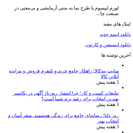
لورم ایپسوم یا طرح‌ نما به متنی آزمایشی و بی‌معنی در
صنعت چا...
لینک های مفید
دانلود انیمه جدید
دانلود انیمیشن و کارتون
آخرین نوشته ها
سایت بیدکالا؛ راهکار جامع خرید،و پلتفرم فروش و مزایده
آنلاین کالا
3 هفته پیش
تبلیغات کسب و کار؛ چرا انتشار رپورتاژ آگهی در یکانسر
بهترین انتخاب برای رشد برند شما است؟
3 هفته پیش
روز داتا؛ رسانه‌ای جامع برای زندگی هوشمند، سفر آسان و
انتخاب بهتر
3 هفته پیش