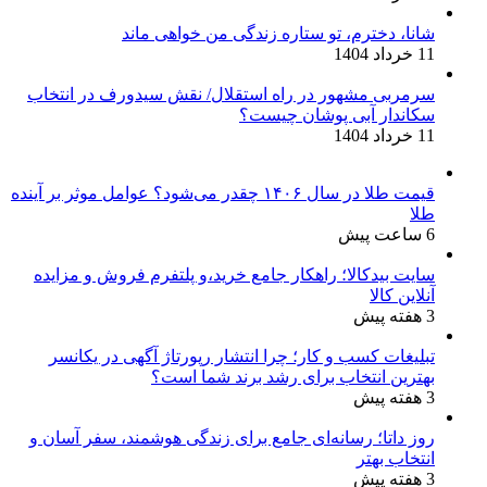
شانا، دخترم، تو ستاره زندگی من خواهی ماند
11 خرداد 1404
سرمربی مشهور در راه استقلال/ نقش سیدورف در انتخاب
سکاندار آبی پوشان چیست؟
11 خرداد 1404
قیمت طلا در سال ۱۴۰۶ چقدر می‌شود؟ عوامل موثر بر آینده
طلا
6 ساعت پیش
سایت بیدکالا؛ راهکار جامع خرید،و پلتفرم فروش و مزایده
آنلاین کالا
3 هفته پیش
تبلیغات کسب و کار؛ چرا انتشار رپورتاژ آگهی در یکانسر
بهترین انتخاب برای رشد برند شما است؟
3 هفته پیش
روز داتا؛ رسانه‌ای جامع برای زندگی هوشمند، سفر آسان و
انتخاب بهتر
3 هفته پیش