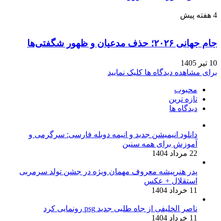
4 هفته پیش
جام جهانی ۲۰۲۶؛ حذف مدعیان و ظهور شگفتی‌ها
10 تیر 1405
برای مشاهده دیدگاه ها کلیک نمایید
محبوب
تازه ترین
دیدگاه ها
دانلود انیمیشن جدید و انیمه دوبله فارسی: سرگرمی و
آموزش برای همه سنین
22 مرداد 1404
پدر هنرپیشه معروف مهمان ویژه در جشن تولد سرمربی
استقلال + عکس
11 خرداد 1404
ناصر الخلیفی از جاه طلبی جدید psg رونمایی کرد
11 خرداد 1404