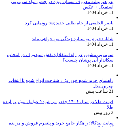
پدر هنرپیشه معروف مهمان ویژه در جشن تولد سرمربی
استقلال + عکس
11 خرداد 1404
ناصر الخلیفی از جاه طلبی جدید psg رونمایی کرد
11 خرداد 1404
شانا، دخترم، تو ستاره زندگی من خواهی ماند
11 خرداد 1404
سرمربی مشهور در راه استقلال/ نقش سیدورف در انتخاب
سکاندار آبی پوشان چیست؟
11 خرداد 1404
راهنمای خرید شمع خودرو؛ از شناخت انواع شمع تا انتخاب
بهترین مدل
21 ساعت پیش
قیمت طلا در سال ۱۴۰۶ چقدر می‌شود؟ عوامل موثر بر آینده
طلا
2 روز پیش
سایت بیدکالا؛ راهکار جامع خرید،و پلتفرم فروش و مزایده