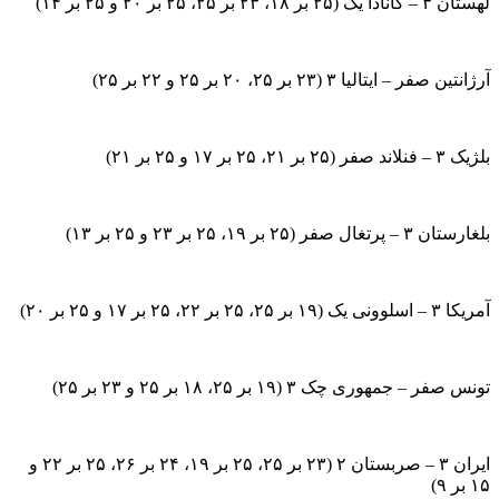
لهستان ۳ – کانادا یک (۲۵ بر ۱۸، ۲۳ بر ۲۵، ۲۵ بر ۲۰ و ۲۵ بر ۱۴)
آرژانتین صفر – ایتالیا ۳ (۲۳ بر ۲۵، ۲۰ بر ۲۵ و ۲۲ بر ۲۵)
بلژیک ۳ – فنلاند صفر (۲۵ بر ۲۱، ۲۵ بر ۱۷ و ۲۵ بر ۲۱)
بلغارستان ۳ – پرتغال صفر (۲۵ بر ۱۹، ۲۵ بر ۲۳ و ۲۵ بر ۱۳)
آمریکا ۳ – اسلوونی یک (۱۹ بر ۲۵، ۲۵ بر ۲۲، ۲۵ بر ۱۷ و ۲۵ بر ۲۰)
تونس صفر – جمهوری چک ۳ (۱۹ بر ۲۵، ۱۸ بر ۲۵ و ۲۳ بر ۲۵)
ایران ۳ – صربستان ۲ (۲۳ بر ۲۵، ۲۵ بر ۱۹، ۲۴ بر ۲۶، ۲۵ بر ۲۲ و
۱۵ بر ۹)