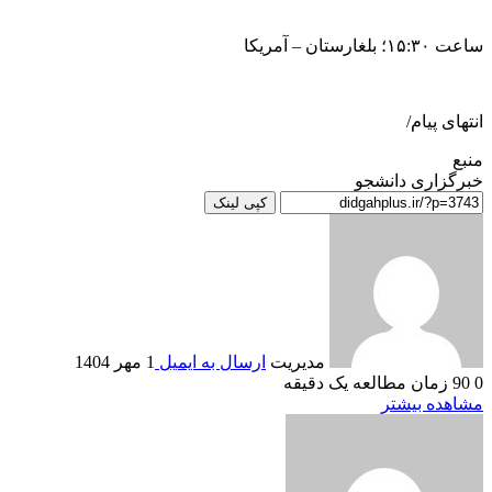
ساعت ۱۵:۳۰؛ بلغارستان – آمریکا
انتهای پیام/
منبع
خبرگزاری دانشجو
کپی لینک
مدیریت
ارسال به ایمیل
1 مهر 1404
0
90
زمان مطالعه یک دقیقه
مشاهده بیشتر