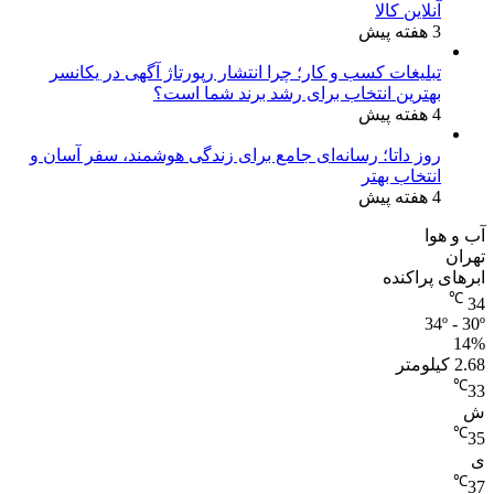
آنلاین کالا
3 هفته پیش
تبلیغات کسب و کار؛ چرا انتشار رپورتاژ آگهی در یکانسر
بهترین انتخاب برای رشد برند شما است؟
4 هفته پیش
روز داتا؛ رسانه‌ای جامع برای زندگی هوشمند، سفر آسان و
انتخاب بهتر
4 هفته پیش
آب و هوا
تهران
ابرهای پراکنده
℃
34
34º - 30º
14%
2.68 کیلومتر
℃
33
ش
℃
35
ی
℃
37