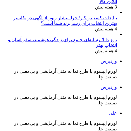
آنلاین کالا
3 هفته پیش
تبلیغات کسب و کار؛ چرا انتشار رپورتاژ آگهی در یکانسر
بهترین انتخاب برای رشد برند شما است؟
4 هفته پیش
روز داتا؛ رسانه‌ای جامع برای زندگی هوشمند، سفر آسان و
انتخاب بهتر
4 هفته پیش
وردپرس
لورم ایپسوم یا طرح‌ نما به متنی آزمایشی و بی‌معنی در
صنعت چا...
وردپرس
لورم ایپسوم یا طرح‌ نما به متنی آزمایشی و بی‌معنی در
صنعت چا...
علی
لورم ایپسوم یا طرح‌ نما به متنی آزمایشی و بی‌معنی در
صنعت چا...