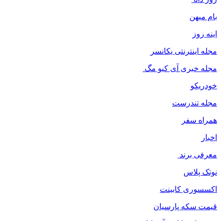
بام میهن
اینه روز
مجله اینترنتی یکانسر
مجله خبری آی کیو مگ
خودریکو
مجله‌ تندرست
همراه سفر
اخبار
معرفی برند
نوتک پلاس
اکسسوری کابینت
قیمت سکه پارسیان