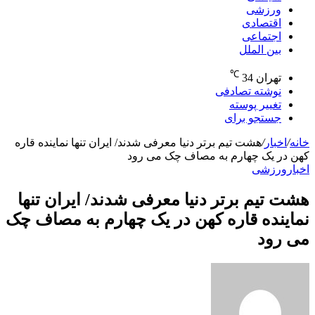
ورزشی
اقتصادی
اجتماعی
بین الملل
℃
تهران
34
نوشته تصادفی
تغییر پوسته
جستجو برای
خانه
/
اخبار
/
هشت تیم برتر دنیا معرفی شدند/ ایران تنها نماینده قاره
کهن در یک چهارم به مصاف چک می رود
اخبار
ورزشی
هشت تیم برتر دنیا معرفی شدند/ ایران تنها
نماینده قاره کهن در یک چهارم به مصاف چک
می رود