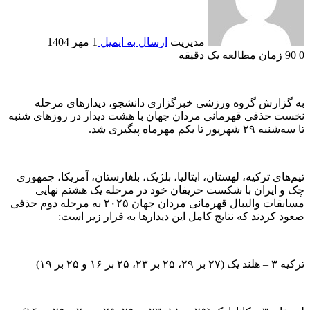
مدیریت
ارسال به ایمیل
1 مهر 1404
0
90
زمان مطالعه یک دقیقه
به گزارش گروه ورزشی خبرگزاری دانشجو، دیدار‌های مرحله
نخست حذفی قهرمانی مردان جهان با هشت دیدار در روز‌های شنبه
تا سه‌شنبه ۲۹ شهریور تا یکم مهرماه پیگیری شد.
تیم‌های ترکیه، لهستان، ایتالیا، بلژیک، بلغارستان، آمریکا، جمهوری
چک و ایران با شکست حریفان خود در مرحله یک هشتم نهایی
مسابقات والیبال قهرمانی مردان جهان ۲۰۲۵ به مرحله دوم حذفی
صعود کردند که نتایج کامل این دیدار‌ها به قرار زیر است:
ترکیه ۳ – هلند یک (۲۷ بر ۲۹، ۲۵ بر ۲۳، ۲۵ بر ۱۶ و ۲۵ بر ۱۹)