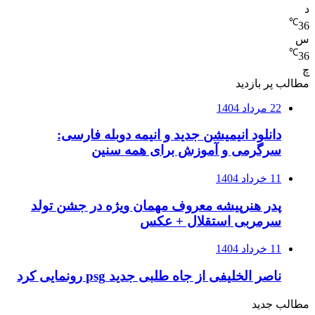
د
℃
36
س
℃
36
چ
مطالب پر بازدید
22 مرداد 1404
دانلود انیمیشن جدید و انیمه دوبله فارسی:
سرگرمی و آموزش برای همه سنین
11 خرداد 1404
پدر هنرپیشه معروف مهمان ویژه در جشن تولد
سرمربی استقلال + عکس
11 خرداد 1404
ناصر الخلیفی از جاه طلبی جدید psg رونمایی کرد
مطالب جدید