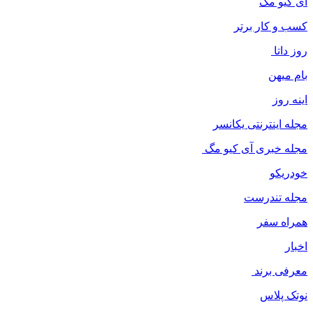
ای کیو مگ
کسب و کار برتر
روز داتا
بام میهن
اینه روز
مجله اینترنتی یکانسر
مجله خبری آی کیو مگ
خودریکو
مجله‌ تندرست
همراه سفر
اخبار
معرفی برند
نوتک پلاس