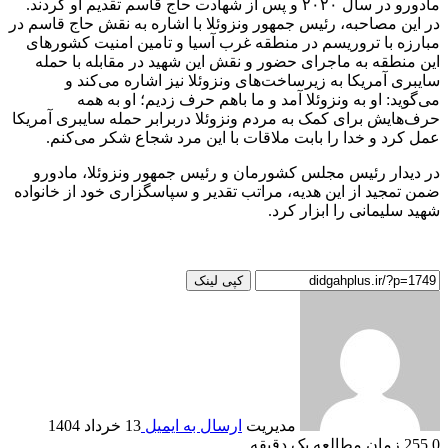
مادورو در سال ۲۰۲۰ و پس از شهادت حاج قاسم تقدیم او کردند.
در این مصاحبه، رئیس جمهور ونزوئلا با اشاره به نقش حاج قاسم در
مبارزه با تروریسم در منطقه غرب آسیا و تامین امنیت کشور‌های
این منطقه به ماجرای حضور و نقش این شهید در مقابله با حمله
سایبری آمریکا به زیرساخت‌های ونزوئلا نیز اشاره می‌کند و
می‌گوید: او به ونزوئلا آمد و ما باهم حرف زدیم؛ او به همه
حرف‌هایش برای کمک به مردم ونزوئلا دربرابر حمله سایبری آمریکا
عمل کرد و خدا را بابت ملاقات با این مرد شجاع شکر می‌کنم.
در دیدار رئیس مجلس کشورمان و رئیس جمهور ونزوئلا، مادورو
ضمن تمجید از این هدیه، مراتب تقدیر و سپاسگزاری خود از خانواده
شهید سلیمانی را ابزار کرد.
کپی لینک
مدیریت
ارسال به ایمیل
13 خرداد 1404
0
255
زمان مطالعه یک دقیقه