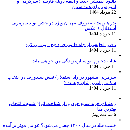
دانلود انیمیشن جدید و انیمه دوبله فارسی: سرگرمی و
آموزش برای همه سنین
22 مرداد 1404
پدر هنرپیشه معروف مهمان ویژه در جشن تولد سرمربی
استقلال + عکس
11 خرداد 1404
ناصر الخلیفی از جاه طلبی جدید psg رونمایی کرد
11 خرداد 1404
شانا، دخترم، تو ستاره زندگی من خواهی ماند
11 خرداد 1404
سرمربی مشهور در راه استقلال/ نقش سیدورف در انتخاب
سکاندار آبی پوشان چیست؟
11 خرداد 1404
راهنمای خرید شمع خودرو؛ از شناخت انواع شمع تا انتخاب
بهترین مدل
6 ساعت پیش
قیمت طلا در سال ۱۴۰۶ چقدر می‌شود؟ عوامل موثر بر آینده