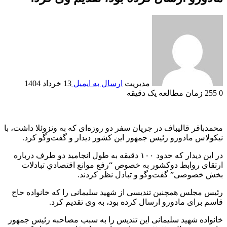
مدیریت
ارسال به ایمیل
13 خرداد 1404
0
255
زمان مطالعه یک دقیقه
محمدباقر قالیباف در جریان سفر دو روزه‌ای که به ونزوئلا داشت، با
نیکولاس مادورو رئیس جمهور این کشور دیدار و گفت‌و‌گو کرد.
در این دیدار که حدود ۱۰۰ دقیقه به طول انجامید دو طرف درباره
ارتقای روابط دوکشور به خصوص “رفع موانع اقتصادیِ تبادلات
بخش خصوصی” گفت‌و‌گو و تبادل نظر کردند.
رئیس مجلس همچنین تندیسی از شهید سلیمانی را که خانواده حاج
قاسم برای مادورو ارسال کرده بود، به وی تقدیم کرد.
خانواده شهید سلیمانی این تندیس را به سبب مصاحبه رئیس جمهور