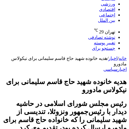
ورزشی
اقتصادی
اجتماعی
بین الملل
℃
تهران
29
نوشته تصادفی
تغییر پوسته
جستجو برای
خانه
/
اخبار
/
هدیه خانوده شهید حاج قاسم سلیمانی برای نیکولاس
مادورو
اخبار
سیاسی
هدیه خانوده شهید حاج قاسم سلیمانی برای
نیکولاس مادورو
رئیس مجلس شورای اسلامی در حاشیه
دیدار با رئیس‌جمهور ونزوئلا، تندیسی از
شهید سلیمانی را که خانواده حاج قاسم برای
مادورو ارسال کرده بود، تقدیم وی کرد.