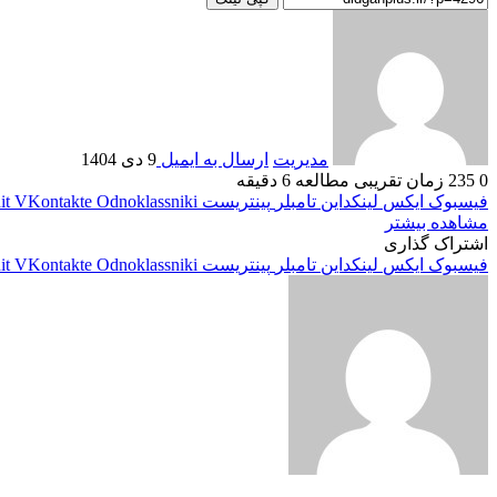
مدیریت
ارسال به ایمیل
9 دی 1404
0
235
زمان تقریبی مطالعه 6 دقیقه
فیسبوک
ایکس
لینکداین
تامبلر
پینتریست
Odnoklassniki
VKontakte
it
مشاهده بیشتر
اشتراک گذاری
فیسبوک
ایکس
لینکداین
تامبلر
پینتریست
Odnoklassniki
VKontakte
it