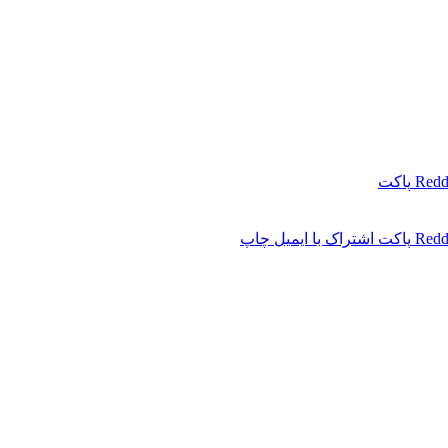
Redd
پاکت
Redd
پاکت
اشتراک با ایمیل
چاپ