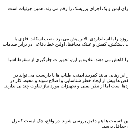
رای ایمن و یک اجرای پرریسک را رقم می زند. همین جزئیات است
ژه را با استانداردی بالاتر پیش می برد. نصب اسکلت فلزی با
نی، دستکش، کفش و عینک محافظ، اولین خط دفاعی در برابر صدمات
 کاهش می دهند. علاوه بر این، تجهیزات جلوگیری از سقوط اشیا
ارهایی مانند کمربند ایمنی، طناب ها یا داربست می تواند در
قص ها پیش از ایجاد خطر شناسایی و اصلاح شوند و محیط کار در
ها است اما از نظر ایمنی و تجهیزات مورد نیاز تفاوت چندانی ندارند.
ه این قسمت ها هم دقیق بررسی شوند. در واقع، چک لیست کنترل
 حداقل برسد.