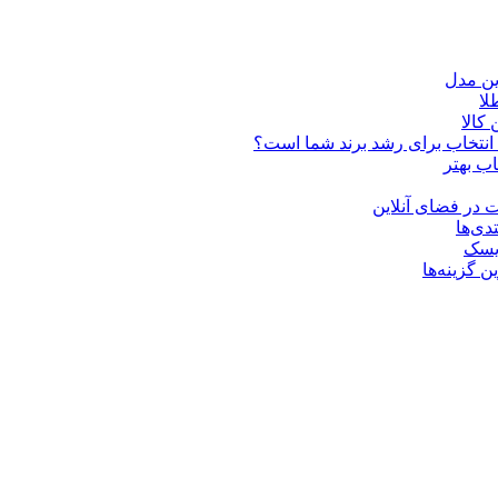
ین مدل
کالا
ن انتخاب برای رشد برند شما است؟
اب بهتر
 در فضای آنلاین
دی‌ها
ریسک