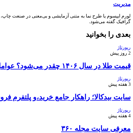
مدیریت
لورم ایپسوم یا طرح‌ نما به متنی آزمایشی و بی‌معنی در صنعت چاپ،
گرافیک گفته می‌شود.
بعدی را بخوانید
رپورتاژ
2 روز پیش
قیمت طلا در سال ۱۴۰۶ چقدر می‌شود؟ عوامل موثر بر آینده طلا
رپورتاژ
3 هفته پیش
سایت بیدکالا؛ راهکار جامع خرید،و پلتفرم فروش
رپورتاژ
4 هفته پیش
معرفی سایت مجله ۳۶۰