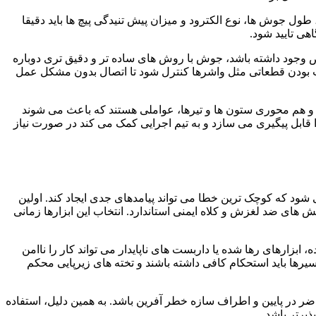
ل جوش ها، نوع الکترود و میزان پیش تنیدگی پیچ ها باید دقیقا
هی تایید شود.
قص وجود داشته باشد، جوش با روش های ساده تر و دقیق تری دوباره
ست بودن قطعاتی مثل واشرها کنترل شود تا اتصال بدون مشکل عمل
 هم محوری ستون ها و تیرها، عواملی هستند که باعث می شوند
قابل پیگیری می سازد و به تیم اجرایی کمک می کند در صورت نیاز
ود که کوچک ترین خطا می تواند پیامدهای جدی ایجاد کند. اولین
های ضد لغزش و کلاه ایمنی استاندارد. انتخاب این ابزارها زمانی
زارهای رها شده یا داربست های ناپایدار می تواند کار را ناامن
رها باید استحکام کافی داشته باشند و تخته های زیرپایی محکم
ضر در پایین و اطراف سازه خطر آفرین باشد. به همین دلیل، استفاده
یرتر باشد.