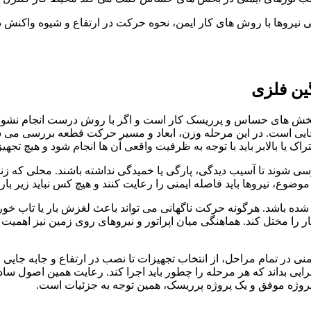
نایی نیروها با روش های کار ایمن، نحوه حرکت در ارتفاع و شیوه وا
ین فلزی
خش های حساس و پرریسک کار است و اگر با روش درست انجام نشود، 
بجایی است. در این مرحله وزن، ابعاد و مسیر حرکت قطعه بررسی می شو
 یا بالابر باید با توجه به ظرفیت واقعی آن ها انجام شود و هیچ تجهیز
بررسی شوند تا آسیب دیدگی، پارگی یا خمیدگی نداشته باشند. محلی که
ن موضوع، نیروها باید فاصله ایمنی را رعایت کنند و هیچ کس نباید زیر 
ه باشد. هرگونه حرکت ناگهانی می تواند باعث لغزش بار یا تاب خوردن 
 را مختل کند. هماهنگی میان اپراتور و نیروهای روی زمین نیز اهمیت ز
نی در تمام مراحل، از انتخاب تجهیزات تا نصب در ارتفاع و جابه جا
ایی بداند که هر مرحله را چطور باید اجرا کند. رعایت همین اصول ساد
ک پروژه موفق و یک پروژه پرریسک، همین توجه به جزئیات است.