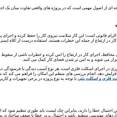
وعه ای از اصول مهمی است که در پروژه های واقعی تفاوت میان یک اج
لزام قانونی است؛ این کار سلامت نیروی کار را حفظ کرده و اجرای پرو
 در ارتفاع از جمله این خطرات هستند. استفاده درست از کلاه ایم
محافظ، اجرای کار در ارتفاع را امن کرده و خطرات ناشی از سقوط را
ابزار می شوند و به امن تر شدن فضای کار کمک می کنند.
ری در اجرای اسکلت فلزی است. هر نوع آسیب دیدگی یا فرسودگی در ابز
فزایش دهد. انجام بررسی های منظم این امکان را فراهم می کند که ن
ت فلزی و اسکلت بتنی
با توجه به نوع پروژه در برخی تجهیزات و کاربرد
ین احتمال خطا را دارند، بنابراین چک لیست باید طوری تنظیم شود ک
اردهای مهندسی منطبق باشد و احتمال بروز خطا یا ضعف ساختاری به