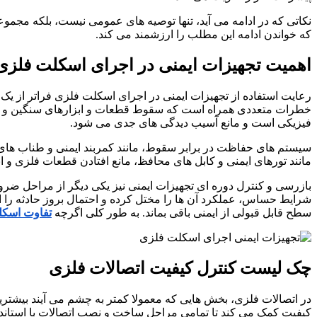
نکاتی که در ادامه می آید، تنها توصیه های عمومی نیست، بلکه مجم
که خواندن ادامه این مطلب را ارزشمند می کند.
اهمیت تجهیزات ایمنی در اجرای اسکلت فلزی
رعایت استفاده از تجهیزات ایمنی در اجرای اسکلت فلزی فراتر از یک ا
خطرات متعددی همراه است که سقوط قطعات و ابزارهای سنگین و کار
فیزیکی است و مانع آسیب دیدگی های جدی می شود.
سیستم های حفاظت در برابر سقوط، مانند کمربند ایمنی و طناب های 
مانند تورهای ایمنی و کابل های محافظ، مانع افتادن قطعات فلزی و 
بازرسی و کنترل دوره ای تجهیزات ایمنی نیز یکی دیگر از مراحل ضرو
شرایط حساس، عملکرد آن ها را مختل کرده و احتمال بروز حادثه را ا
سطح قابل قبولی از ایمنی باقی بماند. به طور کلی اگرچه
تفاوت اسکل
چک لیست کنترل کیفیت اتصالات فلزی
در اتصالات فلزی، بخش هایی که معمولا کمتر به چشم می آیند بیشتر
کیفیت کمک می کند تا تمامی مراحل ساخت و نصب اتصالات با استاند