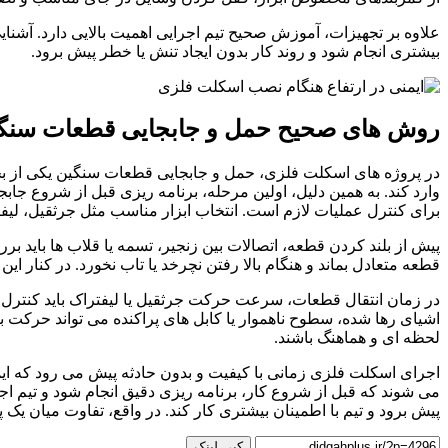
علاوه بر تجهیزات، آموزش صحیح تیم اجرایی اهمیت بالایی دارد. آش
بیشتری انجام شود و روند کار بدون ایجاد تنش یا خطر پیش برود.
روش های صحیح حمل و جابجایی قطعات سنگ
در پروژه های اسکلت فلزی، حمل و جابجایی قطعات سنگین یکی از ب
وارد کند. به همین دلیل، اولین مرحله، برنامه ریزی قبل از شروع جا
برای کنترل عملیات لازم است. انتخاب ابزار مناسب مثل جرثقیل، لیفتراک
پیش از بلند کردن قطعه، اتصالات بین زنجیر، تسمه یا قلاب ها باید 
قطعه متعادل بماند و هنگام بالا رفتن نچرخد یا تاب نخورد. در کنار ای
در زمان انتقال قطعات، سرعت حرکت جرثقیل یا لیفتراک باید کنترل شد
اشیای رها شده، سطوح ناهموار یا کابل های پراکنده می تواند حرکت بار
لحظه ای و هماهنگ باشند.
اجرای اسکلت فلزی زمانی با کیفیت و بدون حادثه پیش می رود که ایم
می شوند که قبل از شروع کار، برنامه ریزی دقیق انجام شود و تیم اجر
پیش برود و تیم با اطمینان بیشتری کار کند. در واقع، تفاوت میان ی
کپی لینک