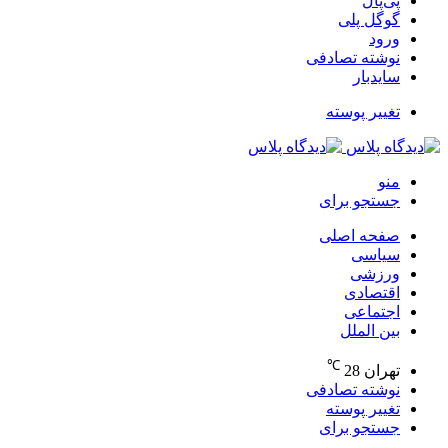
پی‌پال
گوگل پلی
ورود
نوشته تصادفی
سایدبار
تغییر پوسته
منو
جستجو برای
صفحه اصلی
سیاسی
ورزشی
اقتصادی
اجتماعی
بین الملل
℃
تهران
28
نوشته تصادفی
تغییر پوسته
جستجو برای