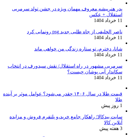
پدر هنرپیشه معروف مهمان ویژه در جشن تولد سرمربی
استقلال + عکس
11 خرداد 1404
ناصر الخلیفی از جاه طلبی جدید psg رونمایی کرد
11 خرداد 1404
شانا، دخترم، تو ستاره زندگی من خواهی ماند
11 خرداد 1404
سرمربی مشهور در راه استقلال/ نقش سیدورف در انتخاب
سکاندار آبی پوشان چیست؟
11 خرداد 1404
قیمت طلا در سال ۱۴۰۶ چقدر می‌شود؟ عوامل موثر بر آینده
طلا
1 روز پیش
سایت بیدکالا؛ راهکار جامع خرید،و پلتفرم فروش و مزایده
آنلاین کالا
3 هفته پیش