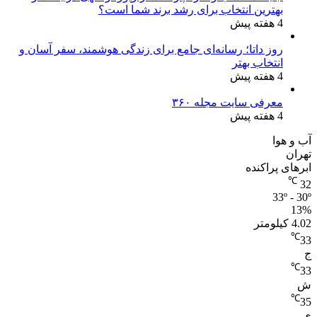
بهترین انتخاب برای رشد برند شما است؟
4 هفته پیش
روز داتا؛ رسانه‌ای جامع برای زندگی هوشمند، سفر آسان و
انتخاب بهتر
4 هفته پیش
معرفی سایت مجله ۳۶۰
4 هفته پیش
آب و هوا
تهران
ابرهای پراکنده
℃
32
33º - 30º
13%
4.02 کیلومتر
℃
33
ج
℃
33
ش
℃
35
ی