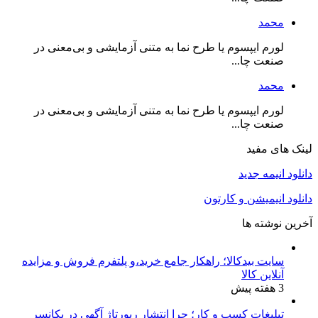
محمد
لورم ایپسوم یا طرح‌ نما به متنی آزمایشی و بی‌معنی در
صنعت چا...
محمد
لورم ایپسوم یا طرح‌ نما به متنی آزمایشی و بی‌معنی در
صنعت چا...
لینک های مفید
دانلود انیمه جدید
دانلود انیمیشن و کارتون
آخرین نوشته ها
سایت بیدکالا؛ راهکار جامع خرید،و پلتفرم فروش و مزایده
آنلاین کالا
3 هفته پیش
تبلیغات کسب و کار؛ چرا انتشار رپورتاژ آگهی در یکانسر