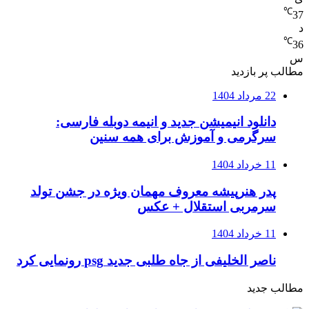
℃
37
د
℃
36
س
مطالب پر بازدید
22 مرداد 1404
دانلود انیمیشن جدید و انیمه دوبله فارسی:
سرگرمی و آموزش برای همه سنین
11 خرداد 1404
پدر هنرپیشه معروف مهمان ویژه در جشن تولد
سرمربی استقلال + عکس
11 خرداد 1404
ناصر الخلیفی از جاه طلبی جدید psg رونمایی کرد
مطالب جدید