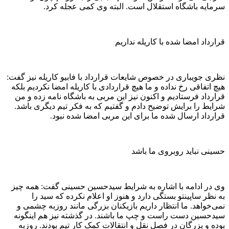
سرمایه باشگاه استقلال است. البته وی کمی عجله کرد.
قرارداد امضا شده با کاریله نداریم
نظری جویباری در خصوص شایعات قرارداد با فابیو کاریله نیز گفت:
هیچ اتفاقی رخ نداده و ما هیچ قراردادی با کاریله امضا نکردیم بلکه
قرارداد فرستادیم و اکنون نیز این مربی به باشگاه نامه زده و من
شرایط را برایش توضیح دادم و گفتیم که به فکر تیم دیگری باشد.
قرارداد ارسال شده ما برای این مربی امضا شده نبود.
حسینی نباید روبروی ما باشد
وی در ادامه با اشاره به شرایط سیدحسین حسینی گفت: همه چیز
به نظر ساپینتو بستگی دارد و هنوز او اعلام نکرده که سید را
نمی‌خواهد. ما انتظار داریم بازیکنان بزرگی مانند روزبه چشمی و
سیدحسین دست راست و چپ ما باشند. در گذشته نیز هم اینگونه
بوده و بزرگان در فصل نقل و انتقالات کمک کار تیم بودند. روزبه