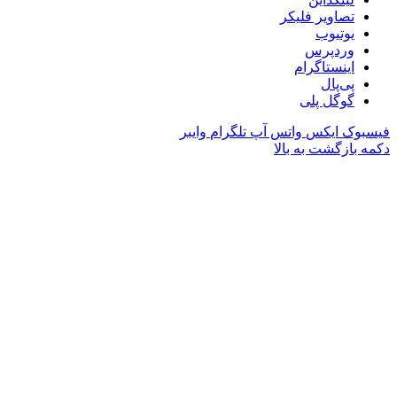
تصاویر فلیکر
یوتیوب
وردپرس
اینستاگرام
پی‌پال
گوگل پلی
فیسبوک
ایکس
واتس آپ
تلگرام
وایبر
دکمه بازگشت به بالا