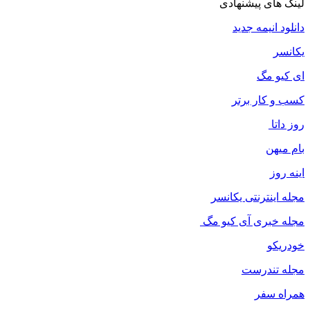
لینک های پیشنهادی
دانلود انیمه جدید
یکانسر
ای کیو مگ
کسب و کار برتر
روز داتا
بام میهن
اینه روز
مجله اینترنتی یکانسر
مجله خبری آی کیو مگ
خودریکو
مجله‌ تندرست
همراه سفر