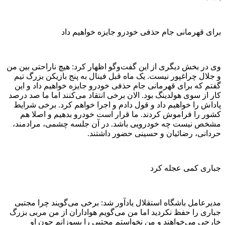
برای قهرمانی جام حذفی خودرو جایزه خواهیم داد
وی در بخش دیگری از این گفت‌وگو اظهار کرد: هیچ ناراحتی بین من
و جلال چراغپور نیست. یک ماه قبل فینال به پنج بازیکن بزرگ تیم
گفتم که برای قهرمانی جام حذفی خودرو جایزه خواهیم داد و این
کار از سوی هولدینگ بود. الان برخی انتقاد می‌کنند اما ما صد درصد
پاداش را خواهیم داد و قول دادم و اجرا خواهم کرد. برخی شرایط
کشور را فراموش کردند. ما قرار است خودرو بدهیم و اصلا هم
مشخص نیست چه خودرویی باشد. در آن جلسه چشمی، مرادمند،
حردانی، رضائیان و حسینی حضور داشتند.
جباری کمی عجله کرد
مدیرعامل باشگاه استقلال یادآور شد: برخی می‌گویند چرا مجتبی
جباری را حفظ نکردید اما من می‌گویم هواداران از من مربی بزرگ
خارجی می‌خواهند و من نخواستم مجتبی را بسوزانم چون او