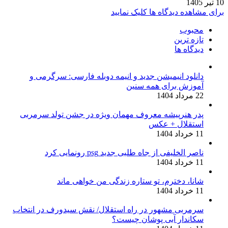
10 تیر 1405
برای مشاهده دیدگاه ها کلیک نمایید
محبوب
تازه ترین
دیدگاه ها
دانلود انیمیشن جدید و انیمه دوبله فارسی: سرگرمی و
آموزش برای همه سنین
22 مرداد 1404
پدر هنرپیشه معروف مهمان ویژه در جشن تولد سرمربی
استقلال + عکس
11 خرداد 1404
ناصر الخلیفی از جاه طلبی جدید psg رونمایی کرد
11 خرداد 1404
شانا، دخترم، تو ستاره زندگی من خواهی ماند
11 خرداد 1404
سرمربی مشهور در راه استقلال/ نقش سیدورف در انتخاب
سکاندار آبی پوشان چیست؟