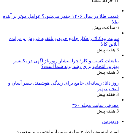
11 خرداد 1404
قیمت طلا در سال ۱۴۰۶ چقدر می‌شود؟ عوامل موثر بر آینده
طلا
6 ساعت پیش
سایت بیدکالا؛ راهکار جامع خرید،و پلتفرم فروش و مزایده
آنلاین کالا
3 هفته پیش
تبلیغات کسب و کار؛ چرا انتشار رپورتاژ آگهی در یکانسر
بهترین انتخاب برای رشد برند شما است؟
3 هفته پیش
روز داتا؛ رسانه‌ای جامع برای زندگی هوشمند، سفر آسان و
انتخاب بهتر
3 هفته پیش
معرفی سایت مجله ۳۶۰
3 هفته پیش
وردپرس
لورم ایپسوم یا طرح‌ نما به متنی آزمایشی و بی‌معنی در