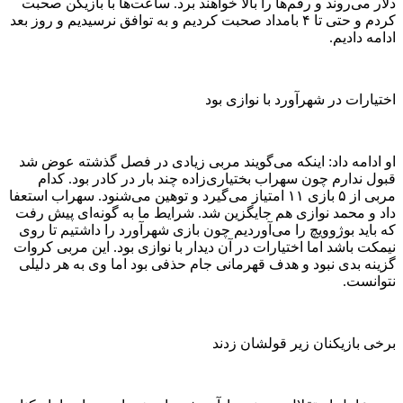
دلار می‌روند و رقم‌ها را بالا خواهند برد. ساعت‌ها با بازیکن صحبت
کردم و حتی تا ۴ بامداد صحبت کردیم و به توافق نرسیدیم و روز بعد
ادامه دادیم.
اختیارات در شهرآورد با نوازی بود
او ادامه داد: اینکه می‌گویند مربی زیادی در فصل گذشته عوض شد
قبول ندارم چون سهراب بختیاری‌زاده چند بار در کادر بود. کدام
مربی از ۵ بازی ۱۱ امتیاز می‌گیرد و توهین می‌شنود. سهراب استعفا
داد و محمد نوازی هم جایگزین شد. شرایط ما به گونه‌ای پیش رفت
که باید بوژوویچ را می‌آوردیم چون بازی شهرآورد را داشتیم تا روی
نیمکت باشد اما اختیارات در آن دیدار با نوازی بود. این مربی کروات
گزینه بدی نبود و هدف قهرمانی جام حذفی بود اما وی به هر دلیلی
نتوانست.
برخی بازیکنان زیر قولشان زدند