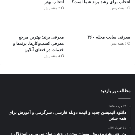
انتخاب برای رشد برند شما است؟
انتخاب بهتر
3 هفته پیش
3 هفته پیش
معرفی سایت مجله ۳۶۰
معرفی برند؛ بهترین مرجع
معرفی کسب‌وکارها، برندها و
3 هفته پیش
خدمات در فضای آنلاین
4 هفته پیش
مطالب پر بازدید
22 مرداد 1404
دانلود انیمیشن جدید و انیمه دوبله فارسی: سرگرمی و آموزش برای
همه سنین
11 خرداد 1404
پدر هنرپیشه معروف مهمان ویژه در جشن تولد سرمربی استقلال +