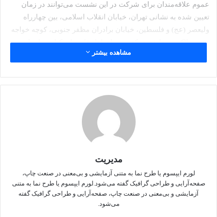
عموم علاقه‌مندان برای شرکت در این نشست می‌توانند در زمان
تعیین شده به نشانی تهران، خیابان انقلاب اسلامی، بین چهارراه
ولیعصر (عج) و فلسطین، خیابان برادران مظفر جنوبی، کوچه خواجه
نصیر، پلاک دو، طبقه همکف، سرای اهل قلم خانه کتاب و ادبیات
مشاهده بیشتر
ایران مراجعه کنند.
منبع
خبرگزاری دانشجو
کپی لینک
مدیریت
لورم ایپسوم یا طرح‌ نما به متنی آزمایشی و بی‌معنی در صنعت چاپ،
صفحه‌آرایی و طراحی گرافیک گفته می‌شود.لورم ایپسوم یا طرح‌ نما به متنی
آزمایشی و بی‌معنی در صنعت چاپ، صفحه‌آرایی و طراحی گرافیک گفته
می‌شود.