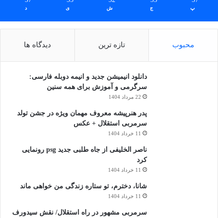
پ
ج
ش
ی
د
محبوب
تازه ترین
دیدگاه ها
دانلود انیمیشن جدید و انیمه دوبله فارسی:
سرگرمی و آموزش برای همه سنین
22 مرداد 1404
پدر هنرپیشه معروف مهمان ویژه در جشن تولد
سرمربی استقلال + عکس
11 خرداد 1404
ناصر الخلیفی از جاه طلبی جدید psg رونمایی
کرد
11 خرداد 1404
شانا، دخترم، تو ستاره زندگی من خواهی ماند
11 خرداد 1404
سرمربی مشهور در راه استقلال/ نقش سیدورف