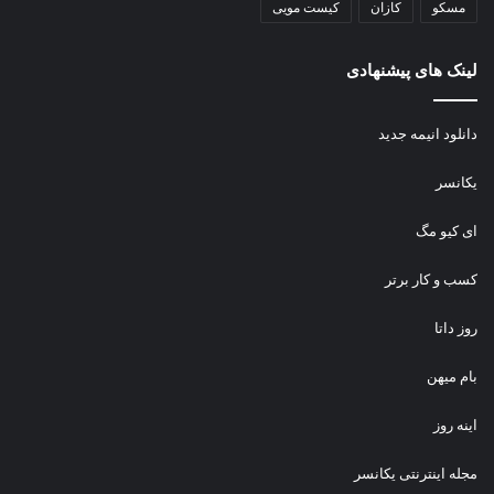
مسکو
کازان
کیست مویی
لینک های پیشنهادی
دانلود انیمه جدید
یکانسر
ای کیو مگ
کسب و کار برتر
روز داتا
بام میهن
اینه روز
مجله اینترنتی یکانسر