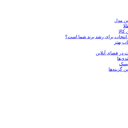
ین مدل
کالا
ن انتخاب برای رشد برند شما است؟
اب بهتر
 در فضای آنلاین
دی‌ها
ریسک