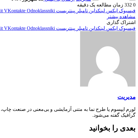
0
332
زمان مطالعه یک دقیقه
فیسبوک
ایکس
لینکداین
تامبلر
پینتریست
Odnoklassniki
VKontakte
it
مشاهده بیشتر
اشتراک گذاری
فیسبوک
ایکس
لینکداین
تامبلر
پینتریست
Odnoklassniki
VKontakte
it
مدیریت
لورم ایپسوم یا طرح‌ نما به متنی آزمایشی و بی‌معنی در صنعت چاپ،
گرافیک گفته می‌شود.
بعدی را بخوانید