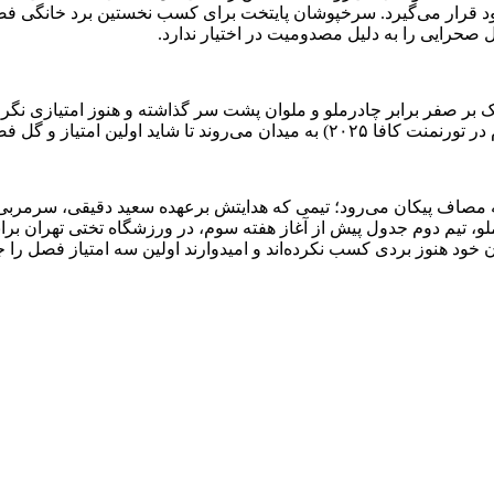
د قرار می‌گیرد. سرخپوشان پایتخت برای کسب نخستین برد خانگی فصل انگ
صحرایی را به دلیل مصدومیت در اختیار ندارد.
ک بر صفر برابر چادرملو و ملوان پشت سر گذاشته و هنوز امتیازی نگر
 و گل فصل خود را به دست آورند.
ه مصاف پیکان می‌رود؛ تیمی که هدایتش برعهده سعید دقیقی، سرمربی 
، تیم دوم جدول پیش از آغاز هفته سوم، در ورزشگاه تختی تهران برا
ن خود هنوز بردی کسب نکرده‌اند و امیدوارند اولین سه امتیاز فصل را 