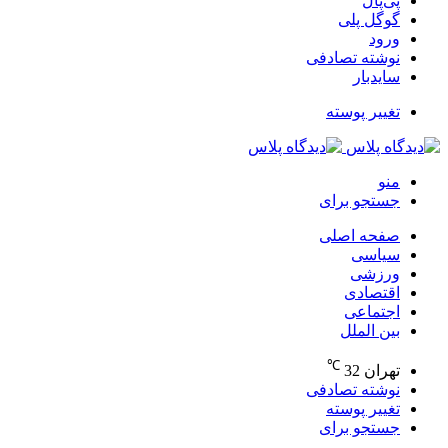
پی‌پال
گوگل پلی
ورود
نوشته تصادفی
سایدبار
تغییر پوسته
منو
جستجو برای
صفحه اصلی
سیاسی
ورزشی
اقتصادی
اجتماعی
بین الملل
℃
تهران
32
نوشته تصادفی
تغییر پوسته
جستجو برای