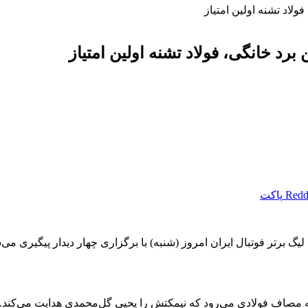
ولاد تشنه اولین امتیاز
برد خانگی، فولاد تشنه اولین امتیاز
Redd
پاکت
 برتر فوتبال ایران امروز (شنبه) با برگزاری چهار دیدار پیگیری می
ه مصاف فولادی می‌رود که نیمکتش را یحیی گل‌محمدی هدایت می‌کند. ا