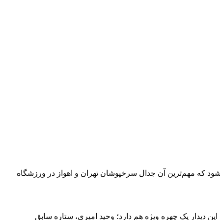
‌شود که مهم‌ترین آن جدال سرخپوشان تهران و اهواز در ورزشگاه
ین دیدار یک چهره ویژه هم دارد؛ وحید امیری، ستاره سابق