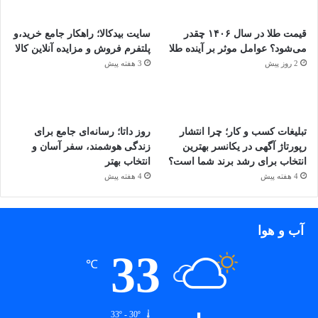
قیمت طلا در سال ۱۴۰۶ چقدر
سایت بیدکالا؛ راهکار جامع خرید،و
می‌شود؟ عوامل موثر بر آینده طلا
پلتفرم فروش و مزایده آنلاین کالا
2 روز پیش
3 هفته پیش
تبلیغات کسب و کار؛ چرا انتشار
روز داتا؛ رسانه‌ای جامع برای
رپورتاژ آگهی در یکانسر بهترین
زندگی هوشمند، سفر آسان و
انتخاب برای رشد برند شما است؟
انتخاب بهتر
4 هفته پیش
4 هفته پیش
آب و هوا
33
℃
33º - 30º