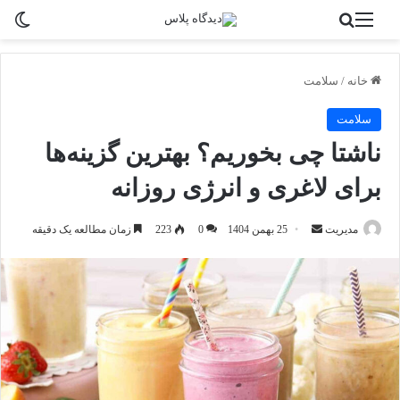
منو
جستجو برای
تغی
خانه
/
سلامت
سلامت
ناشتا چی بخوریم؟ بهترین گزینه‌ها
برای لاغری و انرژی روزانه
ارسال
مدیریت
25 بهمن 1404
0
223
زمان مطالعه یک دقیقه
به
ایمیل