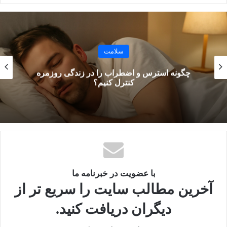
قند خون رو کنترل می‌کنه
می‌تونی با میوه، آجیل یا دارچین ترکیب کنی
3️⃣ ماست یونانی + مغزها
سلامت
پروتئین و چربی سالم
چگونه استرس و اضطراب را در زندگی روزمره
سیرکننده و مناسب کاهش وزن
کنترل کنیم؟
با عضویت در خبرنامه ما
آخرین مطالب سایت را سریع تر از
دیگران دریافت کنید.