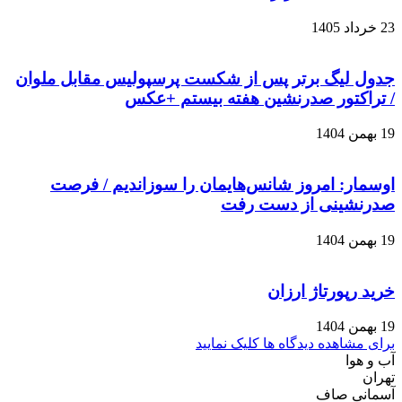
23 خرداد 1405
جدول لیگ برتر پس از شکست پرسپولیس مقابل ملوان
/ تراکتور صدرنشین هفته بیستم +عکس
19 بهمن 1404
اوسمار: امروز شانس‌هایمان را سوزاندیم / فرصت
صدرنشینی از دست رفت
19 بهمن 1404
خرید رپورتاژ ارزان
19 بهمن 1404
برای مشاهده دیدگاه ها کلیک نمایید
آب و هوا
تهران
آسمانی صاف