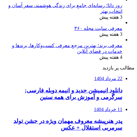
روز داتا؛ رسانه‌ای جامع برای زندگی هوشمند، سفر آسان و
انتخاب بهتر
3 هفته پیش
معرفی سایت مجله ۳۶۰
3 هفته پیش
معرفی برند؛ بهترین مرجع معرفی کسب‌وکارها، برندها و
خدمات در فضای آنلاین
4 هفته پیش
مطالب پر بازدید
22 مرداد 1404
دانلود انیمیشن جدید و انیمه دوبله فارسی:
سرگرمی و آموزش برای همه سنین
11 خرداد 1404
پدر هنرپیشه معروف مهمان ویژه در جشن تولد
سرمربی استقلال + عکس