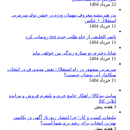
22 مرداد 1404
پدر هنرپیشه معروف مهمان ویژه در جشن تولد سرمربی
استقلال + عکس
11 خرداد 1404
ناصر الخلیفی از جاه طلبی جدید psg رونمایی کرد
11 خرداد 1404
شانا، دخترم، تو ستاره زندگی من خواهی ماند
11 خرداد 1404
سرمربی مشهور در راه استقلال/ نقش سیدورف در انتخاب
سکاندار آبی پوشان چیست؟
11 خرداد 1404
سایت بیدکالا؛ راهکار جامع خرید،و پلتفرم فروش و مزایده
آنلاین کالا
3 هفته پیش
تبلیغات کسب و کار؛ چرا انتشار رپورتاژ آگهی در یکانسر
بهترین انتخاب برای رشد برند شما است؟
3 هفته پیش