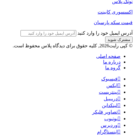
نوتک پلاس
اکسسوری کابینت
قیمت سکه پارسیان
آدرس ایمیل خود را وارد کنید
© کپی رایت2026, کلیه حقوق برای دیدگاه پلاس محفوظ است.
صفحه اصلی
درباره ما
گروه ما
فیسبوک
ایکس
پینتریست
دریبببل
لینکداین
تصاویر فلیکر
یوتیوب
وردپرس
اینستاگرام