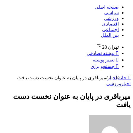
صفحه اصلی
سیاسی
ورزشی
اقتصادی
اجتماعی
بین الملل
℃
تهران
28
نوشته تصادفی
تغییر پوسته
جستجو برای
خانه
/
اخبار
/
میرباقری در پایان به عنوان نخست دست یافت
اخبار
ورزشی
میرباقری در پایان به عنوان نخست دست
یافت