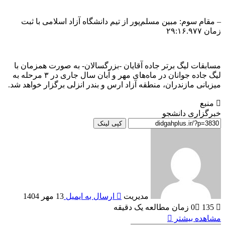
– مقام سوم: مبین مسلم‌پور از تیم دانشگاه آزاد اسلامی با ثبت
زمان ۲۹:۱۶.۹۷۷
مسابقات لیگ برتر جاده آقایان -بزرگسالان- به صورت همزمان با
لیگ جاده جوانان در ماه‌های مهر و آبان سال جاری در ۳ مرحله به
میزبانی مازندران، منطقه آزاد ارس و بندر انزلی برگزار خواهد شد.
منبع
خبرگزاری دانشجو
کپی لینک
مدیریت
ارسال به ایمیل
13 مهر 1404
135
0
زمان مطالعه یک دقیقه
مشاهده بیشتر