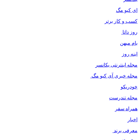
ای کیو مگ
کسب و کار برتر
روز داتا
بام میهن
اینه روز
مجله اینترنتی یکانسر
مجله خبری آی کیو مگ
خودریکو
مجله‌ تندرست
همراه سفر
اخبار
معرفی برند