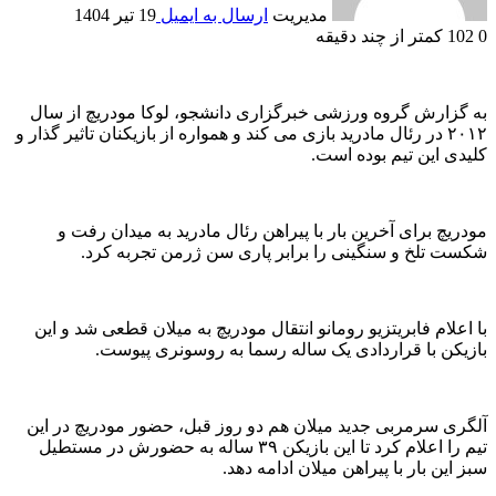
مدیریت
ارسال به ایمیل
19 تیر 1404
0
102
کمتر از چند دقیقه
به گزارش گروه ورزشی خبرگزاری دانشجو، لوکا مودریچ از سال
۲۰۱۲ در رئال مادرید بازی می کند و همواره از بازیکنان تاثیر گذار و
کلیدی این تیم بوده است.
مودریچ برای آخرین بار با پیراهن رئال مادرید به میدان رفت و
شکست تلخ و سنگینی را برابر پاری سن ژرمن تجربه کرد.
با اعلام فابریتزیو رومانو انتقال مودریچ به میلان قطعی شد و این
بازیکن با قراردادی یک ساله رسما به روسونری پیوست.
آلگری سرمربی جدید میلان هم دو روز قبل، حضور مودریچ در این
تیم را اعلام کرد تا این بازیکن ۳۹ ساله به حضورش در مستطیل
سبز این بار با پیراهن میلان ادامه دهد.