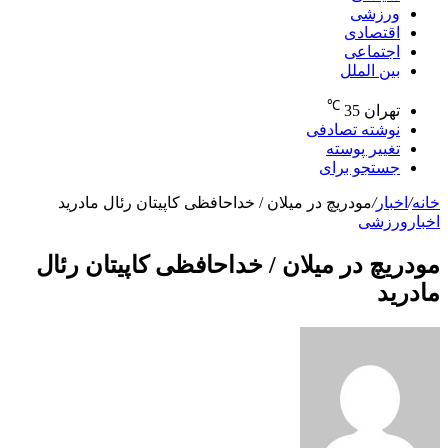
ورزشی
اقتصادی
اجتماعی
بین الملل
℃
تهران
35
نوشته تصادفی
تغییر پوسته
جستجو برای
خانه
/
اخبار
/
مودریچ در میلان / خداحافظی کاپیتان رئال مادرید
اخبار
ورزشی
مودریچ در میلان / خداحافظی کاپیتان رئال
مادرید