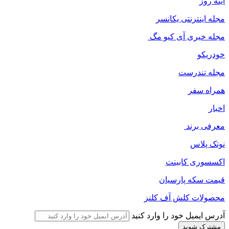
اینه روز
مجله اینترنتی یکانسر
مجله خبری آی کیو مگ
خودریکو
مجله‌ تندرست
همراه سفر
اخبار
معرفی برند
نوتک پلاس
اکسسوری کابینت
قیمت سکه پارسیان
محصولات کلش آف کلنز
آدرس ایمیل خود را وارد کنید