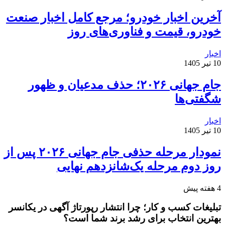
آخرین اخبار خودرو؛ مرجع کامل اخبار صنعت
خودرو، قیمت و فناوری‌های روز
اخبار
10 تیر 1405
جام جهانی ۲۰۲۶؛ حذف مدعیان و ظهور
شگفتی‌ها
اخبار
10 تیر 1405
نمودار مرحله حذفی جام جهانی ۲۰۲۶ پس از
روز دوم مرحله یک‌شانزدهم نهایی
4 هفته پیش
تبلیغات کسب و کار؛ چرا انتشار رپورتاژ آگهی در یکانسر
بهترین انتخاب برای رشد برند شما است؟