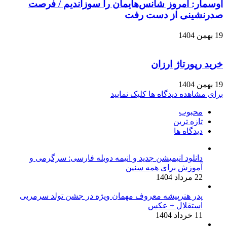
اوسمار: امروز شانس‌هایمان را سوزاندیم / فرصت
صدرنشینی از دست رفت
19 بهمن 1404
خرید رپورتاژ ارزان
19 بهمن 1404
برای مشاهده دیدگاه ها کلیک نمایید
محبوب
تازه ترین
دیدگاه ها
دانلود انیمیشن جدید و انیمه دوبله فارسی: سرگرمی و
آموزش برای همه سنین
22 مرداد 1404
پدر هنرپیشه معروف مهمان ویژه در جشن تولد سرمربی
استقلال + عکس
11 خرداد 1404