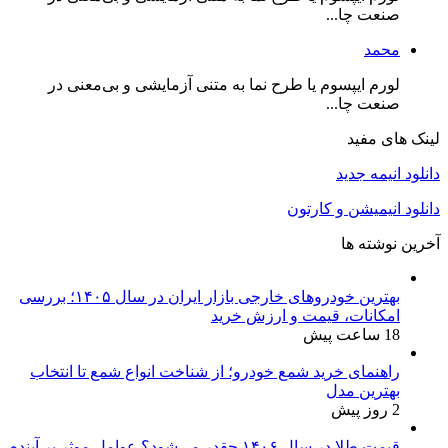
صنعت چا...
محمد
لورم ایپسوم یا طرح‌ نما به متنی آزمایشی و بی‌معنی در
صنعت چا...
لینک های مفید
دانلود انیمه جدید
دانلود انیمیشن و کارتون
آخرین نوشته ها
بهترین خودروهای خارجی بازار ایران در سال ۱۴۰۵؛ بررسی
امکانات، قیمت و ارزش خرید
18 ساعت پیش
راهنمای خرید شمع خودرو؛ از شناخت انواع شمع تا انتخاب
بهترین مدل
2 روز پیش
قیمت طلا در سال ۱۴۰۶ چقدر می‌شود؟ عوامل موثر بر آینده