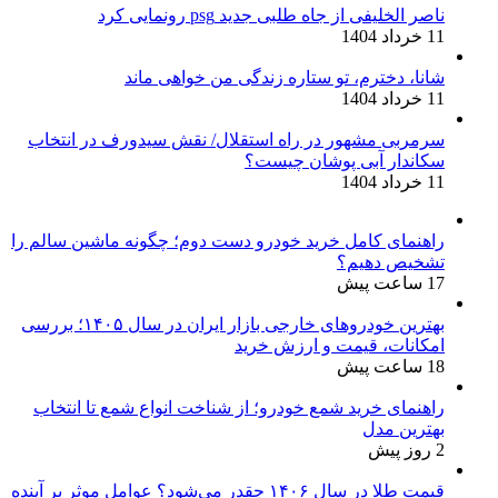
ناصر الخلیفی از جاه طلبی جدید psg رونمایی کرد
11 خرداد 1404
شانا، دخترم، تو ستاره زندگی من خواهی ماند
11 خرداد 1404
سرمربی مشهور در راه استقلال/ نقش سیدورف در انتخاب
سکاندار آبی پوشان چیست؟
11 خرداد 1404
راهنمای کامل خرید خودرو دست دوم؛ چگونه ماشین سالم را
تشخیص دهیم؟
17 ساعت پیش
بهترین خودروهای خارجی بازار ایران در سال ۱۴۰۵؛ بررسی
امکانات، قیمت و ارزش خرید
18 ساعت پیش
راهنمای خرید شمع خودرو؛ از شناخت انواع شمع تا انتخاب
بهترین مدل
2 روز پیش
قیمت طلا در سال ۱۴۰۶ چقدر می‌شود؟ عوامل موثر بر آینده