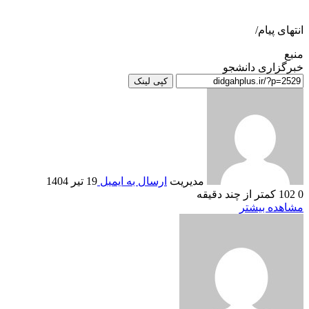
انتهای پیام/
منبع
خبرگزاری دانشجو
کپی لینک
مدیریت
ارسال به ایمیل
19 تیر 1404
0
102
کمتر از چند دقیقه
مشاهده بیشتر