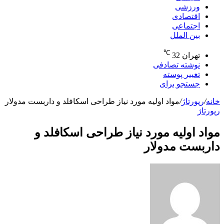
ورزشی
اقتصادی
اجتماعی
بین الملل
℃
تهران
32
نوشته تصادفی
تغییر پوسته
جستجو برای
خانه
/
رپورتاژ
/
مواد اولیه مورد نیاز طراحی اسکافلد و داربست مدولار
رپورتاژ
مواد اولیه مورد نیاز طراحی اسکافلد و
داربست مدولار