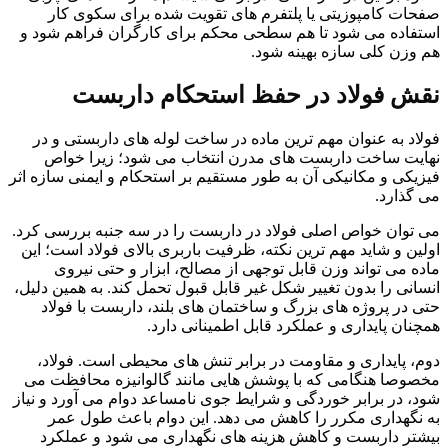
صفحات کامپوزیتی یا پلتفرم های تقویت شده برای سکوی کار
استفاده می شود تا هم سطحی محکم برای کارگران فراهم شود و
هم وزن کلی سازه بهینه شود.
نقش فولاد در حفظ استحکام داربست
فولاد به عنوان مهم ترین ماده در ساخت لوله های داربستی و در
نهایت ساخت داربست های مدرن انتخاب می شود؛ زیرا خواص
فیزیکی و مکانیکی آن به طور مستقیم بر استحکام و ایمنی سازه اثر
می گذارد.
می توان خواص اصلی فولاد در داربست را در سه جنبه بررسی کرد.
اولین و شاید مهم ترین نکته، ظرفیت باربری بالای فولاد است؛ این
ماده می تواند وزن قابل توجهی از مصالح، ابزار و حتی نیروی
انسانی را بدون تغییر شکل غیر قابل قبول تحمل کند. به همین دلیل،
حتی در پروژه های بزرگ و ساختمان های بلند، داربست با فولاد
همچنان پایداری و عملکرد قابل اطمینانی دارد.
دوم، پایداری و مقاومت در برابر تنش های محیطی است. فولاد،
مخصوصا هنگامی که با پوشش هایی مانند گالوانیزه محافظت می
شود، در برابر خوردگی و شرایط جوی نامساعد دوام می آورد و نیاز
به نگهداری مکرر را کاهش می دهد. این دوام باعث طول عمر
بیشتر داربست و کاهش هزینه های نگهداری می شود و عملکرد