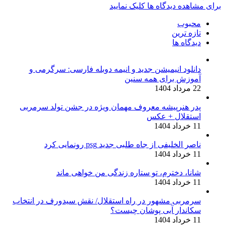
برای مشاهده دیدگاه ها کلیک نمایید
محبوب
تازه ترین
دیدگاه ها
دانلود انیمیشن جدید و انیمه دوبله فارسی: سرگرمی و
آموزش برای همه سنین
22 مرداد 1404
پدر هنرپیشه معروف مهمان ویژه در جشن تولد سرمربی
استقلال + عکس
11 خرداد 1404
ناصر الخلیفی از جاه طلبی جدید psg رونمایی کرد
11 خرداد 1404
شانا، دخترم، تو ستاره زندگی من خواهی ماند
11 خرداد 1404
سرمربی مشهور در راه استقلال/ نقش سیدورف در انتخاب
سکاندار آبی پوشان چیست؟
11 خرداد 1404