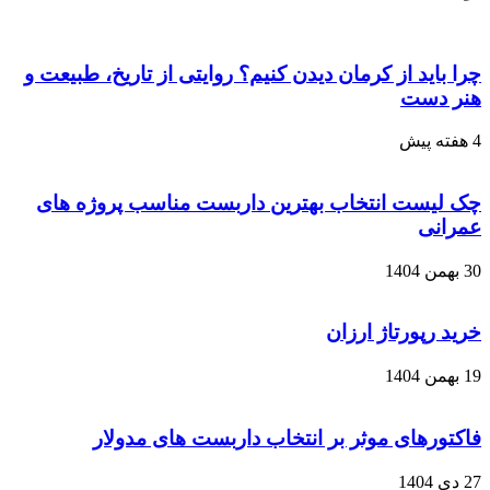
چرا باید از کرمان دیدن کنیم؟ روایتی از تاریخ، طبیعت و
هنر دست
4 هفته پیش
چک لیست انتخاب بهترین داربست مناسب پروژه های
عمرانی
30 بهمن 1404
خرید رپورتاژ ارزان
19 بهمن 1404
فاکتورهای موثر بر انتخاب داربست های مدولار
27 دی 1404