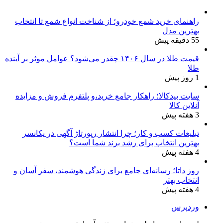
راهنمای خرید شمع خودرو؛ از شناخت انواع شمع تا انتخاب
بهترین مدل
55 دقیقه پیش
قیمت طلا در سال ۱۴۰۶ چقدر می‌شود؟ عوامل موثر بر آینده
طلا
1 روز پیش
سایت بیدکالا؛ راهکار جامع خرید،و پلتفرم فروش و مزایده
آنلاین کالا
3 هفته پیش
تبلیغات کسب و کار؛ چرا انتشار رپورتاژ آگهی در یکانسر
بهترین انتخاب برای رشد برند شما است؟
4 هفته پیش
روز داتا؛ رسانه‌ای جامع برای زندگی هوشمند، سفر آسان و
انتخاب بهتر
4 هفته پیش
وردپرس