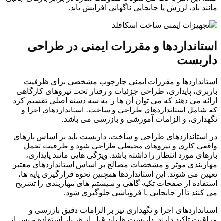
مانند باد، لرزش یا جابجایی ناگهانی افزایش یابد.
استانداردها و مقررات ایمنی در طراحی
داربست
استانداردها و مقررات ایمنی چارچوب مشخصی برای ظرفیت
باربری، پایداری، طراحی جزئیات و رفتار تحت نیروهای کارگاهی
ارائه می دهند که می توان آن ها را به سه دسته اصلی تقسیم کرد
که شامل استانداردهای طراحی و ساخت، استانداردهای اجرا و
نگهداری، و الزامات آموزشی و بازرسی می باشد.
در استانداردهای طراحی و ساخت، داربست باید بر اساس بارهای
واقعی کاری و نیروهای محیطی طراحی شود و ظرفیت تحمل
بارهای مورد انتظار را داشته باشد. ویژگی هایی مانند پایداری،
مهاربندی موثر و مشخصات مصالح بر اساس استانداردهای معتبر
تعیین می شوند. این استانداردها همچنین نحوه قرارگیری پایه ها،
استفاده از صفحات تکیه گاهی و سیستم های مهاربندی را تشریح
می کنند تا از جابجایی یا فروپاشی جلوگیری شود.
استانداردهای اجرا و نگهداری نیز بر الزامات دقیق بازرسی و
مراقبت تاکید دارند. داربست ها باید قبل از هر بار استفاده و پس از