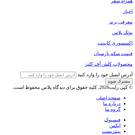
همراه سفر
اخبار
معرفی برند
نوتک پلاس
اکسسوری کابینت
قیمت سکه پارسیان
محصولات کلش آف کلنز
آدرس ایمیل خود را وارد کنید
© کپی رایت2026, کلیه حقوق برای دیدگاه پلاس محفوظ است.
صفحه اصلی
درباره ما
گروه ما
فیسبوک
ایکس
پینتریست