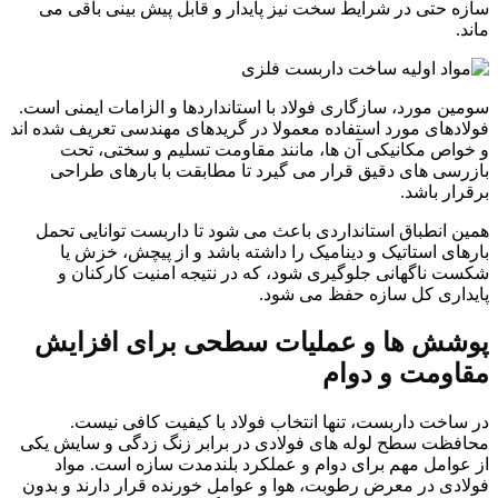
سازه حتی در شرایط سخت نیز پایدار و قابل پیش بینی باقی می
ماند.
سومین مورد، سازگاری فولاد با استانداردها و الزامات ایمنی است.
فولادهای مورد استفاده معمولا در گریدهای مهندسی تعریف شده اند
و خواص مکانیکی آن ها، مانند مقاومت تسلیم و سختی، تحت
بازرسی های دقیق قرار می گیرد تا مطابقت با بارهای طراحی
برقرار باشد.
همین انطباق استانداردی باعث می شود تا داربست توانایی تحمل
بارهای استاتیک و دینامیک را داشته باشد و از پیچش، خزش یا
شکست ناگهانی جلوگیری شود، که در نتیجه امنیت کارکنان و
پایداری کل سازه حفظ می شود.
پوشش ها و عملیات سطحی برای افزایش
مقاومت و دوام
در ساخت داربست، تنها انتخاب فولاد با کیفیت کافی نیست.
محافظت سطح لوله های فولادی در برابر زنگ زدگی و سایش یکی
از عوامل مهم برای دوام و عملکرد بلندمدت سازه است. مواد
فولادی در معرض رطوبت، هوا و عوامل خورنده قرار دارند و بدون