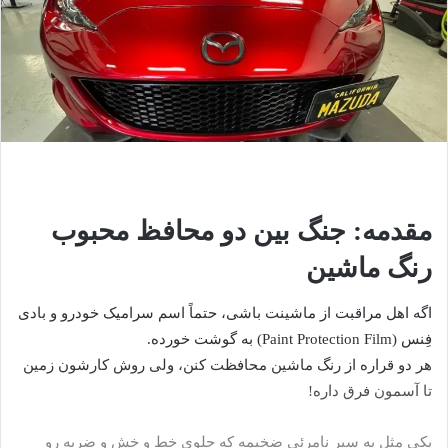
مقدمه: جنگ بین دو محافظ محبوب
رنگ ماشین
اگه اهل مراقبت از ماشینت باشی، حتماً اسم سرامیک خودرو و بادی
فِنس (Paint Protection Film) به گوشت خورده.
هر دو قراره از رنگ ماشین محافظت کنن، ولی روش کارشون زمین
تا آسمون فرق داره!
یکی مثل یه سپر نامرئی ضخیمه که جلوی خط و خش و ضربه رو