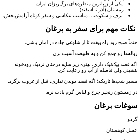
یکی از زیباترین منظره‌های برگ‌ریزان ایران.
زمستان (آذر تا اسفند)
برف و سکوت… مناسب عکاسی و سفر کوتاه آرامش‌بخش.
نکات مهم برای سفر به برغان
حتماً صبح زود راه بیفت تا از شلوغی جاده در امان باشی.
زباله‌ها رو جمع کن و به طبیعت آسیب نزن
اگه قصد پیک‌نیک داری، بهتره زیر سایه درختان نزدیک رودخونه
بنشینی ولی فاصله از آب رو رعایت کن.
مسیر شب‌ها تاریکه؛ اگه قصد موندن نداری، قبل از غروب برگرد.
در زمستون زنجیر چرخ و لباس گرم یادت نره.
سوغات برغان
گردو
عسل کوهستان