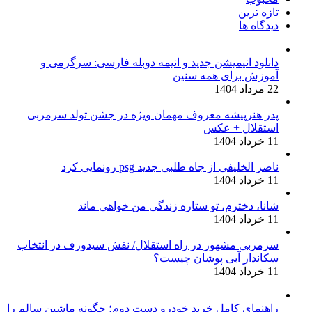
تازه ترین
دیدگاه ها
دانلود انیمیشن جدید و انیمه دوبله فارسی: سرگرمی و
آموزش برای همه سنین
22 مرداد 1404
پدر هنرپیشه معروف مهمان ویژه در جشن تولد سرمربی
استقلال + عکس
11 خرداد 1404
ناصر الخلیفی از جاه طلبی جدید psg رونمایی کرد
11 خرداد 1404
شانا، دخترم، تو ستاره زندگی من خواهی ماند
11 خرداد 1404
سرمربی مشهور در راه استقلال/ نقش سیدورف در انتخاب
سکاندار آبی پوشان چیست؟
11 خرداد 1404
راهنمای کامل خرید خودرو دست دوم؛ چگونه ماشین سالم را