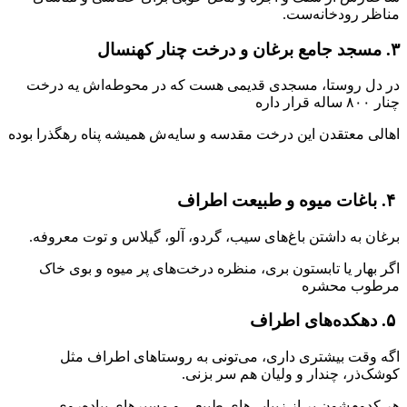
مناظر رودخانه‌ست.
۳. مسجد جامع برغان و درخت چنار کهنسال
در دل روستا، مسجدی قدیمی هست که در محوطه‌اش یه درخت
چنار ۸۰۰ ساله قرار داره
اهالی معتقدن این درخت مقدسه و سایه‌ش همیشه پناه رهگذرا بوده
۴. باغات میوه و طبیعت اطراف
برغان به داشتن باغ‌های سیب، گردو، آلو، گیلاس و توت معروفه.
اگر بهار یا تابستون بری، منظره درخت‌های پر میوه و بوی خاک
مرطوب محشره
۵. دهکده‌های اطراف
اگه وقت بیشتری داری، می‌تونی به روستاهای اطراف مثل
کوشک‌ذر، چندار و ولیان هم سر بزنی.
هر کدوم‌شون پر از زیبایی‌های طبیعی و مسیرهای پیاده‌روی