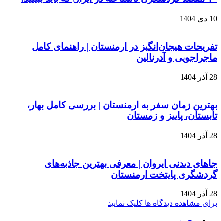
10 دی 1404
تفریحات هیجان‌انگیز در ارمنستان | راهنمای کامل
ماجراجویی و آدرنالین
28 آذر 1404
بهترین زمان سفر به ارمنستان | بررسی کامل بهار،
تابستان، پاییز و زمستان
28 آذر 1404
جاهای دیدنی ایروان | معرفی بهترین جاذبه‌های
گردشگری پایتخت ارمنستان
28 آذر 1404
برای مشاهده دیدگاه ها کلیک نمایید
محبوب