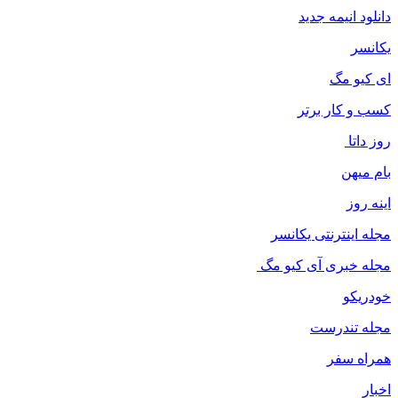
دانلود انیمه جدید
یکانسر
ای کیو مگ
کسب و کار برتر
روز داتا
بام میهن
اینه روز
مجله اینترنتی یکانسر
مجله خبری آی کیو مگ
خودریکو
مجله‌ تندرست
همراه سفر
اخبار