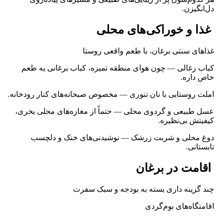
دل‌انگیزن.
غذا و خوراکی‌های محلی
غذاهای سنتی برغان، با طعم واقعی روستا
کباب زغالی — چون هوای منطقه تمیزه، کباب برغانی یه طعم
خاص داره.
املت روستایی با نان تنوری — مخصوص صبحانه‌های کنار رودخانه.
عسل طبیعی و گردوی محلی — حتماً از مغازه‌های محلی بخری،
کیفیتش بی‌نظیره.
دوغ محلی و شربت زرشک — نوشیدنی‌های خنک و دلچسب
تابستانی.
اقامت در برغان
چند گزینه داری بسته به بودجه و سبک سفرت
اقامتگاه‌های بوم‌گردی