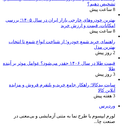
تشخیص دهیم؟
8 ساعت پیش
بهترین خودروهای خارجی بازار ایران در سال ۱۴۰۵؛ بررسی
امکانات، قیمت و ارزش خرید
8 ساعت پیش
راهنمای خرید شمع خودرو؛ از شناخت انواع شمع تا انتخاب
بهترین مدل
2 روز پیش
قیمت طلا در سال ۱۴۰۶ چقدر می‌شود؟ عوامل موثر بر آینده
طلا
3 روز پیش
سایت بیدکالا؛ راهکار جامع خرید،و پلتفرم فروش و مزایده
آنلاین کالا
3 هفته پیش
وردپرس
لورم ایپسوم یا طرح‌ نما به متنی آزمایشی و بی‌معنی در
صنعت چا...